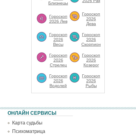
2026 Рак
Близнецы
Гороскоп
Гороскоп
2026
2026 Лев
Дева
Гороскоп
Гороскоп
2026
2026
Весы
Скорпион
Гороскоп
Гороскоп
2026
2026
Стрелец
Козерог
Гороскоп
Гороскоп
2026
2026
Водолей
Рыбы
ОНЛАЙН СЕРВИСЫ
Карта судьбы
Психоматрица