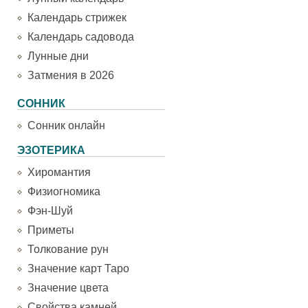
Календарь стрижек
Календарь садовода
Лунные дни
Затмения в 2026
СОННИК
Сонник онлайн
ЭЗОТЕРИКА
Хиромантия
Физиогномика
Фэн-Шуй
Приметы
Толкование рун
Значение карт Таро
Значение цвета
Свойства камней