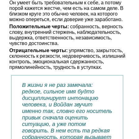
Он умеет быть требовательным к себе, а потому
порой кажется жестче, чем есть на самом деле. В
близком круге это обычно человек, на которого
можно опереться, если доверие уже заработано.
Положительные черты:
собранность, верность
слову, внутренний стержень, наблюдательность,
выдержка, ответственность, независимость,
чувство достоинства.
Отрицательные черты:
упрямство, закрытость,
склонность к резкости, недоверчивость, излишний
контроль, эмоциональная сдержанность,
прямолинейность, трудность в уступках.
В жизни я не раз замечала:
редкое, сильное имя будто
дисциплинирует интонацию
человека, и Войдан звучит
именно так, словно его носитель
привык сначала оценить
ситуацию, а уже потом
говорить. В нем есть та редкая
собранность, которая вызывает