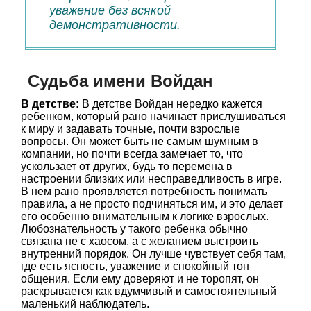
уважение без всякой
демонстративности.
Судьба имени Войдан
В детстве:
В детстве Войдан нередко кажется
ребенком, который рано начинает прислушиваться
к миру и задавать точные, почти взрослые
вопросы. Он может быть не самым шумным в
компании, но почти всегда замечает то, что
ускользает от других, будь то перемена в
настроении близких или несправедливость в игре.
В нем рано проявляется потребность понимать
правила, а не просто подчиняться им, и это делает
его особенно внимательным к логике взрослых.
Любознательность у такого ребенка обычно
связана не с хаосом, а с желанием выстроить
внутренний порядок. Он лучше чувствует себя там,
где есть ясность, уважение и спокойный тон
общения. Если ему доверяют и не торопят, он
раскрывается как вдумчивый и самостоятельный
маленький наблюдатель.