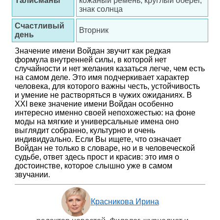
Талисманы
кожаный ремень, круглый оберег,
знак солнца
Счастливый
Вторник
день
Значение имени Войдан звучит как редкая
формула внутренней силы, в которой нет
случайности и нет желания казаться легче, чем есть
на самом деле. Это имя подчеркивает характер
человека, для которого важны честь, устойчивость
и умение не растворяться в чужих ожиданиях. В
XXI веке значение имени Войдан особенно
интересно именно своей непохожестью: на фоне
моды на мягкие и универсальные имена оно
выглядит собранно, культурно и очень
индивидуально. Если Вы ищете, что означает
Войдан не только в словаре, но и в человеческой
судьбе, ответ здесь прост и красив: это имя о
достоинстве, которое слышно уже в самом
звучании.
Красникова Ирина