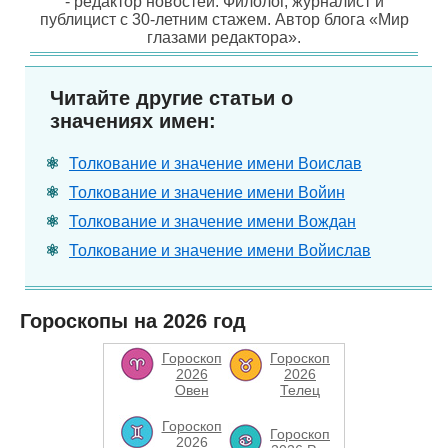
- редактор новостей. Филолог, журналист и
публицист с 30-летним стажем. Автор блога «Мир
глазами редактора».
Читайте другие статьи о
значениях имен:
Толкование и значение имени Воислав
Толкование и значение имени Войин
Толкование и значение имени Вождан
Толкование и значение имени Войислав
Гороскопы на 2026 год
Гороскоп
Гороскоп
2026
2026
Овен
Телец
Гороскоп
Гороскоп
2026