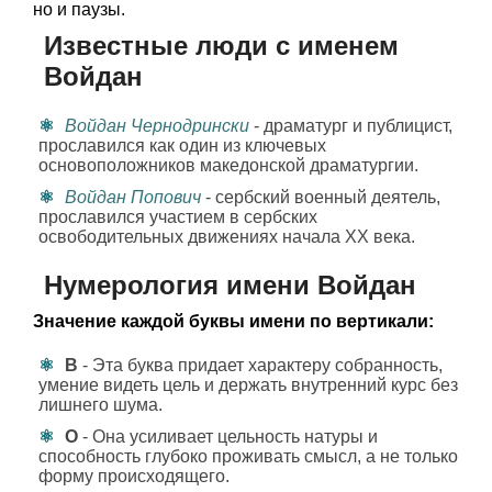
но и паузы.
Известные люди с именем
Войдан
Войдан Чернодрински
- драматург и публицист,
прославился как один из ключевых
основоположников македонской драматургии.
Войдан Попович
- сербский военный деятель,
прославился участием в сербских
освободительных движениях начала XX века.
Нумерология имени Войдан
Значение каждой буквы имени по вертикали:
В
- Эта буква придает характеру собранность,
умение видеть цель и держать внутренний курс без
лишнего шума.
О
- Она усиливает цельность натуры и
способность глубоко проживать смысл, а не только
форму происходящего.