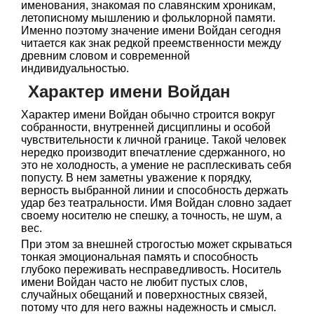
именования, знакомая по славянским хроникам,
летописному мышлению и фольклорной памяти.
Именно поэтому значение имени Войдан сегодня
читается как знак редкой преемственности между
древним словом и современной
индивидуальностью.
Характер имени Войдан
Характер имени Войдан обычно строится вокруг
собранности, внутренней дисциплины и особой
чувствительности к личной границе. Такой человек
нередко производит впечатление сдержанного, но
это не холодность, а умение не расплескивать себя
попусту. В нем заметны уважение к порядку,
верность выбранной линии и способность держать
удар без театральности. Имя Войдан словно задает
своему носителю не спешку, а точность, не шум, а
вес.
При этом за внешней строгостью может скрываться
тонкая эмоциональная память и способность
глубоко переживать несправедливость. Носитель
имени Войдан часто не любит пустых слов,
случайных обещаний и поверхностных связей,
потому что для него важны надежность и смысл.