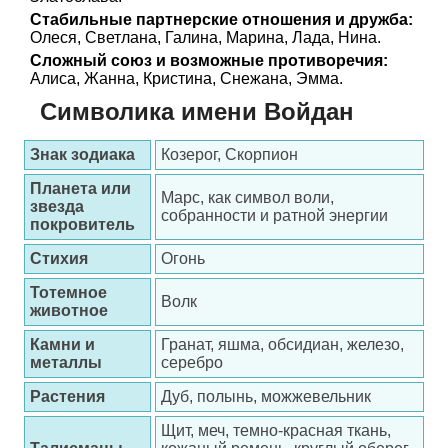
Стабильные партнерские отношения и дружба:
Олеся, Светлана, Галина, Марина, Лада, Нина.
Сложный союз и возможные противоречия:
Алиса, Жанна, Кристина, Снежана, Эмма.
Символика имени Войдан
Знак зодиака
Козерог, Скорпион
Планета или
Марс, как символ воли,
звезда
собранности и ратной энергии
покровитель
Стихия
Огонь
Тотемное
Волк
животное
Камни и
Гранат, яшма, обсидиан, железо,
металлы
серебро
Растения
Дуб, полынь, можжевельник
Щит, меч, темно-красная ткань,