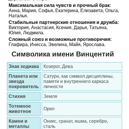
Максимальная сила чувств и прочный брак:
Анна, Мария, Софья, Екатерина, Елизавета, Ольга,
Наталья.
Стабильные партнерские отношения и дружба:
Виктория, Анастасия, Ксения, Дарья, Татьяна,
Юлия, Людмила.
Сложный союз и возможные противоречия:
Глафира, Инесса, Эвелина, Майя, Ярослава.
Символика имени Винцентий
Знак зодиака
Козерог, Дева
Планета или
Сатурн, как символ дисциплины,
звезда
памяти и внутреннего каркаса
покровитель
личности
Стихия
Земля
Тотемное
Орел
животное
Камни и
Оникс, гранат, яшма, серебро,
металлы
сталь