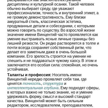
дисциплины и культурной осанки. Такой человек
обычно выбирает среду, где уважают
профессионализм, точность и внутренний этикет, а
не громкую демонстративность. Ему близки
аккуратный стиль, классическая эстетика,
продуманные детали и собеседники, с которыми
можно говорить по существу. Во взрослой жизни
значение имени Винцентий часто проявляется как
умение выстраивать ясные личные границы без
лишней резкости. Он редко растворяется в толпе и
почти всегда сохраняет собственный ритм, что
делает его заметным даже в очень большой
компании. Его зрелость строится на умении не
спешить и не поддаваться чужому хаосу. В этом и
заключается его особая сила: спокойная, но очень
устойчивая.
Таланты и профессия:
Носитель имени
Винцентий нередко проявляет себя там, где
ценятся
точность
,
структура
и
интеллектуальная глубина
. Ему подходят сферы,
в которых важно не только знание, но и умение
удерживать форму, смысл и высокий стандарт
качества. Винцентий может быть сильным
редактором, исследователем, преподавателем,