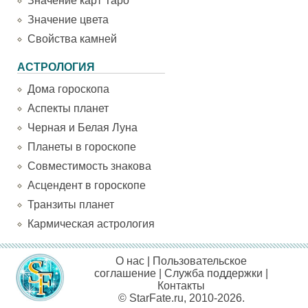
Значение карт Таро
Значение цвета
Свойства камней
АСТРОЛОГИЯ
Дома гороскопа
Аспекты планет
Черная и Белая Луна
Планеты в гороскопе
Совместимость знакова
Асцендент в гороскопе
Транзиты планет
Кармическая астрология
О нас
|
Пользовательское
соглашение
|
Служба поддержки
|
Контакты
© StarFate.ru, 2010-2026.