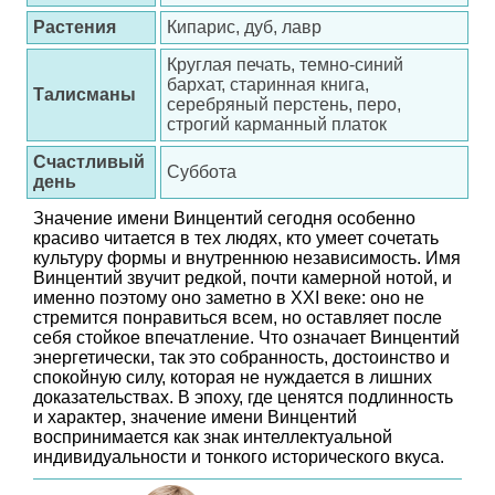
Растения
Кипарис, дуб, лавр
Круглая печать, темно-синий
бархат, старинная книга,
Талисманы
серебряный перстень, перо,
строгий карманный платок
Счастливый
Суббота
день
Значение имени Винцентий сегодня особенно
красиво читается в тех людях, кто умеет сочетать
культуру формы и внутреннюю независимость. Имя
Винцентий звучит редкой, почти камерной нотой, и
именно поэтому оно заметно в XXI веке: оно не
стремится понравиться всем, но оставляет после
себя стойкое впечатление. Что означает Винцентий
энергетически, так это собранность, достоинство и
спокойную силу, которая не нуждается в лишних
доказательствах. В эпоху, где ценятся подлинность
и характер, значение имени Винцентий
воспринимается как знак интеллектуальной
индивидуальности и тонкого исторического вкуса.