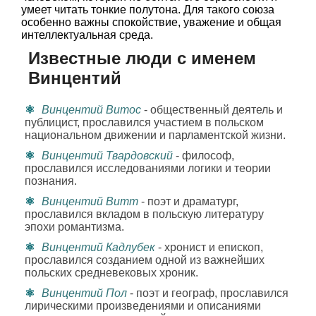
умеет читать тонкие полутона. Для такого союза
особенно важны спокойствие, уважение и общая
интеллектуальная среда.
Известные люди с именем
Винцентий
Винцентий Витос
- общественный деятель и
публицист, прославился участием в польском
национальном движении и парламентской жизни.
Винцентий Твардовский
- философ,
прославился исследованиями логики и теории
познания.
Винцентий Витт
- поэт и драматург,
прославился вкладом в польскую литературу
эпохи романтизма.
Винцентий Кадлубек
- хронист и епископ,
прославился созданием одной из важнейших
польских средневековых хроник.
Винцентий Пол
- поэт и географ, прославился
лирическими произведениями и описаниями