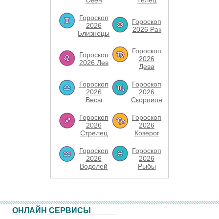
Овен
Телец
Гороскоп
Гороскоп
2026
2026 Рак
Близнецы
Гороскоп
Гороскоп
2026
2026 Лев
Дева
Гороскоп
Гороскоп
2026
2026
Весы
Скорпион
Гороскоп
Гороскоп
2026
2026
Стрелец
Козерог
Гороскоп
Гороскоп
2026
2026
Водолей
Рыбы
ОНЛАЙН СЕРВИСЫ