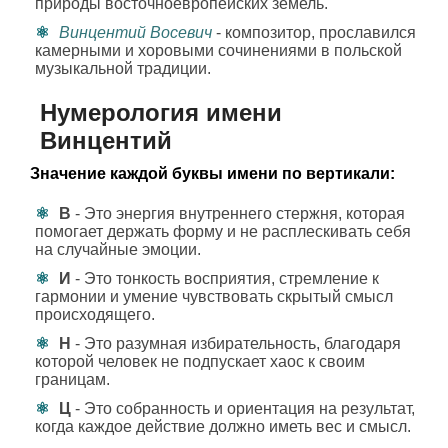
природы восточноевропейских земель.
Винцентий Восевич
- композитор, прославился
камерными и хоровыми сочинениями в польской
музыкальной традиции.
Нумерология имени
Винцентий
Значение каждой буквы имени по вертикали:
В
- Это энергия внутреннего стержня, которая
помогает держать форму и не расплескивать себя
на случайные эмоции.
И
- Это тонкость восприятия, стремление к
гармонии и умение чувствовать скрытый смысл
происходящего.
Н
- Это разумная избирательность, благодаря
которой человек не подпускает хаос к своим
границам.
Ц
- Это собранность и ориентация на результат,
когда каждое действие должно иметь вес и смысл.