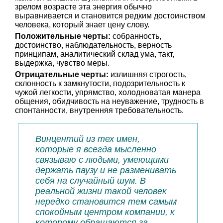
зрелом возрасте эта энергия обычно
выравнивается и становится редким достоинством
человека, который знает цену слову.
Положительные черты:
собранность,
достоинство, наблюдательность, верность
принципам, аналитический склад ума, такт,
выдержка, чувство меры.
Отрицательные черты:
излишняя строгость,
склонность к замкнутости, подозрительность к
чужой легкости, упрямство, холодноватая манера
общения, обидчивость на неуважение, трудность в
спонтанности, внутренняя требовательность.
Винцентий из тех имен,
которые я всегда мысленно
связываю с людьми, умеющими
держать паузу и не разменивать
себя на случайный шум. В
реальной жизни такой человек
нередко становится тем самым
спокойным центром компании, к
которому обращаются за