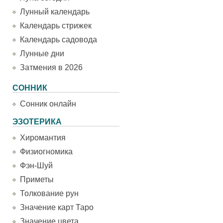
Лунный календарь
Календарь стрижек
Календарь садовода
Лунные дни
Затмения в 2026
СОННИК
Сонник онлайн
ЭЗОТЕРИКА
Хиромантия
Физиогномика
Фэн-Шуй
Приметы
Толкование рун
Значение карт Таро
Значение цвета