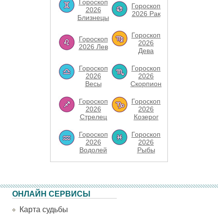
Гороскоп
Гороскоп
2026
2026 Рак
Близнецы
Гороскоп
Гороскоп
2026
2026 Лев
Дева
Гороскоп
Гороскоп
2026
2026
Весы
Скорпион
Гороскоп
Гороскоп
2026
2026
Стрелец
Козерог
Гороскоп
Гороскоп
2026
2026
Водолей
Рыбы
ОНЛАЙН СЕРВИСЫ
Карта судьбы