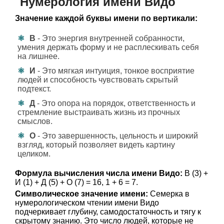
Нумерология имени Видо
Значение каждой буквы имени по вертикали:
В
- Это энергия внутренней собранности,
умения держать форму и не расплескивать себя
на лишнее.
И
- Это мягкая интуиция, тонкое восприятие
людей и способность чувствовать скрытый
подтекст.
Д
- Это опора на порядок, ответственность и
стремление выстраивать жизнь из прочных
смыслов.
О
- Это завершенность, цельность и широкий
взгляд, который позволяет видеть картину
целиком.
Формула вычисления числа имени Видо:
В (3) +
И (1) + Д (5) + О (7) = 16, 1 + 6 = 7.
Символическое значение имени:
Семерка в
нумерологическом чтении имени Видо
подчеркивает глубину, самодостаточность и тягу к
скрытому знанию. Это число людей, которые не