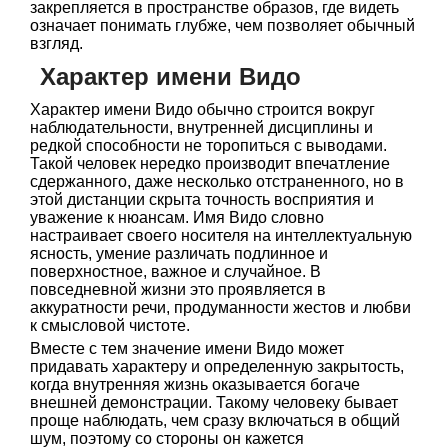
закрепляется в пространстве образов, где видеть
означает понимать глубже, чем позволяет обычный
взгляд.
Характер имени Видо
Характер имени Видо обычно строится вокруг
наблюдательности, внутренней дисциплины и
редкой способности не торопиться с выводами.
Такой человек нередко производит впечатление
сдержанного, даже несколько отстраненного, но в
этой дистанции скрыта точность восприятия и
уважение к нюансам. Имя Видо словно
настраивает своего носителя на интеллектуальную
ясность, умение различать подлинное и
поверхностное, важное и случайное. В
повседневной жизни это проявляется в
аккуратности речи, продуманности жестов и любви
к смысловой чистоте.
Вместе с тем значение имени Видо может
придавать характеру и определенную закрытость,
когда внутренняя жизнь оказывается богаче
внешней демонстрации. Такому человеку бывает
проще наблюдать, чем сразу включаться в общий
шум, поэтому со стороны он кажется