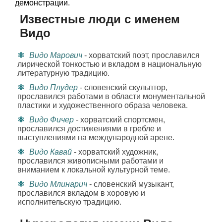
демонстрации.
Известные люди с именем
Видо
Видо Марович
- хорватский поэт, прославился
лирической тонкостью и вкладом в национальную
литературную традицию.
Видо Плудер
- словенский скульптор,
прославился работами в области монументальной
пластики и художественного образа человека.
Видо Фичер
- хорватский спортсмен,
прославился достижениями в гребле и
выступлениями на международной арене.
Видо Кавай
- хорватский художник,
прославился живописными работами и
вниманием к локальной культурной теме.
Видо Млинарич
- словенский музыкант,
прославился вкладом в хоровую и
исполнительскую традицию.