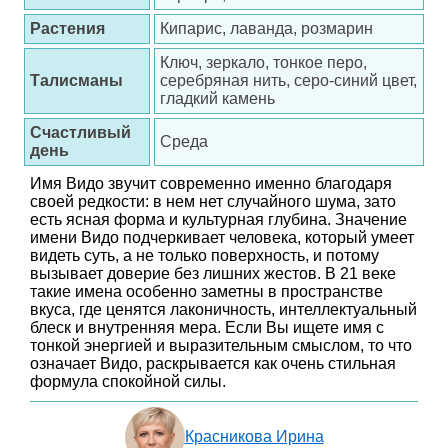
Растения
Кипарис, лаванда, розмарин
Ключ, зеркало, тонкое перо,
Талисманы
серебряная нить, серо-синий цвет,
гладкий камень
Счастливый
Среда
день
Имя Видо звучит современно именно благодаря
своей редкости: в нем нет случайного шума, зато
есть ясная форма и культурная глубина. Значение
имени Видо подчеркивает человека, который умеет
видеть суть, а не только поверхность, и потому
вызывает доверие без лишних жестов. В 21 веке
такие имена особенно заметны в пространстве
вкуса, где ценятся лаконичность, интеллектуальный
блеск и внутренняя мера. Если Вы ищете имя с
тонкой энергией и выразительным смыслом, то что
означает Видо, раскрывается как очень стильная
формула спокойной силы.
Красникова Ирина