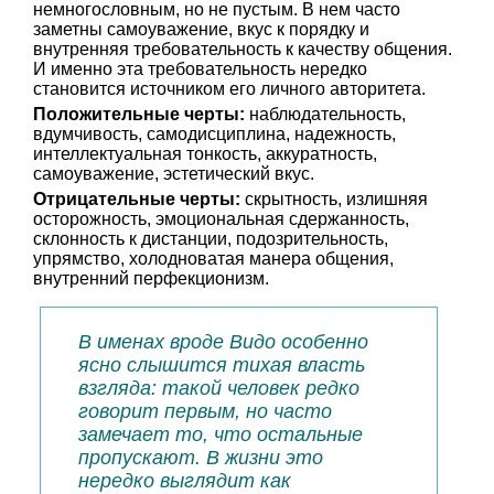
немногословным, но не пустым. В нем часто
заметны самоуважение, вкус к порядку и
внутренняя требовательность к качеству общения.
И именно эта требовательность нередко
становится источником его личного авторитета.
Положительные черты:
наблюдательность,
вдумчивость, самодисциплина, надежность,
интеллектуальная тонкость, аккуратность,
самоуважение, эстетический вкус.
Отрицательные черты:
скрытность, излишняя
осторожность, эмоциональная сдержанность,
склонность к дистанции, подозрительность,
упрямство, холодноватая манера общения,
внутренний перфекционизм.
В именах вроде Видо особенно
ясно слышится тихая власть
взгляда: такой человек редко
говорит первым, но часто
замечает то, что остальные
пропускают. В жизни это
нередко выглядит как