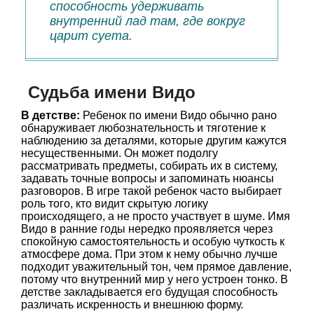
способность удерживать
внутренний лад там, где вокруг
царит суета.
Судьба имени Видо
В детстве:
Ребенок по имени Видо обычно рано
обнаруживает любознательность и тяготение к
наблюдению за деталями, которые другим кажутся
несущественными. Он может подолгу
рассматривать предметы, собирать их в систему,
задавать точные вопросы и запоминать нюансы
разговоров. В игре такой ребенок часто выбирает
роль того, кто видит скрытую логику
происходящего, а не просто участвует в шуме. Имя
Видо в ранние годы нередко проявляется через
спокойную самостоятельность и особую чуткость к
атмосфере дома. При этом к нему обычно лучше
подходит уважительный тон, чем прямое давление,
потому что внутренний мир у него устроен тонко. В
детстве закладывается его будущая способность
различать искренность и внешнюю форму.