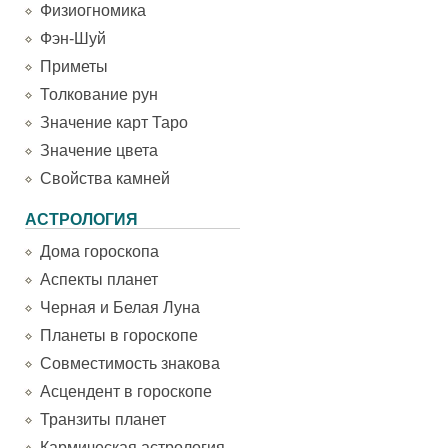
Физиогномика
Фэн-Шуй
Приметы
Толкование рун
Значение карт Таро
Значение цвета
Свойства камней
АСТРОЛОГИЯ
Дома гороскопа
Аспекты планет
Черная и Белая Луна
Планеты в гороскопе
Совместимость знакова
Асцендент в гороскопе
Транзиты планет
Кармическая астрология