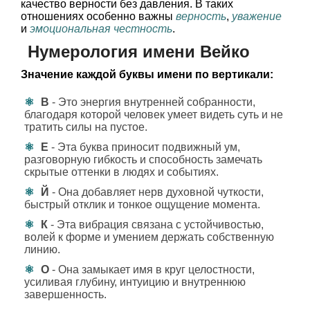
качество верности без давления. В таких
отношениях особенно важны
верность
,
уважение
и
эмоциональная честность
.
Нумерология имени Вейко
Значение каждой буквы имени по вертикали:
В
- Это энергия внутренней собранности,
благодаря которой человек умеет видеть суть и не
тратить силы на пустое.
Е
- Эта буква приносит подвижный ум,
разговорную гибкость и способность замечать
скрытые оттенки в людях и событиях.
Й
- Она добавляет нерв духовной чуткости,
быстрый отклик и тонкое ощущение момента.
К
- Эта вибрация связана с устойчивостью,
волей к форме и умением держать собственную
линию.
О
- Она замыкает имя в круг целостности,
усиливая глубину, интуицию и внутреннюю
завершенность.