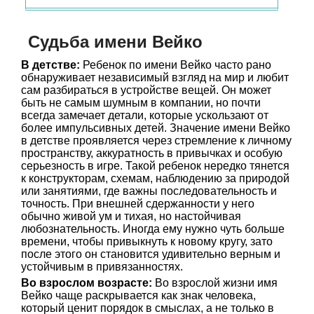
Судьба имени Вейко
В детстве:
Ребенок по имени Вейко часто рано
обнаруживает независимый взгляд на мир и любит
сам разбираться в устройстве вещей. Он может
быть не самым шумным в компании, но почти
всегда замечает детали, которые ускользают от
более импульсивных детей. Значение имени Вейко
в детстве проявляется через стремление к личному
пространству, аккуратность в привычках и особую
серьезность в игре. Такой ребенок нередко тянется
к конструкторам, схемам, наблюдению за природой
или занятиями, где важны последовательность и
точность. При внешней сдержанности у него
обычно живой ум и тихая, но настойчивая
любознательность. Иногда ему нужно чуть больше
времени, чтобы привыкнуть к новому кругу, зато
после этого он становится удивительно верным и
устойчивым в привязанностях.
Во взрослом возрасте:
Во взрослой жизни имя
Вейко чаще раскрывается как знак человека,
который ценит порядок в смыслах, а не только в