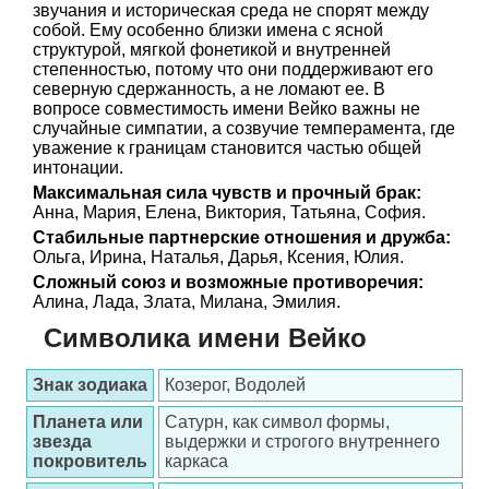
звучания и историческая среда не спорят между
собой. Ему особенно близки имена с ясной
структурой, мягкой фонетикой и внутренней
степенностью, потому что они поддерживают его
северную сдержанность, а не ломают ее. В
вопросе совместимость имени Вейко важны не
случайные симпатии, а созвучие темперамента, где
уважение к границам становится частью общей
интонации.
Максимальная сила чувств и прочный брак:
Анна, Мария, Елена, Виктория, Татьяна, София.
Стабильные партнерские отношения и дружба:
Ольга, Ирина, Наталья, Дарья, Ксения, Юлия.
Сложный союз и возможные противоречия:
Алина, Лада, Злата, Милана, Эмилия.
Символика имени Вейко
Знак зодиака
Козерог, Водолей
Планета или
Сатурн, как символ формы,
звезда
выдержки и строгого внутреннего
покровитель
каркаса