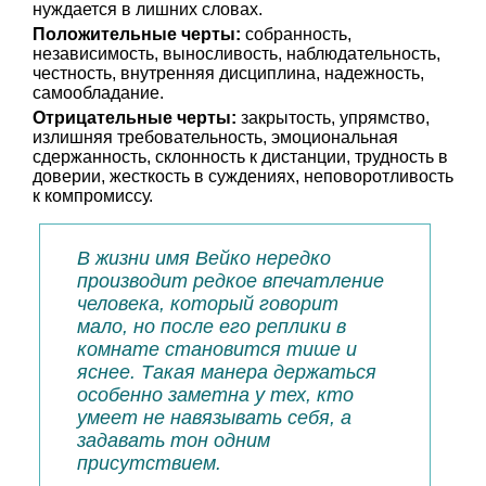
нуждается в лишних словах.
Положительные черты:
собранность,
независимость, выносливость, наблюдательность,
честность, внутренняя дисциплина, надежность,
самообладание.
Отрицательные черты:
закрытость, упрямство,
излишняя требовательность, эмоциональная
сдержанность, склонность к дистанции, трудность в
доверии, жесткость в суждениях, неповоротливость
к компромиссу.
В жизни имя Вейко нередко
производит редкое впечатление
человека, который говорит
мало, но после его реплики в
комнате становится тише и
яснее. Такая манера держаться
особенно заметна у тех, кто
умеет не навязывать себя, а
задавать тон одним
присутствием.