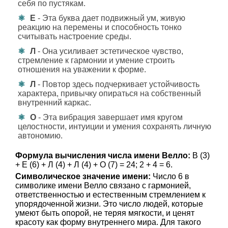
себя по пустякам.
Е
- Эта буква дает подвижный ум, живую
реакцию на перемены и способность тонко
считывать настроение среды.
Л
- Она усиливает эстетическое чувство,
стремление к гармонии и умение строить
отношения на уважении к форме.
Л
- Повтор здесь подчеркивает устойчивость
характера, привычку опираться на собственный
внутренний каркас.
О
- Эта вибрация завершает имя кругом
целостности, интуиции и умения сохранять личную
автономию.
Формула вычисления числа имени Велло:
В (3)
+ Е (6) + Л (4) + Л (4) + О (7) = 24; 2 + 4 = 6.
Символическое значение имени:
Число 6 в
символике имени Велло связано с гармонией,
ответственностью и естественным стремлением к
упорядоченной жизни. Это число людей, которые
умеют быть опорой, не теряя мягкости, и ценят
красоту как форму внутреннего мира. Для такого