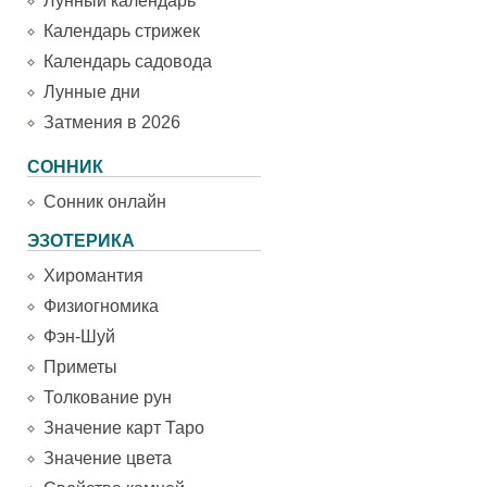
Лунный календарь
Календарь стрижек
Календарь садовода
Лунные дни
Затмения в 2026
СОННИК
Сонник онлайн
ЭЗОТЕРИКА
Хиромантия
Физиогномика
Фэн-Шуй
Приметы
Толкование рун
Значение карт Таро
Значение цвета