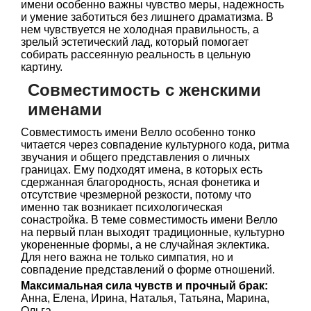
имени особенно важны чувство меры, надежность
и умение заботиться без лишнего драматизма. В
нем чувствуется не холодная правильность, а
зрелый эстетический лад, который помогает
собирать рассеянную реальность в цельную
картину.
Совместимость с женскими
именами
Совместимость имени Велло особенно тонко
читается через совпадение культурного кода, ритма
звучания и общего представления о личных
границах. Ему подходят имена, в которых есть
сдержанная благородность, ясная фонетика и
отсутствие чрезмерной резкости, потому что
именно так возникает психологическая
сонастройка. В теме совместимость имени Велло
на первый план выходят традиционные, культурно
укорененные формы, а не случайная эклектика.
Для него важна не только симпатия, но и
совпадение представлений о форме отношений.
Максимальная сила чувств и прочный брак:
Анна, Елена, Ирина, Наталья, Татьяна, Марина,
Ольга.