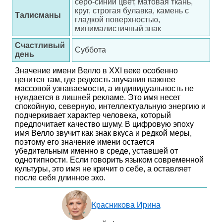
серо-синий цвет, матовая ткань,
круг, строгая булавка, камень с
Талисманы
гладкой поверхностью,
минималистичный знак
Счастливый
Суббота
день
Значение имени Велло в XXI веке особенно
ценится там, где редкость звучания важнее
массовой узнаваемости, а индивидуальность не
нуждается в лишней рекламе. Это имя несет
спокойную, северную, интеллектуальную энергию и
подчеркивает характер человека, который
предпочитает качество шуму. В цифровую эпоху
имя Велло звучит как знак вкуса и редкой меры,
поэтому его значение имени остается
убедительным именно в среде, уставшей от
однотипности. Если говорить языком современной
культуры, это имя не кричит о себе, а оставляет
после себя длинное эхо.
Красникова Ирина