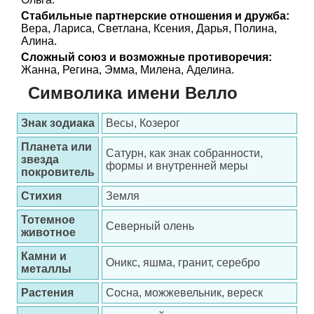
Стабильные партнерские отношения и дружба:
Вера, Лариса, Светлана, Ксения, Дарья, Полина,
Алина.
Сложный союз и возможные противоречия:
Жанна, Регина, Эмма, Милена, Аделина.
Символика имени Велло
Знак зодиака
Весы, Козерог
Планета или
Сатурн, как знак собранности,
звезда
формы и внутренней меры
покровитель
Стихия
Земля
Тотемное
Северный олень
животное
Камни и
Оникс, яшма, гранит, серебро
металлы
Растения
Сосна, можжевельник, вереск