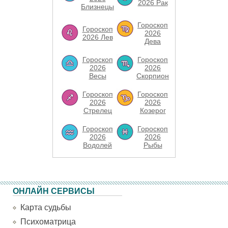
2026 Рак
Близнецы
Гороскоп
Гороскоп
2026
2026 Лев
Дева
Гороскоп
Гороскоп
2026
2026
Весы
Скорпион
Гороскоп
Гороскоп
2026
2026
Стрелец
Козерог
Гороскоп
Гороскоп
2026
2026
Водолей
Рыбы
ОНЛАЙН СЕРВИСЫ
Карта судьбы
Психоматрица