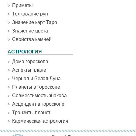
Приметы
Толкование рун
Значение карт Таро
Значение цвета
Свойства камней
АСТРОЛОГИЯ
Дома гороскопа
Аспекты планет
Черная и Белая Луна
Планеты в гороскопе
Совместимость знакова
Асцендент в гороскопе
Транзиты планет
Кармическая астрология