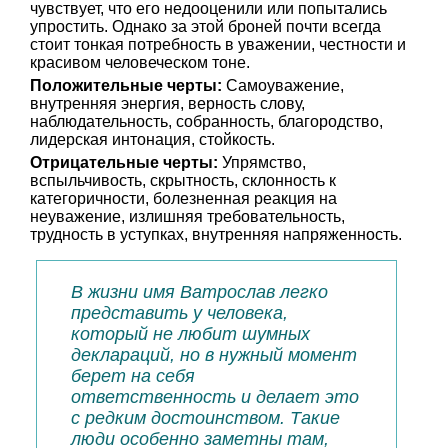
чувствует, что его недооценили или попытались
упростить. Однако за этой броней почти всегда
стоит тонкая потребность в уважении, честности и
красивом человеческом тоне.
Положительные черты:
Самоуважение,
внутренняя энергия, верность слову,
наблюдательность, собранность, благородство,
лидерская интонация, стойкость.
Отрицательные черты:
Упрямство,
вспыльчивость, скрытность, склонность к
категоричности, болезненная реакция на
неуважение, излишняя требовательность,
трудность в уступках, внутренняя напряженность.
В жизни имя Ватрослав легко
представить у человека,
который не любит шумных
деклараций, но в нужный момент
берет на себя
ответственность и делает это
с редким достоинством. Такие
люди особенно заметны там,