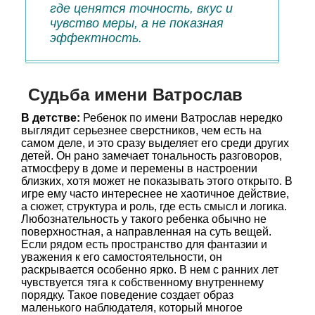
где ценятся точность, вкус и
чувство меры, а не показная
эффектность.
Судьба имени Ватрослав
В детстве:
Ребенок по имени Ватрослав нередко
выглядит серьезнее сверстников, чем есть на
самом деле, и это сразу выделяет его среди других
детей. Он рано замечает тональность разговоров,
атмосферу в доме и перемены в настроении
близких, хотя может не показывать этого открыто. В
игре ему часто интереснее не хаотичное действие,
а сюжет, структура и роль, где есть смысл и логика.
Любознательность у такого ребенка обычно не
поверхностная, а направленная на суть вещей.
Если рядом есть пространство для фантазии и
уважения к его самостоятельности, он
раскрывается особенно ярко. В нем с ранних лет
чувствуется тяга к собственному внутреннему
порядку. Такое поведение создает образ
маленького наблюдателя, который многое