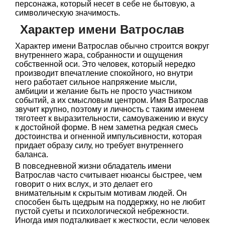
персонажа, который несет в себе не бытовую, а
символическую значимость.
Характер имени Ватрослав
Характер имени Ватрослав обычно строится вокруг
внутреннего жара, собранности и ощущения
собственной оси. Это человек, который нередко
производит впечатление спокойного, но внутри
него работает сильное напряжение мысли,
амбиции и желание быть не просто участником
событий, а их смысловым центром. Имя Ватрослав
звучит крупно, поэтому и личность с таким именем
тяготеет к выразительности, самоуважению и вкусу
к достойной форме. В нем заметна редкая смесь
достоинства и огненной импульсивности, которая
придает образу силу, но требует внутреннего
баланса.
В повседневной жизни обладатель имени
Ватрослав часто считывает нюансы быстрее, чем
говорит о них вслух, и это делает его
внимательным к скрытым мотивам людей. Он
способен быть щедрым на поддержку, но не любит
пустой суеты и психологической небрежности.
Иногда имя подталкивает к жесткости, если человек