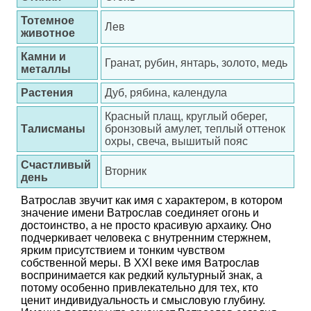
Тотемное
Лев
животное
Камни и
Гранат, рубин, янтарь, золото, медь
металлы
Растения
Дуб, рябина, календула
Красный плащ, круглый оберег,
Талисманы
бронзовый амулет, теплый оттенок
охры, свеча, вышитый пояс
Счастливый
Вторник
день
Ватрослав звучит как имя с характером, в котором
значение имени Ватрослав соединяет огонь и
достоинство, а не просто красивую архаику. Оно
подчеркивает человека с внутренним стержнем,
ярким присутствием и тонким чувством
собственной меры. В XXI веке имя Ватрослав
воспринимается как редкий культурный знак, а
потому особенно привлекательно для тех, кто
ценит индивидуальность и смысловую глубину.