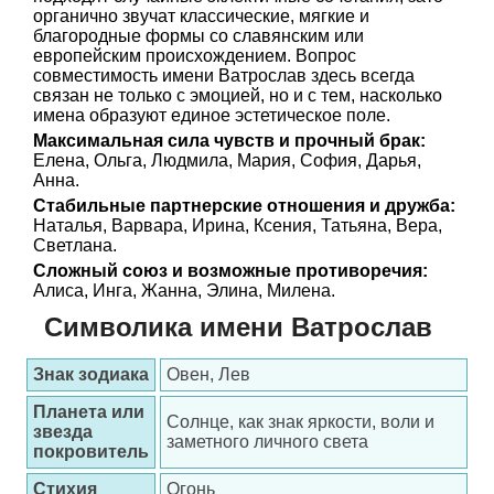
органично звучат классические, мягкие и
благородные формы со славянским или
европейским происхождением. Вопрос
совместимость имени Ватрослав здесь всегда
связан не только с эмоцией, но и с тем, насколько
имена образуют единое эстетическое поле.
Максимальная сила чувств и прочный брак:
Елена, Ольга, Людмила, Мария, София, Дарья,
Анна.
Стабильные партнерские отношения и дружба:
Наталья, Варвара, Ирина, Ксения, Татьяна, Вера,
Светлана.
Сложный союз и возможные противоречия:
Алиса, Инга, Жанна, Элина, Милена.
Символика имени Ватрослав
Знак зодиака
Овен, Лев
Планета или
Солнце, как знак яркости, воли и
звезда
заметного личного света
покровитель
Стихия
Огонь