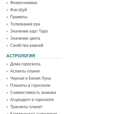
Физиогномика
Фэн-Шуй
Приметы
Толкование рун
Значение карт Таро
Значение цвета
Свойства камней
АСТРОЛОГИЯ
Дома гороскопа
Аспекты планет
Черная и Белая Луна
Планеты в гороскопе
Совместимость знакова
Асцендент в гороскопе
Транзиты планет
Кармическая астрология