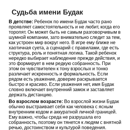
Судьба имени Будак
В детстве:
Ребенок по имени Будак часто рано
проявляет самостоятельность и не любит, когда его
торопят. Он может быть не самым разговорчивым в
шумной компании, зато внимательно следит за тем,
как устроен мир вокруг него. В игре ему ближе не
хаотичная суета, а сценарий с правилами, где есть
структура, роль и понятная логика. Такой ребенок
нередко выбирает наблюдение прежде действия, и
это формирует в нем редкую собранность. При
этом он чувствителен к тону взрослых и тонко
различает искренность и формальность. Если
рядом есть уважение, доверие раскрывается
быстро и красиво. Если уважения нет, имя Будак
словно включает внутренний замок и заставляет
держать дистанцию.
Во взрослом возрасте:
Во взрослой жизни Будак
обычно выстраивает себя как человека с ясным
внутренним кодом и аккуратной личной границей.
Ему важно, чтобы среда не разрушала его
собранность, поэтому он тянется к людям с внятной
речью, достоинством и культурой поведения.