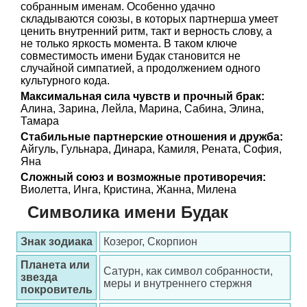
собранным именам. Особенно удачно
складываются союзы, в которых партнерша умеет
ценить внутренний ритм, такт и верность слову, а
не только яркость момента. В таком ключе
совместимость имени Будак становится не
случайной симпатией, а продолжением одного
культурного кода.
Максимальная сила чувств и прочный брак:
Алина, Зарина, Лейла, Марина, Сабина, Элина,
Тамара
Стабильные партнерские отношения и дружба:
Айгуль, Гульнара, Динара, Камиля, Рената, София,
Яна
Сложный союз и возможные противоречия:
Виолетта, Инга, Кристина, Жанна, Милена
Символика имени Будак
Знак зодиака
Козерог, Скорпион
Планета или
Сатурн, как символ собранности,
звезда
меры и внутреннего стержня
покровитель