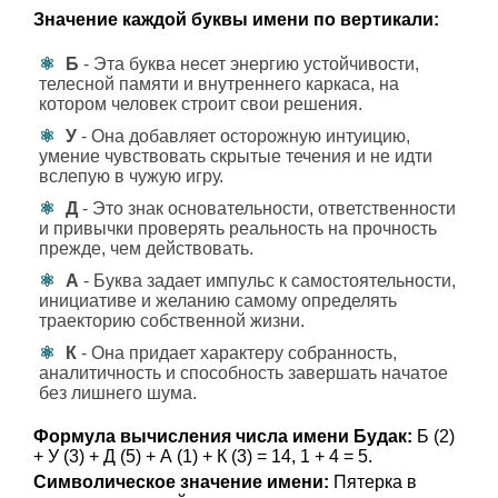
Значение каждой буквы имени по вертикали:
Б
- Эта буква несет энергию устойчивости,
телесной памяти и внутреннего каркаса, на
котором человек строит свои решения.
У
- Она добавляет осторожную интуицию,
умение чувствовать скрытые течения и не идти
вслепую в чужую игру.
Д
- Это знак основательности, ответственности
и привычки проверять реальность на прочность
прежде, чем действовать.
А
- Буква задает импульс к самостоятельности,
инициативе и желанию самому определять
траекторию собственной жизни.
К
- Она придает характеру собранность,
аналитичность и способность завершать начатое
без лишнего шума.
Формула вычисления числа имени Будак:
Б (2)
+ У (3) + Д (5) + А (1) + К (3) = 14, 1 + 4 = 5.
Символическое значение имени:
Пятерка в