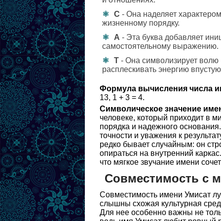
С
- Она наделяет характером
жизненному порядку.
А
- Эта буква добавляет ини
самостоятельному выражению.
Т
- Она символизирует волю 
расплескивать энергию впустую
Формула вычисления числа и
13, 1 + 3 = 4.
Символическое значение име
человеке, который приходит в ми
порядка и надежного основания.
точности и уважения к результа
редко бывает случайным: он стр
опираться на внутренний каркас
что мягкое звучание имени сочет
Совместимость с 
Совместимость имени Умисат лу
слышны схожая культурная среда
Для нее особенно важны не толь