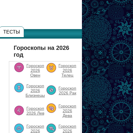
ТЕСТЫ
Гороскопы на 2026
год
Гороскоп
Гороскоп
2026
2026
Овен
Телец
Гороскоп
Гороскоп
2026
2026 Рак
Близнецы
Гороскоп
Гороскоп
2026
2026 Лев
Дева
Гороскоп
Гороскоп
2026
2026