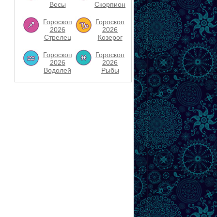
Весы
Скорпион
Гороскоп
Гороскоп
2026
2026
Стрелец
Козерог
Гороскоп
Гороскоп
2026
2026
Водолей
Рыбы