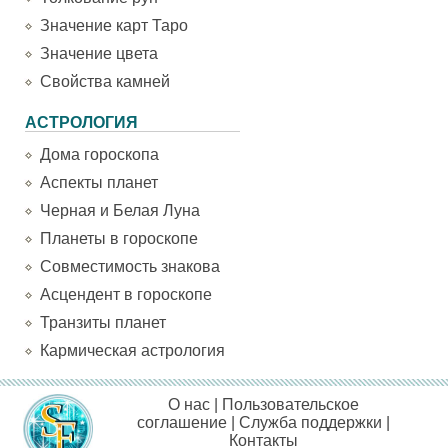
Значение карт Таро
Значение цвета
Свойства камней
АСТРОЛОГИЯ
Дома гороскопа
Аспекты планет
Черная и Белая Луна
Планеты в гороскопе
Совместимость знакова
Асцендент в гороскопе
Транзиты планет
Кармическая астрология
О нас
|
Пользовательское
соглашение
|
Служба поддержки
|
Контакты