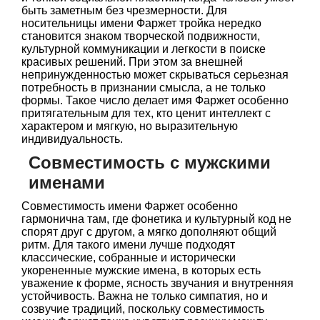
быть заметным без чрезмерности. Для
носительницы имени Фаржет тройка нередко
становится знаком творческой подвижности,
культурной коммуникации и легкости в поиске
красивых решений. При этом за внешней
непринужденностью может скрываться серьезная
потребность в признании смысла, а не только
формы. Такое число делает имя Фаржет особенно
притягательным для тех, кто ценит интеллект с
характером и мягкую, но выразительную
индивидуальность.
Совместимость с мужскими
именами
Совместимость имени Фаржет особенно
гармонична там, где фонетика и культурный код не
спорят друг с другом, а мягко дополняют общий
ритм. Для такого имени лучше подходят
классические, собранные и исторически
укорененные мужские имена, в которых есть
уважение к форме, ясность звучания и внутренняя
устойчивость. Важна не только симпатия, но и
созвучие традиций, поскольку совместимость