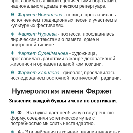
прославилась яркими сценическими образами в
национальном драматическом репертуаре.
Фаржет Исмаилова
- певица, прославилась
исполнением традиционных песен и участием в
культурных фестивалях.
Фаржет Нуриева
- поэтесса, прославилась
лирическими текстами о памяти, доме и
внутренней тишине.
Фаржет Сулейманова
- художница,
прославилась работами в жанре декоративной
живописи и орнаментальной композиции.
Фаржет Халилова
- филолог, прославилась
исследованием восточной поэтической традиции.
Нумерология имени Фаржет
Значение каждой буквы имени по вертикали:
Ф
- Эта буква дает необычную внутреннюю
форму, соединяя эстетическое чутье с
потребностью мыслить нестандартно.
А
- Эта вибрация открывает инициативность и