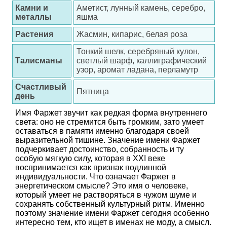
Камни и
Аметист, лунный камень, серебро,
металлы
яшма
Растения
Жасмин, кипарис, белая роза
Тонкий шелк, серебряный кулон,
Талисманы
светлый шарф, каллиграфический
узор, аромат ладана, перламутр
Счастливый
Пятница
день
Имя Фаржет звучит как редкая форма внутреннего
света: оно не стремится быть громким, зато умеет
оставаться в памяти именно благодаря своей
выразительной тишине. Значение имени Фаржет
подчеркивает достоинство, собранность и ту
особую мягкую силу, которая в XXI веке
воспринимается как признак подлинной
индивидуальности. Что означает Фаржет в
энергетическом смысле? Это имя о человеке,
который умеет не растворяться в чужом шуме и
сохранять собственный культурный ритм. Именно
поэтому значение имени Фаржет сегодня особенно
интересно тем, кто ищет в именах не моду, а смысл.