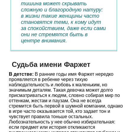
тишина может скрывать
сложную и благородную натуру:
в жизни такие женщины часто
становятся теми, к кому идут
за спокойствием, даже если сами
они не стремятся быть в
центре внимания.
Судьба имени Фаржет
В детстве:
В ранние годы имя Фаржет нередко
проявляется в ребенке через тихую
наблюдательность и любовь к маленьким, но
значимым деталям. Такая девочка может долго
присматриваться к людям, словно собирая мир по
оттенкам, жестам и паузам. Она не всегда
стремится быть первой в шумной компании, однако
в игре часто оказывается той, кто задает тон и
чувствует правила тоньше остальных.
Любознательность у нее обычно избирательная:
если предмет или история откликаются