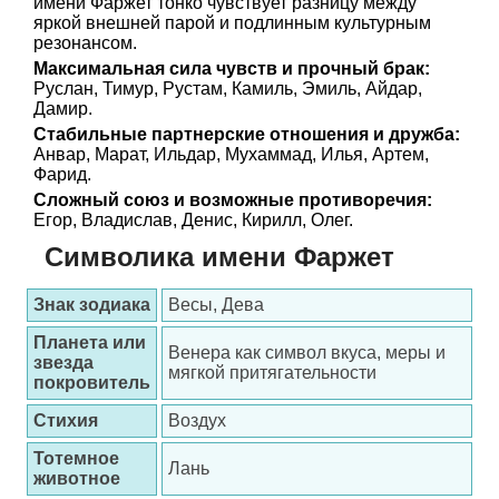
имени Фаржет тонко чувствует разницу между
яркой внешней парой и подлинным культурным
резонансом.
Максимальная сила чувств и прочный брак:
Руслан, Тимур, Рустам, Камиль, Эмиль, Айдар,
Дамир.
Стабильные партнерские отношения и дружба:
Анвар, Марат, Ильдар, Мухаммад, Илья, Артем,
Фарид.
Сложный союз и возможные противоречия:
Егор, Владислав, Денис, Кирилл, Олег.
Символика имени Фаржет
Знак зодиака
Весы, Дева
Планета или
Венера как символ вкуса, меры и
звезда
мягкой притягательности
покровитель
Стихия
Воздух
Тотемное
Лань
животное