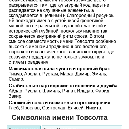
раскрывается там, где культурный код пары не
распадается на случайные элементы, а
складывается в цельный и благородный рисунок.
Ей подходят имена с устойчивой фонетикой,
мягкой, но не размытой звуковой пластикой и
исторической глубиной, поскольку именно так
сохраняется внутренний ритм союза. В этом
смысле совместимость имени Товсолта особенно
высока с именами традиционного восточного,
тюркского и классического славянского круга, где
созвучие поддержано не только звуком, но и
стилем поведения.
Максимальная сила чувств и прочный брак:
Тимур, Арслан, Рустам, Марат, Дамир, Эмиль,
Самир.
Стабильные партнерские отношения и дружба:
Айдар, Руслан, Шамиль, Ринат, Ильдар, Фарид,
Закир.
Сложный союз и возможные противоречия:
Глеб, Ярослав, Святослав, Елисей, Никита.
Символика имени Товсолта