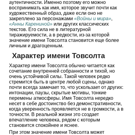
аутентичности. Именно поэтому его можно
воспринимать как имя, которое звучит почти как
художественный образ, даже если оно не
закреплено за персонажами
«Войны и мира»
,
«Анны Карениной»
или других классических
текстов. Его сила не в литературной
тиражируемости, а в редкости, из-за которой
значение имени Товсолта становится еще более
личным и драгоценным.
Характер имени Товсолта
Характер имени Товсолта обычно читается как
сочетание внутренней собранности и тихой, но
очень устойчивой силы. Такой человек редко
стремится быть в центре любой сцены, однако
почти всегда замечает то, что ускользает от других:
интонации, паузы, скрытые мотивы, тонкие
перемены атмосферы. Имя Товсолта нередко
несет в себе достоинство без демонстративности,
когда уверенность проявляется не в громкости, а в
точности. В реальной жизни это создает
впечатление человека, рядом с которым
становится спокойнее и яснее.
При этом значение имени Товсолта может