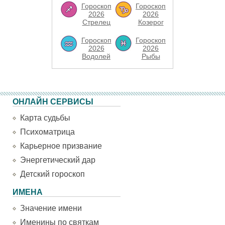
Гороскоп
Гороскоп
2026
2026
Стрелец
Козерог
Гороскоп
Гороскоп
2026
2026
Водолей
Рыбы
ОНЛАЙН СЕРВИСЫ
Карта судьбы
Психоматрица
Карьерное призвание
Энергетический дар
Детский гороскоп
ИМЕНА
Значение имени
Именины по святкам