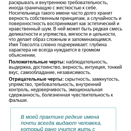
раскрывать и внутреннюю требовательность,
иногда граничащую с жесткостью к себе.
Носительница такого имени часто долго хранит
верность собственным принципам, а случайность и
поверхностность воспринимает как эстетический и
нравственный шум. В ней может быть редкая смесь
деликатности и упрямства, мягкости и цельности,
что делает образ сложным и запоминающимся.
Имя Товсолта словно подчеркивает: глубина
характера не всегда нуждается в громком
объяснении.
Положительные черты:
наблюдательность,
выдержка, достоинство, верность, интуиция, тонкий
вкус, самообладание, независимость.
Отрицательные черты:
скрытность, замкнутость,
упрямство, требовательность, внутренний
контроль, недоверчивость, эмоциональная
сдержанность, болезненная чувствительность к
фальши.
В моей практике редкие имена
почти всегда выдают человека,
который рано учится жить с