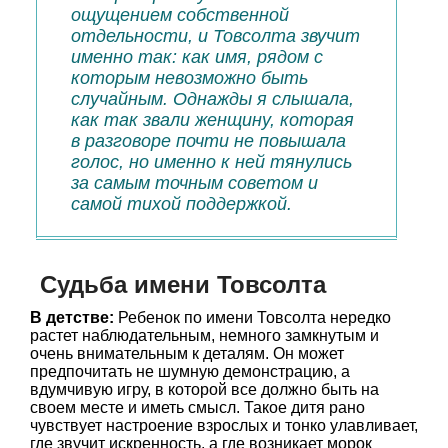
ощущением собственной
отдельности, и Товсолта звучит
именно так: как имя, рядом с
которым невозможно быть
случайным. Однажды я слышала,
как так звали женщину, которая
в разговоре почти не повышала
голос, но именно к ней тянулись
за самым точным советом и
самой тихой поддержкой.
Судьба имени Товсолта
В детстве:
Ребенок по имени Товсолта нередко
растет наблюдательным, немного замкнутым и
очень внимательным к деталям. Он может
предпочитать не шумную демонстрацию, а
вдумчивую игру, в которой все должно быть на
своем месте и иметь смысл. Такое дитя рано
чувствует настроение взрослых и тонко улавливает,
где звучит искренность, а где возникает морок