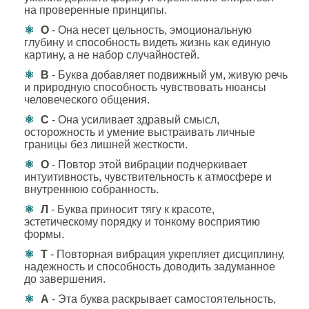
на проверенные принципы.
О
- Она несет цельность, эмоциональную
глубину и способность видеть жизнь как единую
картину, а не набор случайностей.
В
- Буква добавляет подвижный ум, живую речь
и природную способность чувствовать нюансы
человеческого общения.
С
- Она усиливает здравый смысл,
осторожность и умение выстраивать личные
границы без лишней жесткости.
О
- Повтор этой вибрации подчеркивает
интуитивность, чувствительность к атмосфере и
внутреннюю собранность.
Л
- Буква приносит тягу к красоте,
эстетическому порядку и тонкому восприятию
формы.
Т
- Повторная вибрация укрепляет дисциплину,
надежность и способность доводить задуманное
до завершения.
А
- Эта буква раскрывает самостоятельность,