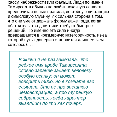
хаосу, небрежности или фальши. Люди по имени
Тимирсолта обычно не любят показную легкость,
предпочитая ясные правила, достойную дистанцию
и смысловую глубину. Их сильная сторона в том,
что они умеют держать форму даже тогда, когда
обстоятельства давят или требуют быстрых
решений. Но именно эта сила иногда
превращается в чрезмерную категоричность, из-за
которой путь к доверию становится длиннее, чем
хотелось бы.
В жизни я не раз замечала, что
редкое имя вроде Тимирсолта
словно заранее задает человеку
особую осанку: он может
говорить тихо, но в комнате его
слышат. Это не про внешнюю
демонстрацию, а про ту редкую
собранность, когда характер
выглядит почти как почерк.