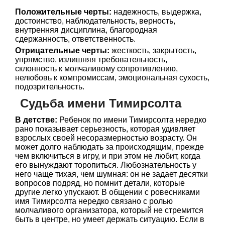
Положительные черты:
надежность, выдержка,
достоинство, наблюдательность, верность,
внутренняя дисциплина, благородная
сдержанность, ответственность.
Отрицательные черты:
жесткость, закрытость,
упрямство, излишняя требовательность,
склонность к молчаливому сопротивлению,
нелюбовь к компромиссам, эмоциональная сухость,
подозрительность.
Судьба имени Тимирсолта
В детстве:
Ребенок по имени Тимирсолта нередко
рано показывает серьезность, которая удивляет
взрослых своей несоразмерностью возрасту. Он
может долго наблюдать за происходящим, прежде
чем включиться в игру, и при этом не любит, когда
его вынуждают торопиться. Любознательность у
него чаще тихая, чем шумная: он не задает десятки
вопросов подряд, но помнит детали, которые
другие легко упускают. В общении с ровесниками
имя Тимирсолта нередко связано с ролью
молчаливого организатора, который не стремится
быть в центре, но умеет держать ситуацию. Если в