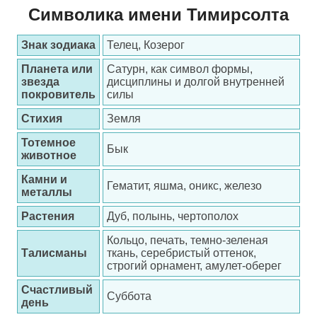
Символика имени Тимирсолта
Знак зодиака
Телец, Козерог
Планета или
Сатурн, как символ формы,
звезда
дисциплины и долгой внутренней
покровитель
силы
Стихия
Земля
Тотемное
Бык
животное
Камни и
Гематит, яшма, оникс, железо
металлы
Растения
Дуб, полынь, чертополох
Кольцо, печать, темно-зеленая
Талисманы
ткань, серебристый оттенок,
строгий орнамент, амулет-оберег
Счастливый
Суббота
день