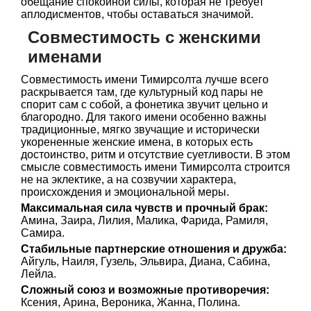
обещание спокойной силы, которая не требует
аплодисментов, чтобы оставаться значимой.
Совместимость с женскими
именами
Совместимость имени Тимирсолта лучше всего
раскрывается там, где культурный код пары не
спорит сам с собой, а фонетика звучит цельно и
благородно. Для такого имени особенно важны
традиционные, мягко звучащие и исторически
укорененные женские имена, в которых есть
достоинство, ритм и отсутствие суетливости. В этом
смысле совместимость имени Тимирсолта строится
не на эклектике, а на созвучии характера,
происхождения и эмоциональной меры.
Максимальная сила чувств и прочный брак:
Амина, Заира, Лилия, Малика, Фарида, Рамиля,
Самира.
Стабильные партнерские отношения и дружба:
Айгуль, Наиля, Гузель, Эльвира, Диана, Сабина,
Лейла.
Сложный союз и возможные противоречия:
Ксения, Арина, Вероника, Жанна, Полина.