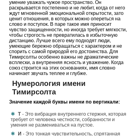
умение уважать чужое пространство. Он
раскрывается постепенно и не любит, когда от него
ждут мгновенной эмоциональной открытости, зато
ценит отношения, в которых можно опереться на
слово и поступок. В паре такое имя приносит
чувство защищенности, но иногда требует мягкости,
чтобы строгость не превратилась в избыточную
дистанцию. Лучше всего ему подходят люди,
умеющие бережно обращаться с характером и не
спорить с самой природой его достоинства. Для
Тимирсолты особенно важны не драматические
всплески, а внутренняя ясность и уважение. Когда
союз строится на этих основаниях, имя словно
начинает звучать теплее и глубже.
Нумерология имени
Тимирсолта
Значение каждой буквы имени по вертикали:
Т
- Это вибрация внутреннего стержня, которая
требует от человека честности, собранности и
умения не размениваться на пустое.
И
- Это тонкая чувствительность, спрятанная