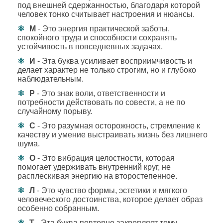
под внешней сдержанностью, благодаря которой
человек тонко считывает настроения и нюансы.
М
- Это энергия практической заботы,
спокойного труда и способности сохранять
устойчивость в повседневных задачах.
И
- Эта буква усиливает восприимчивость и
делает характер не только строгим, но и глубоко
наблюдательным.
Р
- Это знак воли, ответственности и
потребности действовать по совести, а не по
случайному порыву.
С
- Это разумная осторожность, стремление к
качеству и умение выстраивать жизнь без лишнего
шума.
О
- Это вибрация целостности, которая
помогает удерживать внутренний круг, не
расплескивая энергию на второстепенное.
Л
- Это чувство формы, эстетики и мягкого
человеческого достоинства, которое делает образ
особенно собранным.
Т
- Эта буква повторно закрепляет тему