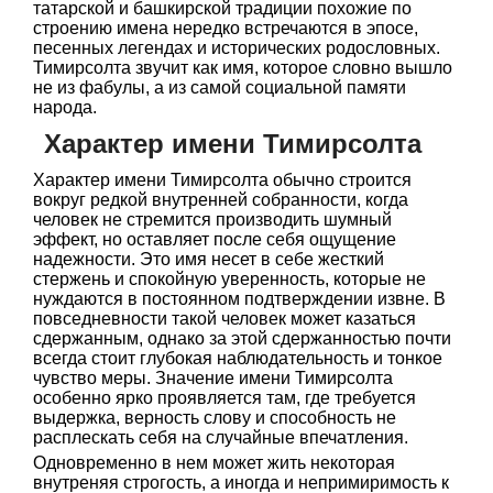
татарской и башкирской традиции похожие по
строению имена нередко встречаются в эпосе,
песенных легендах и исторических родословных.
Тимирсолта звучит как имя, которое словно вышло
не из фабулы, а из самой социальной памяти
народа.
Характер имени Тимирсолта
Характер имени Тимирсолта обычно строится
вокруг редкой внутренней собранности, когда
человек не стремится производить шумный
эффект, но оставляет после себя ощущение
надежности. Это имя несет в себе жесткий
стержень и спокойную уверенность, которые не
нуждаются в постоянном подтверждении извне. В
повседневности такой человек может казаться
сдержанным, однако за этой сдержанностью почти
всегда стоит глубокая наблюдательность и тонкое
чувство меры. Значение имени Тимирсолта
особенно ярко проявляется там, где требуется
выдержка, верность слову и способность не
расплескать себя на случайные впечатления.
Одновременно в нем может жить некоторая
внутреняя строгость, а иногда и непримиримость к