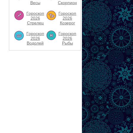
Весы
Скорпион
Гороскоп
Гороскоп
2026
2026
Стрелец
Козерог
Гороскоп
Гороскоп
2026
2026
Водолей
Рыбы