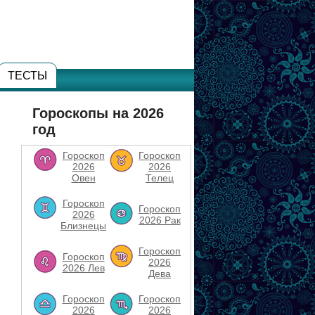
ТЕСТЫ
Гороскопы на 2026
год
Гороскоп
Гороскоп
2026
2026
Овен
Телец
Гороскоп
Гороскоп
2026
2026 Рак
Близнецы
Гороскоп
Гороскоп
2026
2026 Лев
Дева
Гороскоп
Гороскоп
2026
2026