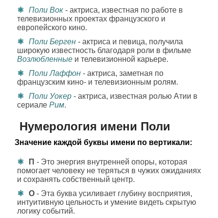
Поли Вок
- актриса, известная по работе в
телевизионных проектах французского и
европейского кино.
Поли Берген
- актриса и певица, получила
широкую известность благодаря роли в фильме
Возлюбленные
и телевизионной карьере.
Поли Лаффон
- актриса, заметная по
французским кино- и телевизионным ролям.
Поли Уокер
- актриса, известная ролью Атии в
сериале
Рим
.
Нумерология имени Поли
Значение каждой буквы имени по вертикали:
П
- Это энергия внутренней опоры, которая
помогает человеку не теряться в чужих ожиданиях
и сохранять собственный центр.
О
- Эта буква усиливает глубину восприятия,
интуитивную цельность и умение видеть скрытую
логику событий.