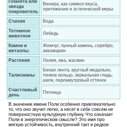
Планета или
Венера, как символ вкуса,
звезда
притяжения и эстетической меры
покровитель
Стихия
Вода
Тотемное
Лебедь
животное
Камни и
Жемчуг, лунный камень, серебро,
металлы
аквамарин
Растения
Лилия, ива, жасмин
Белая лента, круглый медальон,
Талисманы
тонкое кольцо, зеркальная гладь,
шелк, перламутровый оттенок
Счастливый
Пятница
день
В значении имени Поли особенно привлекательно
то, что оно звучит легко, а несет в себе совсем не
поверхностную культурную глубину. Что означает
Поли в энергетическом смысле? Это имя про
мягкую устойчивость, внутренний такт и редкое