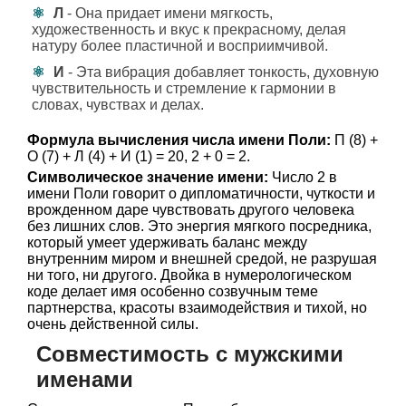
Л
- Она придает имени мягкость,
художественность и вкус к прекрасному, делая
натуру более пластичной и восприимчивой.
И
- Эта вибрация добавляет тонкость, духовную
чувствительность и стремление к гармонии в
словах, чувствах и делах.
Формула вычисления числа имени Поли:
П (8) +
О (7) + Л (4) + И (1) = 20, 2 + 0 = 2.
Символическое значение имени:
Число 2 в
имени Поли говорит о дипломатичности, чуткости и
врожденном даре чувствовать другого человека
без лишних слов. Это энергия мягкого посредника,
который умеет удерживать баланс между
внутренним миром и внешней средой, не разрушая
ни того, ни другого. Двойка в нумерологическом
коде делает имя особенно созвучным теме
партнерства, красоты взаимодействия и тихой, но
очень действенной силы.
Совместимость с мужскими
именами