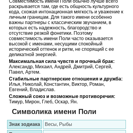
Совместимость имени Поли обычно лучше всего
раскрывается там, где есть общность культурного
кода, схожая интонационная мягкость и уважение к
личным границам. Для такого имени особенно
важны партнеры с классическим звучанием, в
которых есть надежность, благородство и
отсутствие резкой фонетики. Поэтому
совместимость имени Поли часто оказывается
высокой с именами, несущими спокойный
исторический оттенок и ритм, не спорящий с ее
деликатной энергией.
Максимальная сила чувств и прочный брак:
Александр, Михаил, Андрей, Дмитрий, Сергей,
Павел, Артем.
Стабильные партнерские отношения и дружба:
Илья, Николай, Константин, Виктор, Роман,
Евгений, Владислав.
Сложный союз и возможные противоречия:
Тимур, Мирон, Глеб, Оскар, Ян.
Символика имени Поли
Знак зодиака
Весы, Рыбы