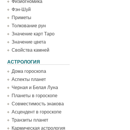
Физиогномика
Фэн-Шуй
Приметы
Толкование рун
Значение карт Таро
Значение цвета
Свойства камней
АСТРОЛОГИЯ
Дома гороскопа
Аспекты планет
Черная и Белая Луна
Планеты в гороскопе
Совместимость знакова
Асцендент в гороскопе
Транзиты планет
Кармическая астрология