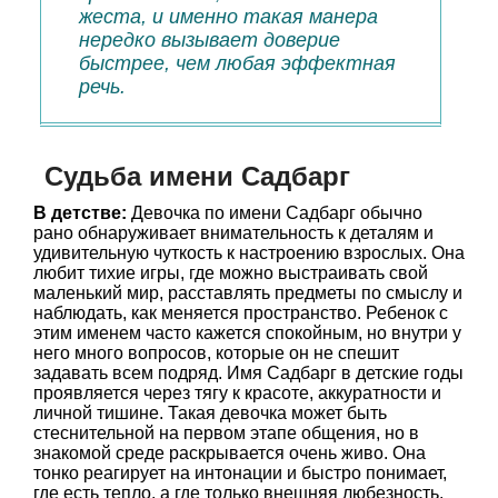
жеста, и именно такая манера
нередко вызывает доверие
быстрее, чем любая эффектная
речь.
Судьба имени Садбарг
В детстве:
Девочка по имени Садбарг обычно
рано обнаруживает внимательность к деталям и
удивительную чуткость к настроению взрослых. Она
любит тихие игры, где можно выстраивать свой
маленький мир, расставлять предметы по смыслу и
наблюдать, как меняется пространство. Ребенок с
этим именем часто кажется спокойным, но внутри у
него много вопросов, которые он не спешит
задавать всем подряд. Имя Садбарг в детские годы
проявляется через тягу к красоте, аккуратности и
личной тишине. Такая девочка может быть
стеснительной на первом этапе общения, но в
знакомой среде раскрывается очень живо. Она
тонко реагирует на интонации и быстро понимает,
где есть тепло, а где только внешняя любезность.