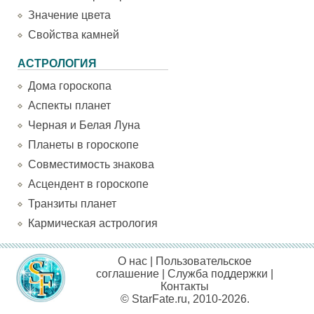
Значение цвета
Свойства камней
АСТРОЛОГИЯ
Дома гороскопа
Аспекты планет
Черная и Белая Луна
Планеты в гороскопе
Совместимость знакова
Асцендент в гороскопе
Транзиты планет
Кармическая астрология
О нас
|
Пользовательское
соглашение
|
Служба поддержки
|
Контакты
© StarFate.ru, 2010-2026.