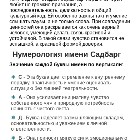
любит не громкие признания, а
последовательность, деликатность и общий
культурный код. Ей особенно важны такт и умение
слышать паузы, а не только слова. При совпадении
ценностей она раскрывается как очень верный
человек, умеющий делать связь красивой и
устойчивой. В такой связи чувство становится не
вспышкой, а красивой формой доверия.
Нумерология имени Садбарг
Значение каждой буквы имени по вертикали:
С
- Эта буква дает стремление к внутреннему
порядку, практичность и умение оценивать
ситуацию без лишней театральности.
А
- Она усиливает инициативу, чувство
собственного «я» и природную потребность
начинать с чистого листа.
Д
- Буква наделяет размышляющим складом,
основательностью и уважением к личной
ответственности.
Б
- Она приносит мягкую силу, эмоциональную