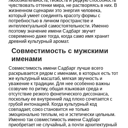
любознательность, гибкость и редкую способность
чувствовать оттенки мира, не растворяясь в них. В
жизненном сценарии это энергия человека,
который умеет соединять красоту формы с
потребностью в личном пространстве и
интеллектуальной самостоятельности. Именно
поэтому значение имени Садбарг звучит
современно даже тогда, когда само имя хранит
древний культурный аромат.
Совместимость с мужскими
именами
Совместимость имени Садбарг лучше всего
раскрывается рядом с именами, в которых есть тот
же культурный масштаб, мягкая звучность и
уважение к традиции. Для нее особенно важны
созвучие по ритму, общая языковая среда и
отсутствие резкого фонетического диссонанса,
поскольку ее внутренний лад плохо сочетается с
грубой интонацией. Когда культурный код
совпадает, союз становится не только
эмоционально теплым, но и эстетически цельным.
Именно так совместимость имени Садбарг
приобретает не случайный, а почти архитектурный