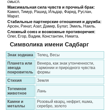
смысл.
Максимальная сила чувств и прочный брак:
Камил, Тимур, Рашид, Ильдар, Фарид, Руслан,
Марат.
Стабильные партнерские отношения и дружба:
Арсен, Ринат, Азат, Дамир, Булат, Эмиль, Наиль.
Сложный союз и возможные противоречия:
Олег, Егор, Вадим, Константин, Никита.
Символика имени Садбарг
Знак зодиака
Телец, Весы
Планета или
Венера, как знак утонченности,
звезда
гармонии и природного чувства
покровитель
формы
Стихия
Земля
Тотемное
Лань
животное
Камни и
Розовый кварц, нефрит, яшма,
металлы
серебро, золото