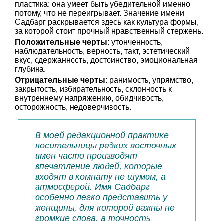
пластика: она умеет быть убедительной именно
потому, что не переигрывает. Значение имени
Садбарг раскрывается здесь как культура формы,
за которой стоит прочный нравственный стержень.
Положительные черты:
утонченность,
наблюдательность, верность, такт, эстетический
вкус, сдержанность, достоинство, эмоциональная
глубина.
Отрицательные черты:
ранимость, упрямство,
закрытость, избирательность, склонность к
внутреннему напряжению, обидчивость,
осторожность, недоверчивость.
В моей редакционной практике
носительницы редких восточных
имен часто производят
впечатление людей, которые
входят в комнату не шумом, а
атмосферой. Имя Садбарг
особенно легко представить у
женщины, для которой важны не
громкие слова, а точность