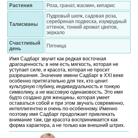
Растения
Роза, гранат, жасмин, кипарис
Пудровый шелк, садовая роза,
серебряная подвеска, изумрудный
Талисманы
оттенок, тонкий аромат цветов,
зеркало
Счастливый
Пятница
день
Имя Садбарг звучит как редкая восточная
драгоценность: в нем есть мягкость, которая не
уступает силе, и красота, которая не просит
разрешения. Значение имени Садбарг в XXI веке
особенно притягательно для тех, кто ценит
культурную глубину, индивидуальность и тонкую
символику, а не массовую одинаковость. Это имя
будто создано для женщины, которая умеет
оставаться собой и при этом звучать современно,
интеллигентно и очень по-особенному. Именно
поэтому имя Садбарг продолжает привлекать
внимание там, где красота воспринимается как
форма характера, а не только как внешний штрих.