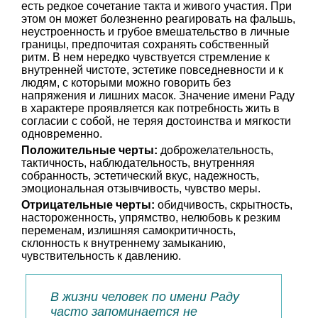
есть редкое сочетание такта и живого участия. При
этом он может болезненно реагировать на фальшь,
неустроенность и грубое вмешательство в личные
границы, предпочитая сохранять собственный
ритм. В нем нередко чувствуется стремление к
внутренней чистоте, эстетике повседневности и к
людям, с которыми можно говорить без
напряжения и лишних масок. Значение имени Раду
в характере проявляется как потребность жить в
согласии с собой, не теряя достоинства и мягкости
одновременно.
Положительные черты:
доброжелательность,
тактичность, наблюдательность, внутренняя
собранность, эстетический вкус, надежность,
эмоциональная отзывчивость, чувство меры.
Отрицательные черты:
обидчивость, скрытность,
настороженность, упрямство, нелюбовь к резким
переменам, излишняя самокритичность,
склонность к внутреннему замыканию,
чувствительность к давлению.
В жизни человек по имени Раду
часто запоминается не