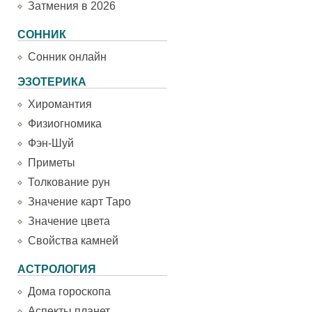
Затмения в 2026
СОННИК
Сонник онлайн
ЭЗОТЕРИКА
Хиромантия
Физиогномика
Фэн-Шуй
Приметы
Толкование рун
Значение карт Таро
Значение цвета
Свойства камней
АСТРОЛОГИЯ
Дома гороскопа
Аспекты планет