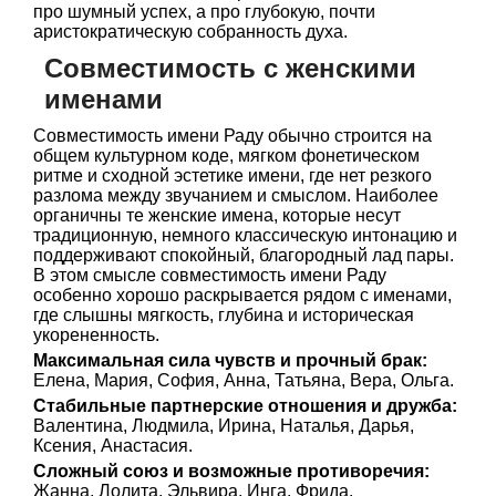
про шумный успех, а про глубокую, почти
аристократическую собранность духа.
Совместимость с женскими
именами
Совместимость имени Раду обычно строится на
общем культурном коде, мягком фонетическом
ритме и сходной эстетике имени, где нет резкого
разлома между звучанием и смыслом. Наиболее
органичны те женские имена, которые несут
традиционную, немного классическую интонацию и
поддерживают спокойный, благородный лад пары.
В этом смысле совместимость имени Раду
особенно хорошо раскрывается рядом с именами,
где слышны мягкость, глубина и историческая
укорененность.
Максимальная сила чувств и прочный брак:
Елена, Мария, София, Анна, Татьяна, Вера, Ольга.
Стабильные партнерские отношения и дружба:
Валентина, Людмила, Ирина, Наталья, Дарья,
Ксения, Анастасия.
Сложный союз и возможные противоречия:
Жанна, Лолита, Эльвира, Инга, Фрида.