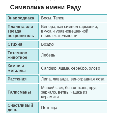
Символика имени Раду
Знак зодиака
Весы, Телец
Планета или
Венера, как символ гармонии,
звезда
вкуса и уравновешенной
покровитель
привлекательности
Стихия
Воздух
Тотемное
Лебедь
животное
Камни и
Сапфир, яшма, серебро, олово
металлы
Растения
Липа, лаванда, виноградная лоза
Мягкий свет, белая ткань, круг,
Талисманы
зеркало, ветвь, чашка из
керамики
Счастливый
Пятница
день