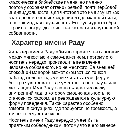
классические библейские имена, но именно
поэтому сохраняет оттенок редкой, почти гербовой
индивидуальности. Для читателя это имя звучит как
знак древнего происхождения и сдержанной силы,
а не как модная случайность. Его культурный образ
строится вокруг достоинства, ясности и внутренней
собранности.
Характер имени Раду
Характер имени Раду обычно строится на гармонии
между мягкостью и самоуважением, поэтому его
носитель нередко производит впечатление
человека собранного, но не жесткого. За внешней
спокойной манерой может скрываться тонкая
наблюдательность, умение читать атмосферу и
быстро чувствовать, где уместны слово, пауза или
дистанция. Имя Раду словно задает человеку
внутренний лад, в котором эмоциональность не
становится хаосом, а превращается в культурную
форму поведения. Такой характер особенно
заметен в ситуациях, где требуется не громкость, а
точность и чувство меры.
Носитель имени Раду нередко умеет быть
приятным собеседником, потому что в его манере