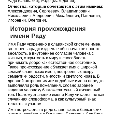
Радо (Словакия), Раде (Македония).
Отчества, которые сочетаются с этим именем:
Александрович, Сергеевич, Владимирович,
Николаевич, Андреевич, Михайлович, Павлович,
Игоревич, Олегович.
История происхождения
имени Раду
Имя Раду укоренено в славянской системе имен,
где корень «рад» издревле обозначал не просто
веселость, а внутреннее согласие человека с
жизнью, открытость к миру и способность
принимать добро как естественное состояние.
Такое происхождение сближает имя с широкой
семьей славянских имен, построенных вокруг
семантики радости, милости и светлого нрава. В
древней антропонимике подобные имена нередко
выполняли роль пожелания, словно заранее
задавая человеку благожелательный жизненный
тон. Поэтому значение имени Раду читается не как
случайная словоформа, а как культурный знак
теплоты и участия.
Имя встречается в ряде славянских и балканских