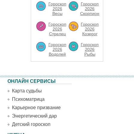
Гороскоп
Гороскоп
2026
2026
Весы
Скорпион
Гороскоп
Гороскоп
2026
2026
Стрелец
Козерог
Гороскоп
Гороскоп
2026
2026
Водолей
Рыбы
ОНЛАЙН СЕРВИСЫ
Карта судьбы
Психоматрица
Карьерное призвание
Энергетический дар
Детский гороскоп