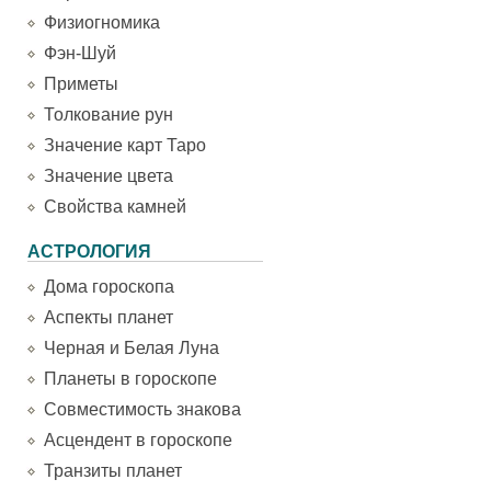
Физиогномика
Фэн-Шуй
Приметы
Толкование рун
Значение карт Таро
Значение цвета
Свойства камней
АСТРОЛОГИЯ
Дома гороскопа
Аспекты планет
Черная и Белая Луна
Планеты в гороскопе
Совместимость знакова
Асцендент в гороскопе
Транзиты планет