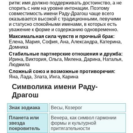
ритм: имя должно поддерживать достоинство, а не
спорить с ним на уровне интонации. Поэтому
совместимость имени Раду-Драгош чаще всего
оказывается высокой с традиционными, певучими
и статусно спокойными именами, в которых есть
уважение к форме и содержанию одновременно.
Максимальная сила чувств и прочный брак:
Елена, Мария, София, Ана, Александра, Катерина,
Домника
Стабильные партнерские отношения и дружба:
Ирина, Виктория, Ольга, Милена, Дарина, Наталья,
Людмила
Сложный союз и возможные противоречия:
Яна, Лада, Злата, Инга, Карина
Символика имени Раду-
Драгош
Знак зодиака
Весы, Козерог
Планета или
Венера, как символ гармонии
звезда
формы и культурной
покровитель
притягательности