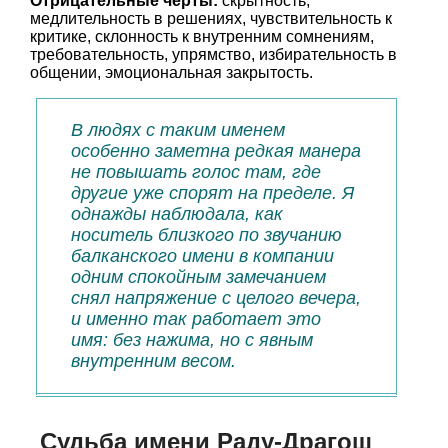
Отрицательные черты:
скрытность,
медлительность в решениях, чувствительность к
критике, склонность к внутренним сомнениям,
требовательность, упрямство, избирательность в
общении, эмоциональная закрытость.
В людях с таким именем
особенно заметна редкая манера
не повышать голос там, где
другие уже спорят на пределе. Я
однажды наблюдала, как
носитель близкого по звучанию
балканского имени в компании
одним спокойным замечанием
снял напряжение с целого вечера,
и именно так работает это
имя: без нажима, но с явным
внутренним весом.
Судьба имени Раду-Драгош