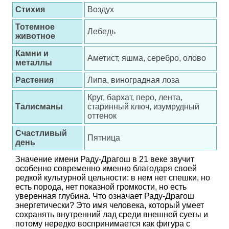
Стихия
Воздух
Тотемное
Лебедь
животное
Камни и
Аметист, яшма, серебро, олово
металлы
Растения
Липа, виноградная лоза
Круг, бархат, перо, лента,
Талисманы
старинный ключ, изумрудный
оттенок
Счастливый
Пятница
день
Значение имени Раду-Драгош в 21 веке звучит
особенно современно именно благодаря своей
редкой культурной цельности: в нем нет спешки, но
есть порода, нет показной громкости, но есть
уверенная глубина. Что означает Раду-Драгош
энергетически? Это имя человека, который умеет
сохранять внутренний лад среди внешней суеты и
потому нередко воспринимается как фигура с