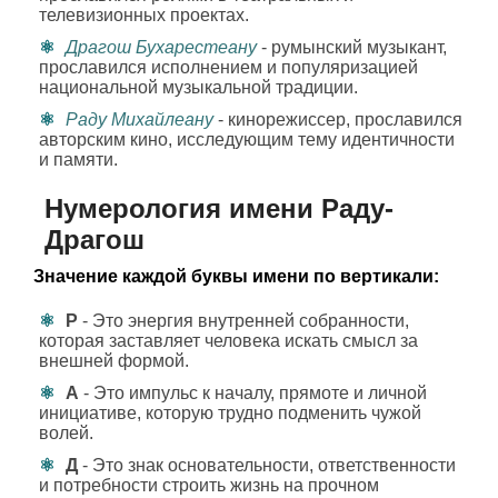
телевизионных проектах.
Драгош Бухарестеану
- румынский музыкант,
прославился исполнением и популяризацией
национальной музыкальной традиции.
Раду Михайлеану
- кинорежиссер, прославился
авторским кино, исследующим тему идентичности
и памяти.
Нумерология имени Раду-
Драгош
Значение каждой буквы имени по вертикали:
Р
- Это энергия внутренней собранности,
которая заставляет человека искать смысл за
внешней формой.
А
- Это импульс к началу, прямоте и личной
инициативе, которую трудно подменить чужой
волей.
Д
- Это знак основательности, ответственности
и потребности строить жизнь на прочном