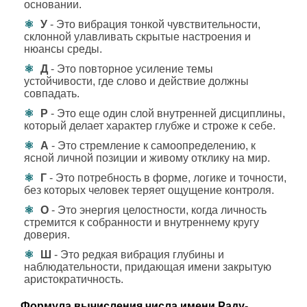
основании.
У
- Это вибрация тонкой чувствительности,
склонной улавливать скрытые настроения и
нюансы среды.
Д
- Это повторное усиление темы
устойчивости, где слово и действие должны
совпадать.
Р
- Это еще один слой внутренней дисциплины,
который делает характер глубже и строже к себе.
А
- Это стремление к самоопределению, к
ясной личной позиции и живому отклику на мир.
Г
- Это потребность в форме, логике и точности,
без которых человек теряет ощущение контроля.
О
- Это энергия целостности, когда личность
стремится к собранности и внутреннему кругу
доверия.
Ш
- Это редкая вибрация глубины и
наблюдательности, придающая имени закрытую
аристократичность.
Формула вычисления числа имени Раду-