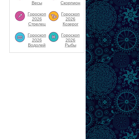
Весы
Скорпион
Гороскоп
Гороскоп
2026
2026
Стрелец
Козерог
Гороскоп
Гороскоп
2026
2026
Водолей
Рыбы