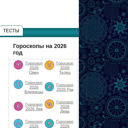
ТЕСТЫ
Гороскопы на 2026
год
Гороскоп
Гороскоп
2026
2026
Овен
Телец
Гороскоп
Гороскоп
2026
2026 Рак
Близнецы
Гороскоп
Гороскоп
2026
2026 Лев
Дева
Гороскоп
Гороскоп
2026
2026