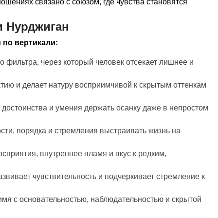
ошениях связано с союзом, где чувства становятся
и Нурджиган
 по вертикали:
о фильтра, через который человек отсекает лишнее и
атию и делает натуру восприимчивой к скрытым оттенкам
, достоинства и умения держать осанку даже в непростом
ости, порядка и стремления выстраивать жизнь на
осприятия, внутреннее пламя и вкус к редким,
развивает чувствительность и подчеркивает стремление к
имя с основательностью, наблюдательностью и скрытой