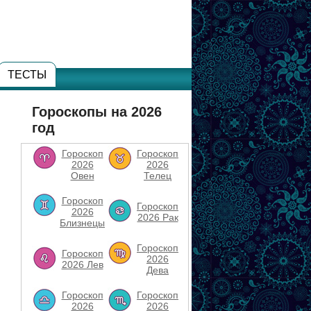
ТЕСТЫ
Гороскопы на 2026
год
Гороскоп
Гороскоп
2026
2026
Овен
Телец
Гороскоп
Гороскоп
2026
2026 Рак
Близнецы
Гороскоп
Гороскоп
2026
2026 Лев
Дева
Гороскоп
Гороскоп
2026
2026