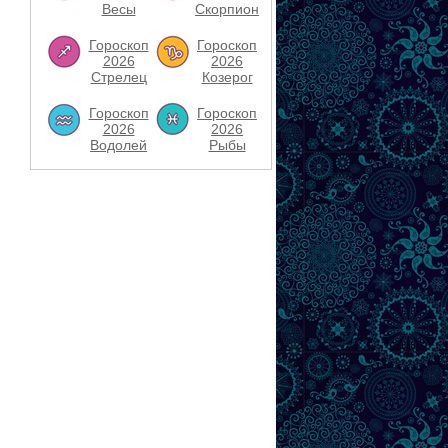
Весы
Скорпион
Гороскоп
Гороскоп
2026
2026
Стрелец
Козерог
Гороскоп
Гороскоп
2026
2026
Водолей
Рыбы