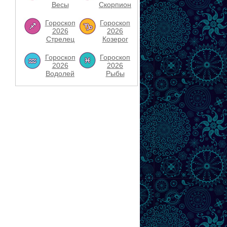
Весы
Скорпион
Гороскоп
Гороскоп
2026
2026
Стрелец
Козерог
Гороскоп
Гороскоп
2026
2026
Водолей
Рыбы