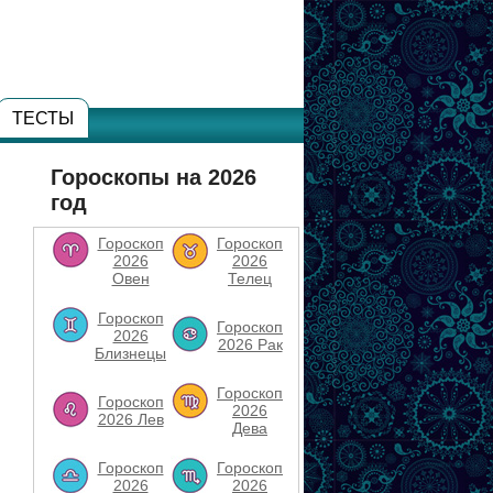
ТЕСТЫ
Гороскопы на 2026
год
Гороскоп
Гороскоп
2026
2026
Овен
Телец
Гороскоп
Гороскоп
2026
2026 Рак
Близнецы
Гороскоп
Гороскоп
2026
2026 Лев
Дева
Гороскоп
Гороскоп
2026
2026