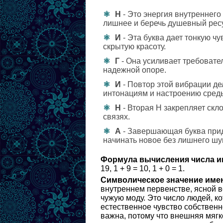
Н
- Это энергия внутреннего
лишнее и беречь душевный рес
И
- Эта буква дает тонкую чу
скрытую красоту.
Г
- Она усиливает требовател
надежной опоре.
И
- Повтор этой вибрации д
интонациям и настроению сред
Н
- Вторая Н закрепляет скл
связях.
А
- Завершающая буква прид
начинать новое без лишнего шу
Формула вычисления числа и
19, 1 + 9 = 10, 1 + 0 = 1.
Символическое значение име
внутреннем первенстве, ясной в
чужую моду. Это число людей, ко
естественное чувство собственн
важна, потому что внешняя мягк