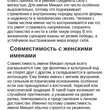
ответственности и умения соединять силу с
мягкостью. Для имени Микаил это число особенно
выразительно, потому что подчеркивает
стремление к внутреннему порядку, красоте формы
и надежности в человеческих связях. Человек с
таким числом имени часто воспринимается как тот,
кто умеет сглаживать напряжение, сохранять
достоинство и нести в себе тихую опору. В его
жизненном сценарии важны не резкие победы, а
устойчивое выстраивание мира вокруг себя.
Совместимость с женскими
именами
Совместимость имени Микаил лучше всего
раскрывается там, где фонетика и культурный код
не спорят друг с другом, а складываются в цельную
интонацию. Ему ближе имена с мягким звучанием,
но сильным историческим основанием, особенно
если они принадлежат к восточной, тюркской или
классической традиции. В такой паре возникает не
случайное притяжение, а узнавание на уровне
ритма, темперамента и представления о личном
достоинстве. Именно поэтому совместимость
имени Микаил обычно строится на уважении,