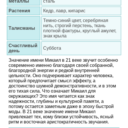
металлы
сталь
Растения
Кедр, лавр, кипарис
Темно-синий цвет, серебряная
нить, строгий перстень, ткань
Талисманы
плотной фактуры, круглый амулет,
знак крыла
Счастливый
Суббота
день
Значение имени Микаил в 21 веке звучит особенно
современно именно благодаря своей собранной,
благородной энергии и редкой внутренней
цельности. Оно подчеркивает характер человека,
который предпочитает смысл эффекту, а
достоинство шумной демонстративности, и в этом
его тихая сила. Что означает Микаил для
окружающих? Это имя читается как знак
надежности, глубины и культурной памяти, а
потому остается заметным даже в эпоху быстрой
моды. В 21 веке значение имени Микаил
привлекает тех, кому близки устойчивость, ясный
ритм и восточная аристократичность звучания.