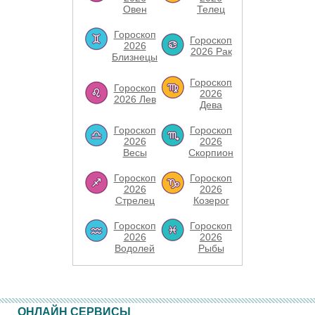
Овен
Телец
Гороскоп
Гороскоп
2026
2026 Рак
Близнецы
Гороскоп
Гороскоп
2026
2026 Лев
Дева
Гороскоп
Гороскоп
2026
2026
Весы
Скорпион
Гороскоп
Гороскоп
2026
2026
Стрелец
Козерог
Гороскоп
Гороскоп
2026
2026
Водолей
Рыбы
ОНЛАЙН СЕРВИСЫ