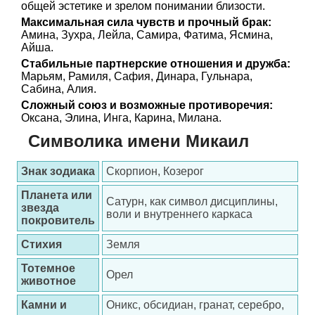
общей эстетике и зрелом понимании близости.
Максимальная сила чувств и прочный брак:
Амина, Зухра, Лейла, Самира, Фатима, Ясмина,
Айша.
Стабильные партнерские отношения и дружба:
Марьям, Рамиля, Сафия, Динара, Гульнара,
Сабина, Алия.
Сложный союз и возможные противоречия:
Оксана, Элина, Инга, Карина, Милана.
Символика имени Микаил
Знак зодиака
Скорпион, Козерог
Планета или
Сатурн, как символ дисциплины,
звезда
воли и внутреннего каркаса
покровитель
Стихия
Земля
Тотемное
Орел
животное
Камни и
Оникс, обсидиан, гранат, серебро,