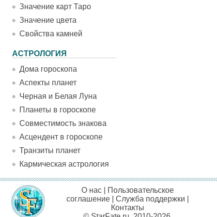
Значение карт Таро
Значение цвета
Свойства камней
АСТРОЛОГИЯ
Дома гороскопа
Аспекты планет
Черная и Белая Луна
Планеты в гороскопе
Совместимость знакова
Асцендент в гороскопе
Транзиты планет
Кармическая астрология
О нас
|
Пользовательское
соглашение
|
Служба поддержки
|
Контакты
© StarFate.ru, 2010-2026.