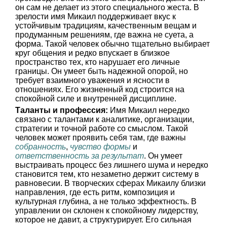
он сам не делает из этого специального жеста. В
зрелости имя Микаил поддерживает вкус к
устойчивым традициям, качественным вещам и
продуманным решениям, где важна не суета, а
форма. Такой человек обычно тщательно выбирает
круг общения и редко впускает в близкое
пространство тех, кто нарушает его личные
границы. Он умеет быть надежной опорой, но
требует взаимного уважения и ясности в
отношениях. Его жизненный код строится на
спокойной силе и внутренней дисциплине.
Таланты и профессия:
Имя Микаил нередко
связано с талантами к аналитике, организации,
стратегии и точной работе со смыслом. Такой
человек может проявить себя там, где важны
собранность
,
чувство формы
и
ответственность за результат
. Он умеет
выстраивать процесс без лишнего шума и нередко
становится тем, кто незаметно держит систему в
равновесии. В творческих сферах Микаилу близки
направления, где есть ритм, композиция и
культурная глубина, а не только эффектность. В
управлении он склонен к спокойному лидерству,
которое не давит, а структурирует. Его сильная