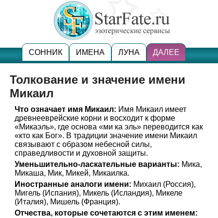
СОННИК
ИМЕНА
ЛУНА
ДАЛЕЕ
Толкование и значение имени
Микаил
Что означает имя Микаил:
Имя Микаил имеет
древнееврейские корни и восходит к форме
«Микаэль», где основа «ми ка эль» переводится как
«кто как Бог». В традиции значение имени Микаил
связывают с образом небесной силы,
справедливости и духовной защиты.
Уменьшительно-ласкательные варианты:
Мика,
Микаша, Мик, Микей, Микаилка.
Иностранные аналоги имени:
Михаил (Россия),
Мигель (Испания), Микель (Исландия), Микеле
(Италия), Мишель (Франция).
Отчества, которые сочетаются с этим именем: