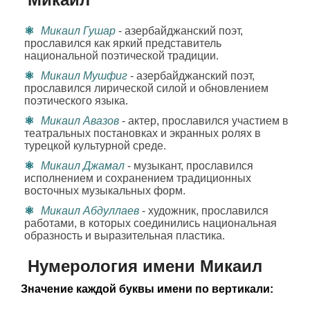
Микаил Гушар
- азербайджанский поэт,
прославился как яркий представитель
национальной поэтической традиции.
Микаил Мушфиг
- азербайджанский поэт,
прославился лирической силой и обновлением
поэтического языка.
Микаил Авазов
- актер, прославился участием в
театральных постановках и экранных ролях в
турецкой культурной среде.
Микаил Джамал
- музыкант, прославился
исполнением и сохранением традиционных
восточных музыкальных форм.
Микаил Абдуллаев
- художник, прославился
работами, в которых соединились национальная
образность и выразительная пластика.
Нумерология имени Микаил
Значение каждой буквы имени по вертикали: