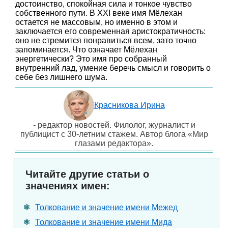
достоинство, спокойная сила и тонкое чувство
собственного пути. В XXI веке имя Мёлехан
остается не массовым, но именно в этом и
заключается его современная аристократичность:
оно не стремится понравиться всем, зато точно
запоминается. Что означает Мёлехан
энергетически? Это имя про собранный
внутренний лад, умение беречь смысл и говорить о
себе без лишнего шума.
Красникова Ирина
- редактор новостей. Филолог, журналист и
публицист с 30-летним стажем. Автор блога «Мир
глазами редактора».
Читайте другие статьи о
значениях имен:
Толкование и значение имени Межед
Толкование и значение имени Мида