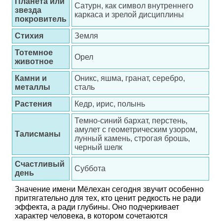
Планета или
Сатурн, как символ внутреннего
звезда
каркаса и зрелой дисциплины
покровитель
Стихия
Земля
Тотемное
Орел
животное
Камни и
Оникс, яшма, гранат, серебро,
металлы
сталь
Растения
Кедр, ирис, полынь
Темно-синий бархат, перстень,
амулет с геометрическим узором,
Талисманы
лунный камень, строгая брошь,
черный шелк
Счастливый
Суббота
день
Значение имени Мёлехан сегодня звучит особенно
притягательно для тех, кто ценит редкость не ради
эффекта, а ради глубины. Оно подчеркивает
характер человека, в котором сочетаются