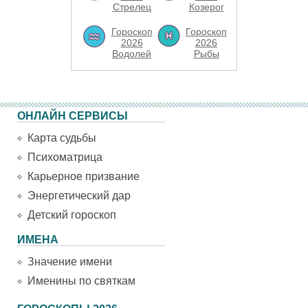
Стрелец
Козерог
Гороскоп
Гороскоп
2026
2026
Водолей
Рыбы
ОНЛАЙН СЕРВИСЫ
Карта судьбы
Психоматрица
Карьерное призвание
Энергетический дар
Детский гороскоп
ИМЕНА
Значение имени
Именины по святкам