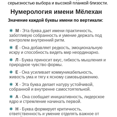
серьезностью выбора и высокой планкой близости.
Нумерология имени Мёлехан
Значение каждой буквы имени по вертикали:
М
- Эта буква дает имени практичность,
заботливую собранность и умение держать под
контролем внутренний ритм.
Ё
- Она добавляет редкость, эмоциональную
искру и способность видеть мир неординарно.
Л
- Буква приносит вкус, гибкость мышления и
природное чувство формы.
Е
- Она усиливает коммуникабельность,
живость ума и тягу к ясному самовыражению.
Х
- Эта буква делает натуру устойчивой,
собранной и внутренне самостоятельной.
А
- Она сообщает инициативность, лидерское
ядро и стремление начинать первой.
Н
- Буква формирует критичность,
ответственность и умение отделять важное от