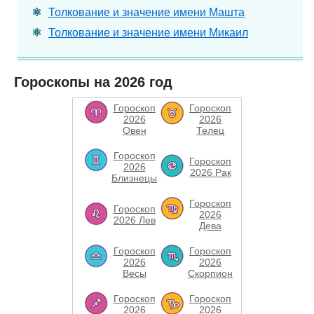
Толкование и значение имени Машта
Толкование и значение имени Микаил
Гороскопы на 2026 год
Гороскоп
Гороскоп
2026
2026
Овен
Телец
Гороскоп
Гороскоп
2026
2026 Рак
Близнецы
Гороскоп
Гороскоп
2026
2026 Лев
Дева
Гороскоп
Гороскоп
2026
2026
Весы
Скорпион
Гороскоп
Гороскоп
2026
2026