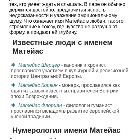
тех, кто умеет ждать и слышать. В паре он обычно
держится достойно, предпочитая ясность
недосказанности и уважение эмоциональному
шуму. Что означает имя Матейас в любви, так это
стремление к союзу, где чувства не разрушают
форму, а придают ей глубину.
Известные люди с именем
Матейас
Матейас Шерцер
- каноник и хронист,
прославился участием в культурной и религиозной
истории Центральной Европы.
Матейас Корвин
- монарх, прославился как
один из самых известных правителей Венгрии
эпохи Возрождения.
Матейас Флориан
- филолог и гуманист,
прославился вкладом в развитие европейской
ученой традиции.
Нумерология имени Матейас