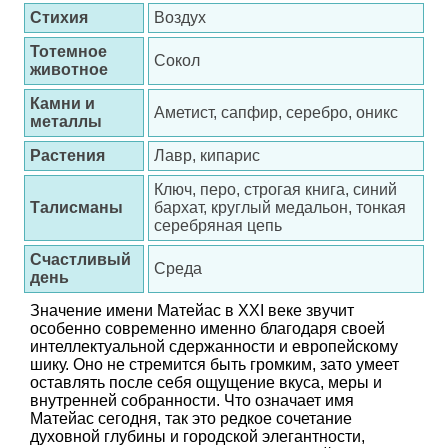
Стихия
Воздух
Тотемное
Сокол
животное
Камни и
Аметист, сапфир, серебро, оникс
металлы
Растения
Лавр, кипарис
Ключ, перо, строгая книга, синий
Талисманы
бархат, круглый медальон, тонкая
серебряная цепь
Счастливый
Среда
день
Значение имени Матейас в XXI веке звучит
особенно современно именно благодаря своей
интеллектуальной сдержанности и европейскому
шику. Оно не стремится быть громким, зато умеет
оставлять после себя ощущение вкуса, меры и
внутренней собранности. Что означает имя
Матейас сегодня, так это редкое сочетание
духовной глубины и городской элегантности,