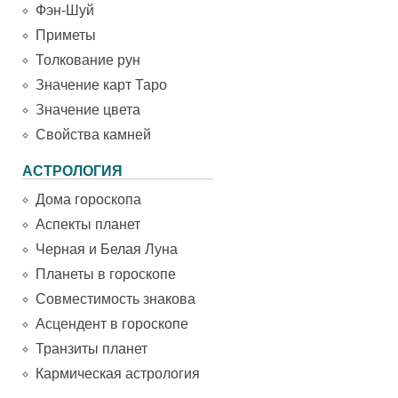
Фэн-Шуй
Приметы
Толкование рун
Значение карт Таро
Значение цвета
Свойства камней
АСТРОЛОГИЯ
Дома гороскопа
Аспекты планет
Черная и Белая Луна
Планеты в гороскопе
Совместимость знакова
Асцендент в гороскопе
Транзиты планет
Кармическая астрология