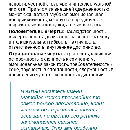
ясности, честной структуре и интеллектуальной
чистоте. При этом за внешней сдержанностью
может скрываться глубокая эмоциональная
восприимчивость, которую он предпочитает
выражать через поступки, а не через слова.
Положительные черты:
наблюдательность,
выдержанность, деликатность, верность слову,
интеллектуальная гибкость, тактичность,
ответственность, внутреннее достоинство.
Отрицательные черты:
скрытность, излишняя
осторожность, склонность к сомнениям,
эмоциональная закрытость, требовательность к
себе, трудность в спонтанности, сдержанность в
проявлении чувств, склонность к дистанции.
В жизни носитель имени
Матейас часто производит то
самое редкое впечатление, когда
человек не стремится занять
весь зал, но именно его реплика
запоминается сильнее
остальных. Это имя особенно