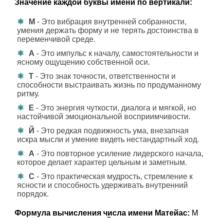
Значение каждой буквы имени по вертикали:
М
- Это вибрация внутренней собранности,
умения держать форму и не терять достоинства в
переменчивой среде.
А
- Это импульс к началу, самостоятельности и
ясному ощущению собственной оси.
Т
- Это знак точности, ответственности и
способности выстраивать жизнь по продуманному
ритму.
Е
- Это энергия чуткости, диалога и мягкой, но
настойчивой эмоциональной восприимчивости.
Й
- Это редкая подвижность ума, внезапная
искра мысли и умение видеть нестандартный ход.
А
- Это повторное усиление лидерского начала,
которое делает характер цельным и заметным.
С
- Это практическая мудрость, стремление к
ясности и способность удерживать внутренний
порядок.
Формула вычисления числа имени Матейас:
М