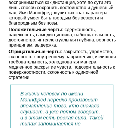
восприниматься как дистанция, хотя по сути это
лишь способ сохранить достоинство и душевный
лад. Имя Маннфред звучит как знак характера,
который умеет быть твердым без резкости и
благородным без позы.
Положительные черты:
сдержанность,
надежность, самодисциплина, наблюдательность,
достоинство, интеллектуальная глубина, верность
принципам, выдержка.
Отрицательные черты:
закрытость, упрямство,
склонность к внутреннему напряжению, излишняя
требовательность, холодноватая манера,
медленное раскрытие чувств, подозрительность к
поверхностности, склонность к одиночной
стратегии.
В жизни человек по имени
Маннфред нередко производит
впечатление того, кто сначала
слушает, а уже потом говорит,
и в этом есть редкая сила. Такой
типаж запоминается не