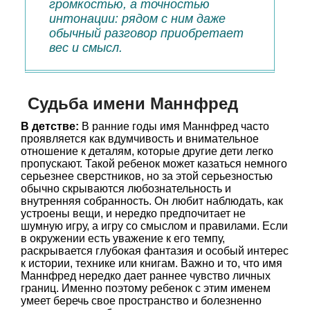
громкостью, а точностью
интонации: рядом с ним даже
обычный разговор приобретает
вес и смысл.
Судьба имени Маннфред
В детстве:
В ранние годы имя Маннфред часто
проявляется как вдумчивость и внимательное
отношение к деталям, которые другие дети легко
пропускают. Такой ребенок может казаться немного
серьезнее сверстников, но за этой серьезностью
обычно скрываются любознательность и
внутренняя собранность. Он любит наблюдать, как
устроены вещи, и нередко предпочитает не
шумную игру, а игру со смыслом и правилами. Если
в окружении есть уважение к его темпу,
раскрывается глубокая фантазия и особый интерес
к истории, технике или книгам. Важно и то, что имя
Маннфред нередко дает раннее чувство личных
границ. Именно поэтому ребенок с этим именем
умеет беречь свое пространство и болезненно