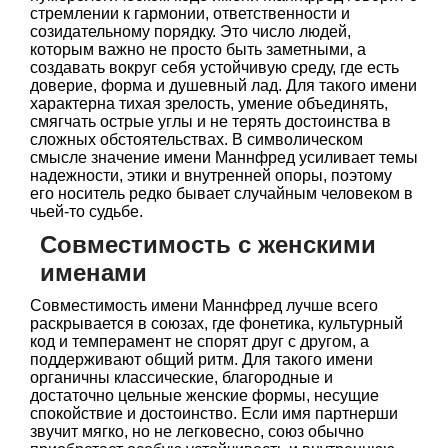
стремлении к гармонии, ответственности и
созидательному порядку. Это число людей,
которым важно не просто быть заметными, а
создавать вокруг себя устойчивую среду, где есть
доверие, форма и душевный лад. Для такого имени
характерна тихая зрелость, умение объединять,
смягчать острые углы и не терять достоинства в
сложных обстоятельствах. В символическом
смысле значение имени Маннфред усиливает темы
надежности, этики и внутренней опоры, поэтому
его носитель редко бывает случайным человеком в
чьей-то судьбе.
Совместимость с женскими
именами
Совместимость имени Маннфред лучше всего
раскрывается в союзах, где фонетика, культурный
код и темперамент не спорят друг с другом, а
поддерживают общий ритм. Для такого имени
органичны классические, благородные и
достаточно цельные женские формы, несущие
спокойствие и достоинство. Если имя партнерши
звучит мягко, но не легковесно, союз обычно