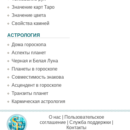
Значение карт Таро
Значение цвета
Свойства камней
АСТРОЛОГИЯ
Дома гороскопа
Аспекты планет
Черная и Белая Луна
Планеты в гороскопе
Совместимость знакова
Асцендент в гороскопе
Транзиты планет
Кармическая астрология
О нас
|
Пользовательское
соглашение
|
Служба поддержки
|
Контакты