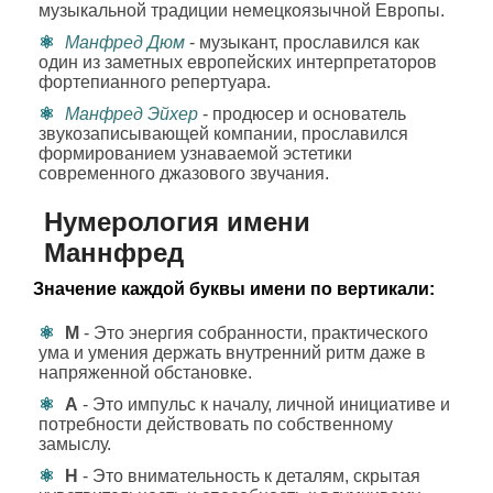
музыкальной традиции немецкоязычной Европы.
Манфред Дюм
- музыкант, прославился как
один из заметных европейских интерпретаторов
фортепианного репертуара.
Манфред Эйхер
- продюсер и основатель
звукозаписывающей компании, прославился
формированием узнаваемой эстетики
современного джазового звучания.
Нумерология имени
Маннфред
Значение каждой буквы имени по вертикали:
М
- Это энергия собранности, практического
ума и умения держать внутренний ритм даже в
напряженной обстановке.
А
- Это импульс к началу, личной инициативе и
потребности действовать по собственному
замыслу.
Н
- Это внимательность к деталям, скрытая