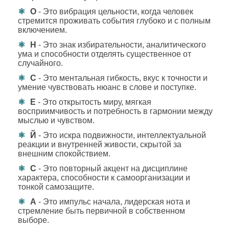
О
- Это вибрация цельности, когда человек
стремится проживать события глубоко и с полным
включением.
Н
- Это знак избирательности, аналитического
ума и способности отделять существенное от
случайного.
С
- Это ментальная гибкость, вкус к точности и
умение чувствовать нюанс в слове и поступке.
Е
- Это открытость миру, мягкая
восприимчивость и потребность в гармонии между
мыслью и чувством.
Й
- Это искра подвижности, интеллектуальной
реакции и внутренней живости, скрытой за
внешним спокойствием.
С
- Это повторный акцент на дисциплине
характера, способности к самоорганизации и
тонкой самозащите.
А
- Это импульс начала, лидерская нота и
стремление быть первичной в собственном
выборе.