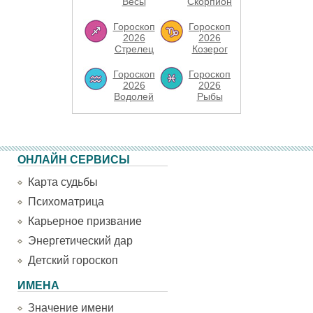
Весы
Скорпион
Гороскоп
Гороскоп
2026
2026
Стрелец
Козерог
Гороскоп
Гороскоп
2026
2026
Водолей
Рыбы
ОНЛАЙН СЕРВИСЫ
Карта судьбы
Психоматрица
Карьерное призвание
Энергетический дар
Детский гороскоп
ИМЕНА
Значение имени