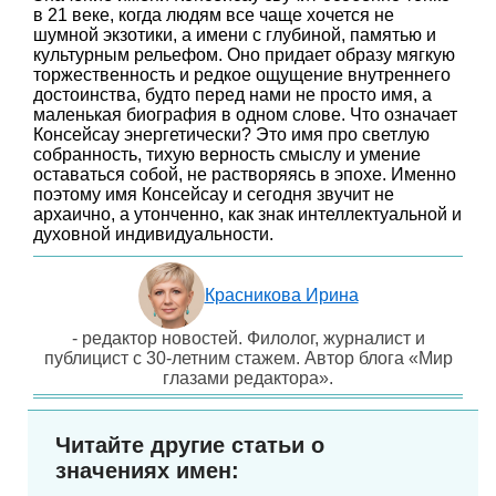
в 21 веке, когда людям все чаще хочется не
шумной экзотики, а имени с глубиной, памятью и
культурным рельефом. Оно придает образу мягкую
торжественность и редкое ощущение внутреннего
достоинства, будто перед нами не просто имя, а
маленькая биография в одном слове. Что означает
Консейсау энергетически? Это имя про светлую
собранность, тихую верность смыслу и умение
оставаться собой, не растворяясь в эпохе. Именно
поэтому имя Консейсау и сегодня звучит не
архаично, а утонченно, как знак интеллектуальной и
духовной индивидуальности.
Красникова Ирина
- редактор новостей. Филолог, журналист и
публицист с 30-летним стажем. Автор блога «Мир
глазами редактора».
Читайте другие статьи о
значениях имен: