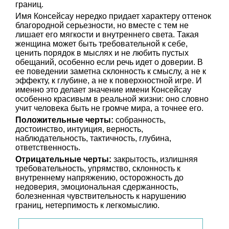
границ.
Имя Консейсау нередко придает характеру оттенок
благородной серьезности, но вместе с тем не
лишает его мягкости и внутреннего света. Такая
женщина может быть требовательной к себе,
ценить порядок в мыслях и не любить пустых
обещаний, особенно если речь идет о доверии. В
ее поведении заметна склонность к смыслу, а не к
эффекту, к глубине, а не к поверхностной игре. И
именно это делает значение имени Консейсау
особенно красивым в реальной жизни: оно словно
учит человека быть не громче мира, а точнее его.
Положительные черты:
собранность,
достоинство, интуиция, верность,
наблюдательность, тактичность, глубина,
ответственность.
Отрицательные черты:
закрытость, излишняя
требовательность, упрямство, склонность к
внутреннему напряжению, осторожность до
недоверия, эмоциональная сдержанность,
болезненная чувствительность к нарушению
границ, нетерпимость к легкомыслию.