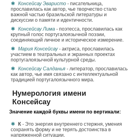
Консейсау Эваристо
- писательница,
прославилась как автор, чье творчество стало
важной частью бразильской литературы и
дискуссии о памяти и идентичности.
Консейсау Лима
- поэтесса, прославилась как
крупный голос португалоязычной поэзии,
соединяющий личное и историческое измерение.
Мария Консейсау
- актриса, прославилась
участием в театральных и экранных проектах
португалоязычной культурной среды.
Консейсау Салданья
- литератор, прославилась
как автор, чье имя связано с интеллектуальной
традицией португалоязычного мира.
Нумерология имени
Консейсау
Значение каждой буквы имени по вертикали:
К
- Это энергия внутреннего стержня, умения
сохранять форму и не терять достоинства в
напряженной ситуации.