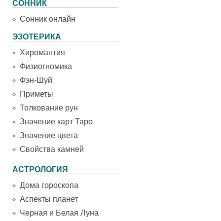
СОННИК
Сонник онлайн
ЭЗОТЕРИКА
Хиромантия
Физиогномика
Фэн-Шуй
Приметы
Толкование рун
Значение карт Таро
Значение цвета
Свойства камней
АСТРОЛОГИЯ
Дома гороскопа
Аспекты планет
Черная и Белая Луна