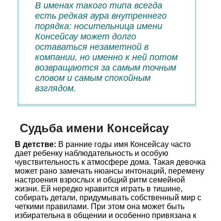
В именах такого типа всегда
есть редкая аура внутреннего
порядка: носительница имени
Консейсау может долго
оставаться незаметной в
компании, но именно к ней потом
возвращаются за самым точным
словом и самым спокойным
взглядом.
Судьба имени Консейсау
В детстве:
В ранние годы имя Консейсау часто
дает ребенку наблюдательность и особую
чувствительность к атмосфере дома. Такая девочка
может рано замечать нюансы интонаций, перемену
настроения взрослых и общий ритм семейной
жизни. Ей нередко нравится играть в тишине,
собирать детали, придумывать собственный мир с
четкими правилами. При этом она может быть
избирательна в общении и особенно привязана к