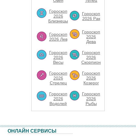
Овен
Телец
Гороскоп
Гороскоп
2026
2026 Рак
Близнецы
Гороскоп
Гороскоп
2026
2026 Лев
Дева
Гороскоп
Гороскоп
2026
2026
Весы
Скорпион
Гороскоп
Гороскоп
2026
2026
Стрелец
Козерог
Гороскоп
Гороскоп
2026
2026
Водолей
Рыбы
ОНЛАЙН СЕРВИСЫ