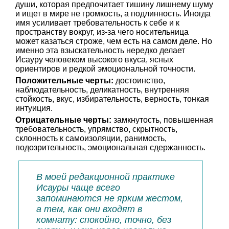
души, которая предпочитает тишину лишнему шуму
и ищет в мире не громкость, а подлинность. Иногда
имя усиливает требовательность к себе и к
пространству вокруг, из-за чего носительница
может казаться строже, чем есть на самом деле. Но
именно эта взыскательность нередко делает
Исауру человеком высокого вкуса, ясных
ориентиров и редкой эмоциональной точности.
Положительные черты:
достоинство,
наблюдательность, деликатность, внутренняя
стойкость, вкус, избирательность, верность, тонкая
интуиция.
Отрицательные черты:
замкнутость, повышенная
требовательность, упрямство, скрытность,
склонность к самоизоляции, ранимость,
подозрительность, эмоциональная сдержанность.
В моей редакционной практике
Исауры чаще всего
запоминаются не ярким жестом,
а тем, как они входят в
комнату: спокойно, точно, без