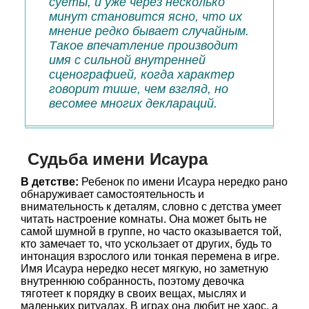
суеты, и уже через несколько
минут становится ясно, что их
мнение редко бывает случайным.
Такое впечатление производит
имя с сильной внутренней
сценографией, когда характер
говорит тише, чем взгляд, но
весомее многих деклараций.
Судьба имени Исаура
В детстве:
Ребенок по имени Исаура нередко рано
обнаруживает самостоятельность и
внимательность к деталям, словно с детства умеет
читать настроение комнаты. Она может быть не
самой шумной в группе, но часто оказывается той,
кто замечает то, что ускользает от других, будь то
интонация взрослого или тонкая перемена в игре.
Имя Исаура нередко несет мягкую, но заметную
внутреннюю собранность, поэтому девочка
тяготеет к порядку в своих вещах, мыслях и
маленьких ритуалах. В играх она любит не хаос, а