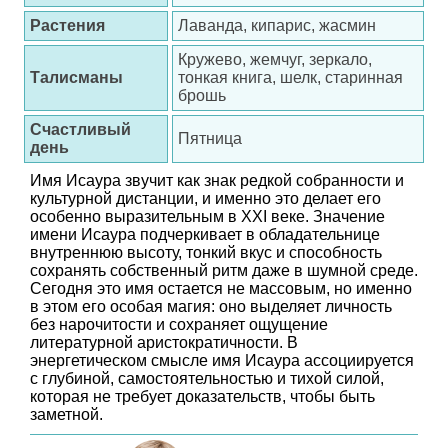
Растения
Лаванда, кипарис, жасмин
Кружево, жемчуг, зеркало,
Талисманы
тонкая книга, шелк, старинная
брошь
Счастливый
Пятница
день
Имя Исаура звучит как знак редкой собранности и
культурной дистанции, и именно это делает его
особенно выразительным в XXI веке. Значение
имени Исаура подчеркивает в обладательнице
внутреннюю высоту, тонкий вкус и способность
сохранять собственный ритм даже в шумной среде.
Сегодня это имя остается не массовым, но именно
в этом его особая магия: оно выделяет личность
без нарочитости и сохраняет ощущение
литературной аристократичности. В
энергетическом смысле имя Исаура ассоциируется
с глубиной, самостоятельностью и тихой силой,
которая не требует доказательств, чтобы быть
заметной.