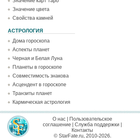
Значение карт Таро
Значение цвета
Свойства камней
АСТРОЛОГИЯ
Дома гороскопа
Аспекты планет
Черная и Белая Луна
Планеты в гороскопе
Совместимость знакова
Асцендент в гороскопе
Транзиты планет
Кармическая астрология
О нас
|
Пользовательское
соглашение
|
Служба поддержки
|
Контакты
© StarFate.ru, 2010-2026.