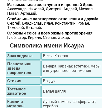
Максимальная сила чувств и прочный брак:
Александр, Николай, Дмитрий, Андрей, Михаил,
Павел, Артемий.
Стабильные партнерские отношения и дружба:
Сергей, Владислав, Илья, Константин, Роман,
Тимофей, Виталий.
Сложный союз и возможные противоречия:
Глеб, Егор, Кирилл, Степан, Захар.
Символика имени Исаура
Знак зодиака
Весы, Козерог
Планета или
Венера, как знак эстетики, меры
звезда
и внутреннего притяжения
покровитель
Стихия
Воздух
Тотемное
Белая цапля
животное
Камни и
Лунный камень, сапфир, агат,
металлы
серебро