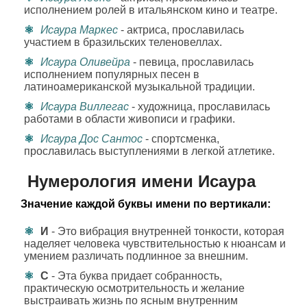
исполнением ролей в итальянском кино и театре.
Исаура Маркес
- актриса, прославилась
участием в бразильских теленовеллах.
Исаура Оливейра
- певица, прославилась
исполнением популярных песен в
латиноамериканской музыкальной традиции.
Исаура Виллегас
- художница, прославилась
работами в области живописи и графики.
Исаура Дос Сантос
- спортсменка,
прославилась выступлениями в легкой атлетике.
Нумерология имени Исаура
Значение каждой буквы имени по вертикали:
И
- Это вибрация внутренней тонкости, которая
наделяет человека чувствительностью к нюансам и
умением различать подлинное за внешним.
С
- Эта буква придает собранность,
практическую осмотрительность и желание
выстраивать жизнь по ясным внутренним