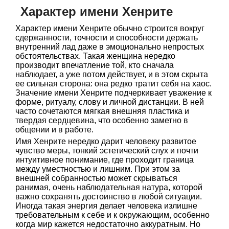
Характер имени Хенрите
Характер имени Хенрите обычно строится вокруг
сдержанности, точности и способности держать
внутренний лад даже в эмоционально непростых
обстоятельствах. Такая женщина нередко
производит впечатление той, кто сначала
наблюдает, а уже потом действует, и в этом скрыта
ее сильная сторона: она редко тратит себя на хаос.
Значение имени Хенрите подчеркивает уважение к
форме, ритуалу, слову и личной дистанции. В ней
часто сочетаются мягкая внешняя пластика и
твердая сердцевина, что особенно заметно в
общении и в работе.
Имя Хенрите нередко дарит человеку развитое
чувство меры, тонкий эстетический слух и почти
интуитивное понимание, где проходит граница
между уместностью и лишним. При этом за
внешней собранностью может скрываться
ранимая, очень наблюдательная натура, которой
важно сохранять достоинство в любой ситуации.
Иногда такая энергия делает человека излишне
требовательным к себе и к окружающим, особенно
когда мир кажется недостаточно аккуратным. Но