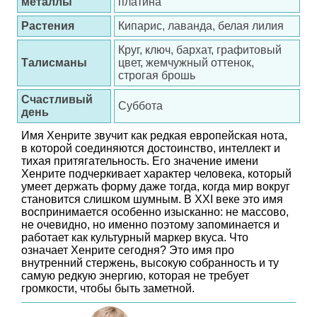
металлы
платина
Растения
Кипарис, лаванда, белая лилия
Круг, ключ, бархат, графитовый
Талисманы
цвет, жемчужный оттенок,
строгая брошь
Счастливый
Суббота
день
Имя Хенрите звучит как редкая европейская нота,
в которой соединяются достоинство, интеллект и
тихая притягательность. Его значение имени
Хенрите подчеркивает характер человека, который
умеет держать форму даже тогда, когда мир вокруг
становится слишком шумным. В XXI веке это имя
воспринимается особенно изысканно: не массово,
не очевидно, но именно поэтому запоминается и
работает как культурный маркер вкуса. Что
означает Хенрите сегодня? Это имя про
внутренний стержень, высокую собранность и ту
самую редкую энергию, которая не требует
громкости, чтобы быть заметной.