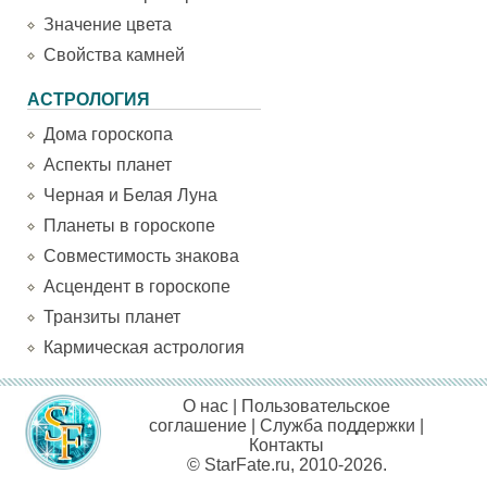
Значение цвета
Свойства камней
АСТРОЛОГИЯ
Дома гороскопа
Аспекты планет
Черная и Белая Луна
Планеты в гороскопе
Совместимость знакова
Асцендент в гороскопе
Транзиты планет
Кармическая астрология
О нас
|
Пользовательское
соглашение
|
Служба поддержки
|
Контакты
© StarFate.ru, 2010-2026.