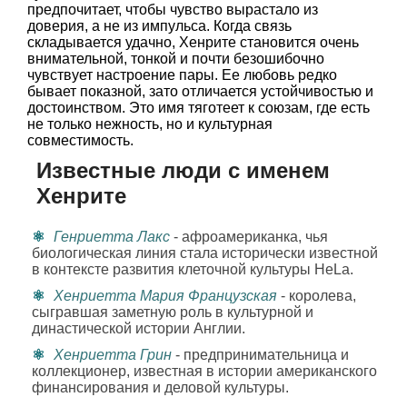
предпочитает, чтобы чувство вырастало из
доверия, а не из импульса. Когда связь
складывается удачно, Хенрите становится очень
внимательной, тонкой и почти безошибочно
чувствует настроение пары. Ее любовь редко
бывает показной, зато отличается устойчивостью и
достоинством. Это имя тяготеет к союзам, где есть
не только нежность, но и культурная
совместимость.
Известные люди с именем
Хенрите
Генриетта Лакс
- афроамериканка, чья
биологическая линия стала исторически известной
в контексте развития клеточной культуры HeLa.
Хенриетта Мария Французская
- королева,
сыгравшая заметную роль в культурной и
династической истории Англии.
Хенриетта Грин
- предпринимательница и
коллекционер, известная в истории американского
финансирования и деловой культуры.