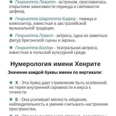
Генриетта Левитт
- астроном, прославилась
открытием зависимости периода и светимости
цефеид.
Генриетта Шарлотта Бэрроу
- певица и
композитор, известная в австралийской
музыкальной традиции.
Генриетта Ловелл
- актриса, одна из заметных
фигур британской сцены и экрана.
Генриетта Богдан
- театральная актриса,
известная в польской культурной среде.
Нумерология имени Хенрите
Значение каждой буквы имени по вертикали:
Х
- Эта буква дает стремление быть особенной,
не теряя внутренней скромности и вкуса к
точности.
Е
- Она усиливает мягкость общения,
наблюдательность и умение считывать настроение
пространства.