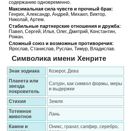
содержанию одновременно.
Максимальная сила чувств и прочный брак:
Генрих, Александр, Андрей, Михаил, Виктор,
Николай, Артем.
Стабильные партнерские отношения и дружба:
Павел, Сергей, Илья, Олег, Дмитрий, Константин,
Роман.
Сложный союз и возможные противоречия:
Ярослав, Станислав, Руслан, Тимур, Владислав.
Символика имени Хенрите
Знак зодиака
Козерог, Дева
Планета или
Сатурн, как символ формы, меры
звезда
и выдержки
покровитель
Стихия
Земля
Тотемное
Лань
животное
Камни и
Оникс, гранат, сапфир, серебро,