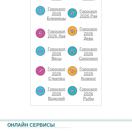
Гороскоп
Гороскоп
2026
2026 Рак
Близнецы
Гороскоп
Гороскоп
2026
2026 Лев
Дева
Гороскоп
Гороскоп
2026
2026
Весы
Скорпион
Гороскоп
Гороскоп
2026
2026
Стрелец
Козерог
Гороскоп
Гороскоп
2026
2026
Водолей
Рыбы
ОНЛАЙН СЕРВИСЫ