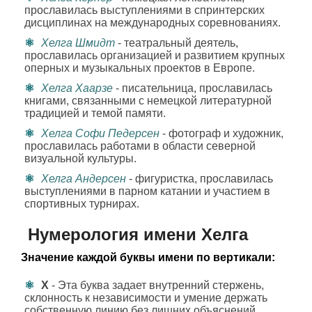
прославилась выступлениями в спринтерских
дисциплинах на международных соревнованиях.
Хелга Шмидт
- театральный деятель,
прославилась организацией и развитием крупных
оперных и музыкальных проектов в Европе.
Хелга Хаарзе
- писательница, прославилась
книгами, связанными с немецкой литературной
традицией и темой памяти.
Хелга Софи Педерсен
- фотограф и художник,
прославилась работами в области северной
визуальной культуры.
Хелга Андерсен
- фигуристка, прославилась
выступлениями в парном катании и участием в
спортивных турнирах.
Нумерология имени Хелга
Значение каждой буквы имени по вертикали:
Х
- Эта буква задает внутренний стержень,
склонность к независимости и умение держать
собственную линию без лишних объяснений.