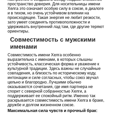
пространство доверия. Для носительницы имени
Хелга это означает особую силу в союзе, в диалоге
и в тихом, но очень устойчивом влиянии на
происходящее. Такая энергия не любит резкости,
зато умеет соединять противоположности и
удерживать внутренний лад там, где другие теряют
ориентиры.
Совместимость с мужскими
именами
Совместимость имени Хелга особенно
выразительна с именами, в которых слышны
устойчивость, классическая форма и уважение к
культурной традиции. Здесь важны не случайные
совпадения, а близость по историческому коду,
интонации и силе согласных, чтобы союз звучал
цельно и благородно. Лучшими обычно
оказываются сочетания, где имя партнера не
спорит с северной собранностью Хелги, а
поддерживает ее спокойный ритм. Именно так
раскрывается совместимость имени Хелга в браке,
дружбе и долгом жизненном союзе.
Максимальная сила чувств и прочный брак: