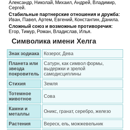
Александр, Николай, Михаил, Андрей, Владимир,
Сергей.
Стабильные партнерские отношения и дружба:
Иван, Павел, Артем, Евгений, Константин, Данила.
Сложный союз и возможные противоречия:
Егор, Тимур, Роман, Владислав, Илья.
Символика имени Хелга
Знак зодиака
Козерог, Дева
Планета или
Сатурн, как символ формы,
звезда
выдержки и зрелой
покровитель
самодисциплины
Стихия
Земля
Тотемное
Сова
животное
Камни и
Оникс, гранат, серебро, железо
металлы
Растения
Вереск, ель, можжевельник