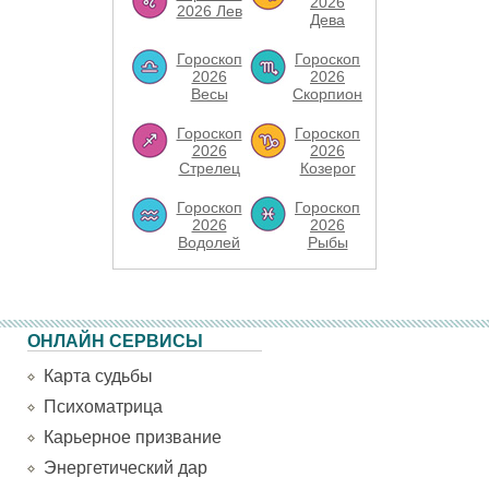
2026
2026 Лев
Дева
Гороскоп
Гороскоп
2026
2026
Весы
Скорпион
Гороскоп
Гороскоп
2026
2026
Стрелец
Козерог
Гороскоп
Гороскоп
2026
2026
Водолей
Рыбы
ОНЛАЙН СЕРВИСЫ
Карта судьбы
Психоматрица
Карьерное призвание
Энергетический дар