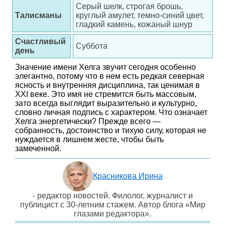
Серый шелк, строгая брошь,
Талисманы
круглый амулет, темно-синий цвет,
гладкий камень, кожаный шнур
Счастливый
Суббота
день
Значение имени Хелга звучит сегодня особенно
элегантно, потому что в нем есть редкая северная
ясность и внутренняя дисциплина, так ценимая в
XXI веке. Это имя не стремится быть массовым,
зато всегда выглядит выразительно и культурно,
словно личная подпись с характером. Что означает
Хелга энергетически? Прежде всего —
собранность, достоинство и тихую силу, которая не
нуждается в лишнем жесте, чтобы быть
замеченной.
Красникова Ирина
- редактор новостей. Филолог, журналист и
публицист с 30-летним стажем. Автор блога «Мир
глазами редактора».