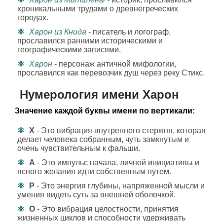
хроникальными трудами о древнегреческих
городах.
Харон из Книда
- писатель и логограф,
прославился ранними историческими и
географическими записями.
Харон
- персонаж античной мифологии,
прославился как перевозчик душ через реку Стикс.
Нумерология имени Харон
Значение каждой буквы имени по вертикали:
Х
- Это вибрация внутреннего стержня, которая
делает человека собранным, чуть замкнутым и
очень чувствительным к фальши.
А
- Это импульс начала, личной инициативы и
ясного желания идти собственным путем.
Р
- Это энергия глубины, напряженной мысли и
умения видеть суть за внешней оболочкой.
О
- Это вибрация целостности, принятия
жизненных циклов и способности удерживать