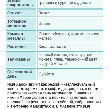
звезда
границы и суровой мудрости
покровитель
Стихия
Земля
Тотемное
Ворон
животное
Камни и
Оникс, обсидиан, гематит, свинец,
металлы
железо
Растения
Кипарис, полынь
Черный камень, ключ, круглая
Талисманы
монета, плащ, темно-синий цвет,
гладкий металл
Счастливый
Суббота
день
Имя Харон звучит как редкий интеллектуальный
жест, в котором есть и миф, и дисциплина, и почти
аристократическая тень античности. Значение
имени Харон делает его носителя заметным не
внешней эффектностью, а глубиной, собранностью
и внутренним масштабом. В XXI веке это имя