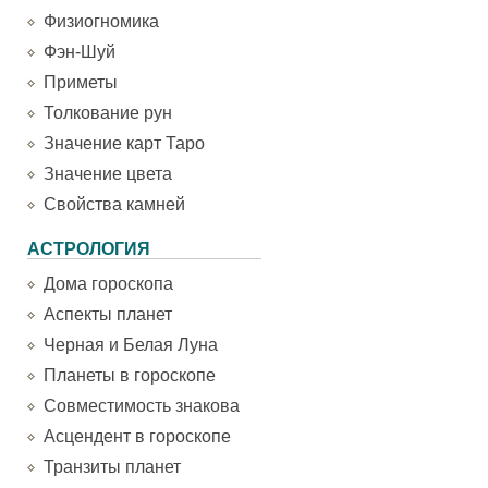
Физиогномика
Фэн-Шуй
Приметы
Толкование рун
Значение карт Таро
Значение цвета
Свойства камней
АСТРОЛОГИЯ
Дома гороскопа
Аспекты планет
Черная и Белая Луна
Планеты в гороскопе
Совместимость знакова
Асцендент в гороскопе
Транзиты планет