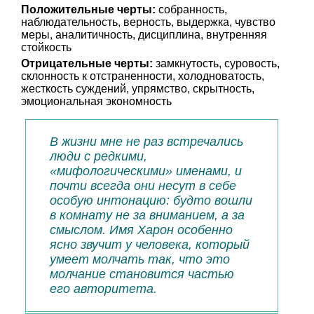
Положительные черты:
собранность,
наблюдательность, верность, выдержка, чувство
меры, аналитичность, дисциплина, внутренняя
стойкость
Отрицательные черты:
замкнутость, суровость,
склонность к отстраненности, холодноватость,
жесткость суждений, упрямство, скрытность,
эмоциональная экономность
В жизни мне не раз встречались
люди с редкими,
«мифологическими» именами, и
почти всегда они несут в себе
особую интонацию: будто вошли
в комнату не за вниманием, а за
смыслом. Имя Харон особенно
ясно звучит у человека, который
умеет молчать так, что это
молчание становится частью
его авторитета.