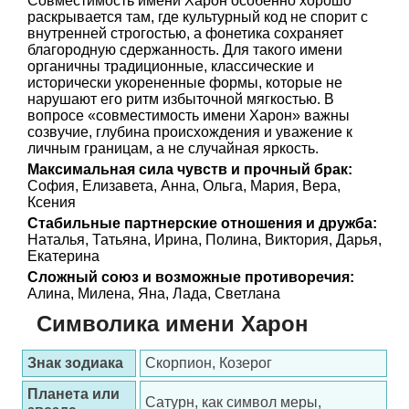
Совместимость имени Харон особенно хорошо
раскрывается там, где культурный код не спорит с
внутренней строгостью, а фонетика сохраняет
благородную сдержанность. Для такого имени
органичны традиционные, классические и
исторически укорененные формы, которые не
нарушают его ритм избыточной мягкостью. В
вопросе «совместимость имени Харон» важны
созвучие, глубина происхождения и уважение к
личным границам, а не случайная яркость.
Максимальная сила чувств и прочный брак:
София, Елизавета, Анна, Ольга, Мария, Вера,
Ксения
Стабильные партнерские отношения и дружба:
Наталья, Татьяна, Ирина, Полина, Виктория, Дарья,
Екатерина
Сложный союз и возможные противоречия:
Алина, Милена, Яна, Лада, Светлана
Символика имени Харон
Знак зодиака
Скорпион, Козерог
Планета или
Сатурн, как символ меры,