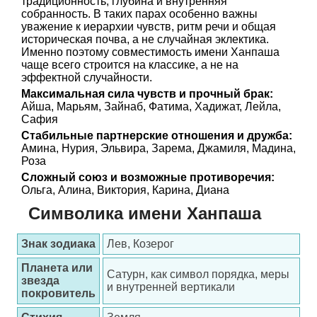
традиционность, глубина и внутренняя
собранность. В таких парах особенно важны
уважение к иерархии чувств, ритм речи и общая
историческая почва, а не случайная эклектика.
Именно поэтому совместимость имени Ханпаша
чаще всего строится на классике, а не на
эффектной случайности.
Максимальная сила чувств и прочный брак:
Айша, Марьям, Зайнаб, Фатима, Хадижат, Лейла,
Сафия
Стабильные партнерские отношения и дружба:
Амина, Нурия, Эльвира, Зарема, Джамиля, Мадина,
Роза
Сложный союз и возможные противоречия:
Ольга, Алина, Виктория, Карина, Диана
Символика имени Ханпаша
Знак зодиака
Лев, Козерог
Планета или
Сатурн, как символ порядка, меры
звезда
и внутренней вертикали
покровитель