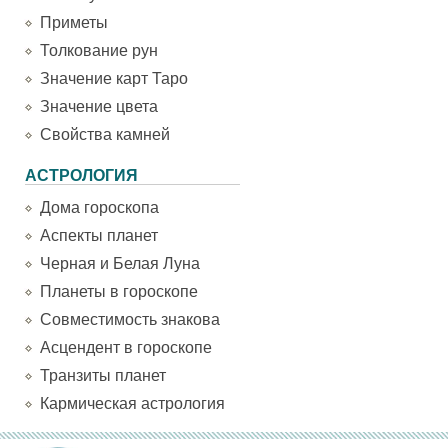
Приметы
Толкование рун
Значение карт Таро
Значение цвета
Свойства камней
АСТРОЛОГИЯ
Дома гороскопа
Аспекты планет
Черная и Белая Луна
Планеты в гороскопе
Совместимость знакова
Асцендент в гороскопе
Транзиты планет
Кармическая астрология