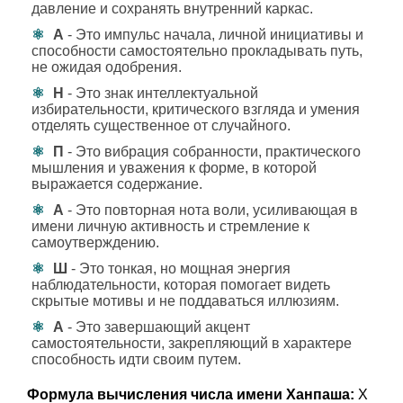
давление и сохранять внутренний каркас.
А
- Это импульс начала, личной инициативы и
способности самостоятельно прокладывать путь,
не ожидая одобрения.
Н
- Это знак интеллектуальной
избирательности, критического взгляда и умения
отделять существенное от случайного.
П
- Это вибрация собранности, практического
мышления и уважения к форме, в которой
выражается содержание.
А
- Это повторная нота воли, усиливающая в
имени личную активность и стремление к
самоутверждению.
Ш
- Это тонкая, но мощная энергия
наблюдательности, которая помогает видеть
скрытые мотивы и не поддаваться иллюзиям.
А
- Это завершающий акцент
самостоятельности, закрепляющий в характере
способность идти своим путем.
Формула вычисления числа имени Ханпаша:
Х