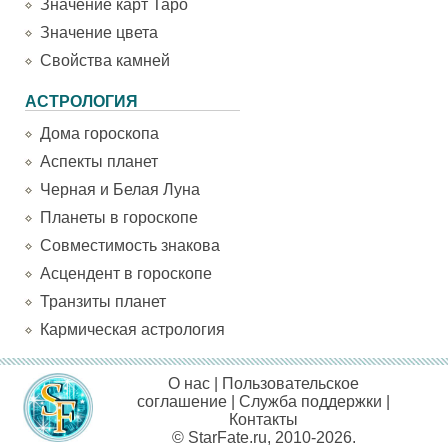
Значение карт Таро
Значение цвета
Свойства камней
АСТРОЛОГИЯ
Дома гороскопа
Аспекты планет
Черная и Белая Луна
Планеты в гороскопе
Совместимость знакова
Асцендент в гороскопе
Транзиты планет
Кармическая астрология
О нас
|
Пользовательское
соглашение
|
Служба поддержки
|
Контакты
© StarFate.ru, 2010-2026.