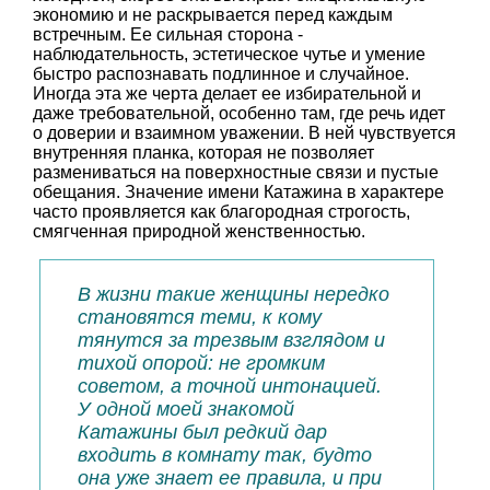
экономию и не раскрывается перед каждым
встречным. Ее сильная сторона -
наблюдательность, эстетическое чутье и умение
быстро распознавать подлинное и случайное.
Иногда эта же черта делает ее избирательной и
даже требовательной, особенно там, где речь идет
о доверии и взаимном уважении. В ней чувствуется
внутренняя планка, которая не позволяет
размениваться на поверхностные связи и пустые
обещания. Значение имени Катажина в характере
часто проявляется как благородная строгость,
смягченная природной женственностью.
В жизни такие женщины нередко
становятся теми, к кому
тянутся за трезвым взглядом и
тихой опорой: не громким
советом, а точной интонацией.
У одной моей знакомой
Катажины был редкий дар
входить в комнату так, будто
она уже знает ее правила, и при