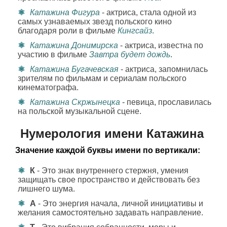
Катажина Фигура
- актриса, стала одной из
самых узнаваемых звезд польского кино
благодаря роли в фильме
Кингсайз
.
Катажина Донимирска
- актриса, известна по
участию в фильме
Завтра будет дождь
.
Катажина Бугачевская
- актриса, запомнилась
зрителям по фильмам и сериалам польского
кинематографа.
Катажина Скржынецка
- певица, прославилась
на польской музыкальной сцене.
Нумерология имени Катажина
Значение каждой буквы имени по вертикали:
К
- Это знак внутреннего стержня, умения
защищать свое пространство и действовать без
лишнего шума.
А
- Это энергия начала, личной инициативы и
желания самостоятельно задавать направление.