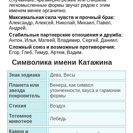
легкомысленные формы звучат рядом с этим
именем менее органично.
Максимальная сила чувств и прочный брак:
Александр, Алексей, Николай, Михаил, Павел,
Андрей.
Стабильные партнерские отношения и дружба:
Антон, Илья, Матвей, Владимир, Сергей, Даниил.
Сложный союз и возможные противоречия:
Егор, Глеб, Тимур, Артем, Вадим.
Символика имени Катажина
Знак зодиака
Дева, Весы
Планета или
Венера, как символ
звезда
утонченности, вкуса и гармонии
покровитель
формы
Стихия
Воздух
Тотемное
Лебедь
животное
Камни и