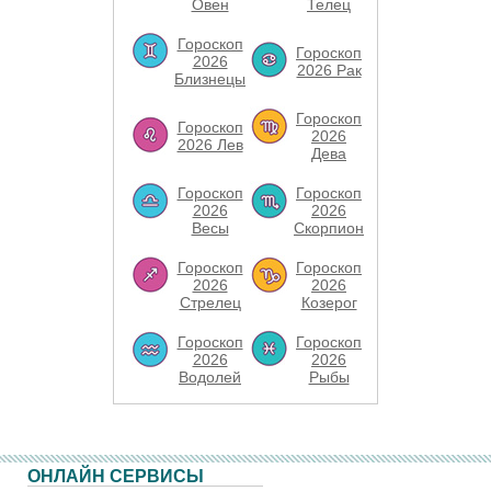
Овен
Телец
Гороскоп
Гороскоп
2026
2026 Рак
Близнецы
Гороскоп
Гороскоп
2026
2026 Лев
Дева
Гороскоп
Гороскоп
2026
2026
Весы
Скорпион
Гороскоп
Гороскоп
2026
2026
Стрелец
Козерог
Гороскоп
Гороскоп
2026
2026
Водолей
Рыбы
ОНЛАЙН СЕРВИСЫ