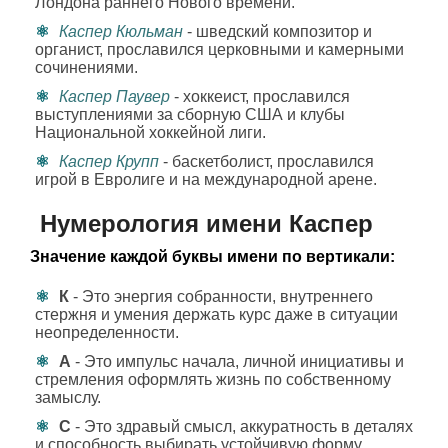
Лондона раннего Нового времени.
Каспер Кюльман
- шведский композитор и
органист, прославился церковными и камерными
сочинениями.
Каспер Паувер
- хоккеист, прославился
выступлениями за сборную США и клубы
Национальной хоккейной лиги.
Каспер Крупп
- баскетболист, прославился
игрой в Евролиге и на международной арене.
Нумерология имени Каспер
Значение каждой буквы имени по вертикали:
К
- Это энергия собранности, внутреннего
стержня и умения держать курс даже в ситуации
неопределенности.
А
- Это импульс начала, личной инициативы и
стремления оформлять жизнь по собственному
замыслу.
С
- Это здравый смысл, аккуратность в деталях
и способность выбирать устойчивую форму