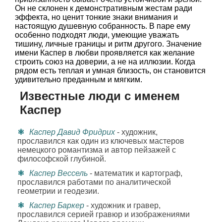
Он не склонен к демонстративным жестам ради
эффекта, но ценит тонкие знаки внимания и
настоящую душевную собранность. В паре ему
особенно подходят люди, умеющие уважать
тишину, личные границы и ритм другого. Значение
имени Каспер в любви проявляется как желание
строить союз на доверии, а не на иллюзии. Когда
рядом есть теплая и умная близость, он становится
удивительно преданным и мягким.
Известные люди с именем
Каспер
Каспер Давид Фридрих
- художник,
прославился как один из ключевых мастеров
немецкого романтизма и автор пейзажей с
философской глубиной.
Каспер Вессель
- математик и картограф,
прославился работами по аналитической
геометрии и геодезии.
Каспер Баркер
- художник и гравер,
прославился серией гравюр и изображениями