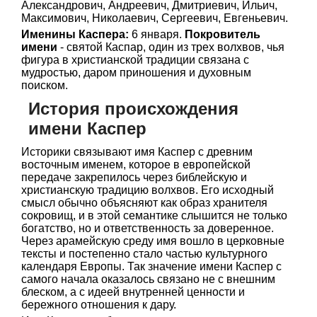
Александрович, Андреевич, Дмитриевич, Ильич,
Максимович, Николаевич, Сергеевич, Евгеньевич.
Именины Каспера:
6 января.
Покровитель
имени
- святой Каспар, один из трех волхвов, чья
фигура в христианской традиции связана с
мудростью, даром приношения и духовным
поиском.
История происхождения
имени Каспер
Историки связывают имя Каспер с древним
восточным именем, которое в европейской
передаче закрепилось через библейскую и
христианскую традицию волхвов. Его исходный
смысл обычно объясняют как образ хранителя
сокровищ, и в этой семантике слышится не только
богатство, но и ответственность за доверенное.
Через арамейскую среду имя вошло в церковные
тексты и постепенно стало частью культурного
календаря Европы. Так значение имени Каспер с
самого начала оказалось связано не с внешним
блеском, а с идеей внутренней ценности и
бережного отношения к дару.