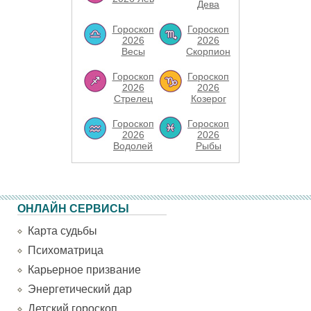
Дева
Гороскоп
Гороскоп
2026
2026
Весы
Скорпион
Гороскоп
Гороскоп
2026
2026
Стрелец
Козерог
Гороскоп
Гороскоп
2026
2026
Водолей
Рыбы
ОНЛАЙН СЕРВИСЫ
Карта судьбы
Психоматрица
Карьерное призвание
Энергетический дар
Детский гороскоп