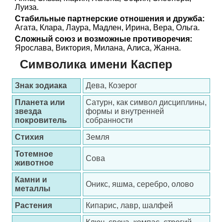
Луиза.
Стабильные партнерские отношения и дружба:
Агата, Клара, Лаура, Мадлен, Ирина, Вера, Ольга.
Сложный союз и возможные противоречия:
Ярослава, Виктория, Милана, Алиса, Жанна.
Символика имени Каспер
Знак зодиака
Дева, Козерог
Планета или
Сатурн, как символ дисциплины,
звезда
формы и внутренней
покровитель
собранности
Стихия
Земля
Тотемное
Сова
животное
Камни и
Оникс, яшма, серебро, олово
металлы
Растения
Кипарис, лавр, шалфей