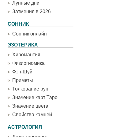
Лунные дни
Затмения в 2026
СОННИК
Сонник онлайн
ЭЗОТЕРИКА
Хиромантия
Физиогномика
Фэн-Шуй
Приметы
Толкование рун
Значение карт Таро
Значение цвета
Свойства камней
АСТРОЛОГИЯ
Дома гороскопа