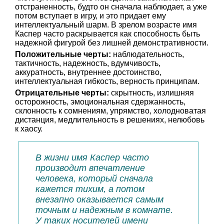
отстраненность, будто он сначала наблюдает, а уже
потом вступает в игру, и это придает ему
интеллектуальный шарм. В зрелом возрасте имя
Каспер часто раскрывается как способность быть
надежной фигурой без лишней демонстративности.
Положительные черты:
наблюдательность,
тактичность, надежность, вдумчивость,
аккуратность, внутреннее достоинство,
интеллектуальная гибкость, верность принципам.
Отрицательные черты:
скрытность, излишняя
осторожность, эмоциональная сдержанность,
склонность к сомнениям, упрямство, холодноватая
дистанция, медлительность в решениях, нелюбовь
к хаосу.
В жизни имя Каспер часто
производит впечатление
человека, который сначала
кажется тихим, а потом
внезапно оказывается самым
точным и надежным в комнате.
У таких носителей имени