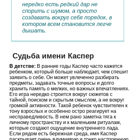
нередко есть редкий дар не
спорить с шумом, а просто
создавать вокруг себя порядок, в
котором всем становится легче
дышать.
Судьба имени Каспер
В детстве:
В ранние годы Каспер часто кажется
ребенком, который больше наблюдает, чем спешит
заявить о себе. Он может увлеченно разбирать
предметы, задавать точные вопросы и долго
хранить память о мелких, но важных впечатлениях.
Его игра нередко строится вокруг сюжетов с
тайной, поиском и скрытым смыслом, а не вокруг
громкой активности. Такой ребенок чувствителен к
тону взрослых и особенно остро реагирует на
несправедливость. В нем рано заметна тяга к
личному пространству и к маленьким ритуалам,
которые создают ощущение внутреннего лада.
Если рядом есть бережная среда, имя Каспер
раскрывает очень вдумчивую и тонко настроенную