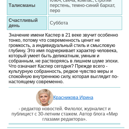
Ключ, свеча, компас, строгий
Талисманы
перстень, темно-синий бархат,
перо
Счастливый
Суббота
день
Значение имени Каспер в 21 веке звучит особенно
тонко, потому что современность ценит не
громкость, а индивидуальный стиль и смысловую
глубину. Это имя подчеркивает характер человека,
который умеет быть деликатным, умным и
собранным, не растворяясь в лишнем шуме эпохи.
Что означает Каспер сегодня? Прежде всего -
культурную собранность, редкое чувство меры и
спокойную внутреннюю силу, которая выглядит по-
настоящему современно.
Красникова Ирина
- редактор новостей. Филолог, журналист и
публицист с 30-летним стажем. Автор блога «Мир
глазами редактора».