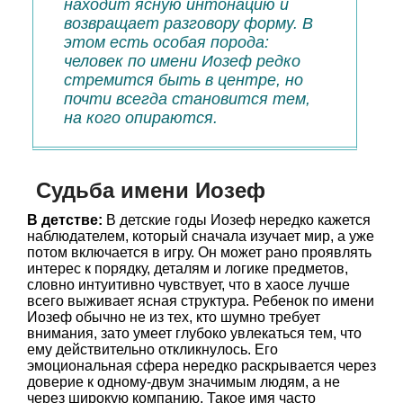
находит ясную интонацию и
возвращает разговору форму. В
этом есть особая порода:
человек по имени Иозеф редко
стремится быть в центре, но
почти всегда становится тем,
на кого опираются.
Судьба имени Иозеф
В детстве:
В детские годы Иозеф нередко кажется
наблюдателем, который сначала изучает мир, а уже
потом включается в игру. Он может рано проявлять
интерес к порядку, деталям и логике предметов,
словно интуитивно чувствует, что в хаосе лучше
всего выживает ясная структура. Ребенок по имени
Иозеф обычно не из тех, кто шумно требует
внимания, зато умеет глубоко увлекаться тем, что
ему действительно откликнулось. Его
эмоциональная сфера нередко раскрывается через
доверие к одному-двум значимым людям, а не
через широкую компанию. Такое имя часто