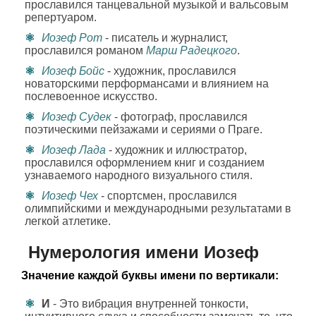
прославился танцевальной музыкой и вальсовым
репертуаром.
Иозеф Рот
- писатель и журналист,
прославился романом
Марш Радецкого
.
Иозеф Бойс
- художник, прославился
новаторскими перформансами и влиянием на
послевоенное искусство.
Иозеф Судек
- фотограф, прославился
поэтическими пейзажами и сериями о Праге.
Иозеф Лада
- художник и иллюстратор,
прославился оформлением книг и созданием
узнаваемого народного визуального стиля.
Иозеф Чех
- спортсмен, прославился
олимпийскими и международными результатами в
легкой атлетике.
Нумерология имени Иозеф
Значение каждой буквы имени по вертикали:
И
- Это вибрация внутренней тонкости,