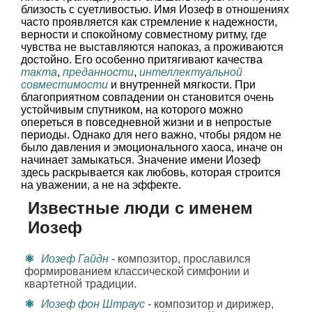
близость с суетливостью. Имя Иозеф в отношениях
часто проявляется как стремление к надежности,
верности и спокойному совместному ритму, где
чувства не выставляются напоказ, а проживаются
достойно. Его особенно притягивают качества
такта
,
преданности
,
интеллектуальной
совместимости
и внутренней мягкости. При
благоприятном совпадении он становится очень
устойчивым спутником, на которого можно
опереться в повседневной жизни и в непростые
периоды. Однако для него важно, чтобы рядом не
было давления и эмоционального хаоса, иначе он
начинает замыкаться. Значение имени Иозеф
здесь раскрывается как любовь, которая строится
на уважении, а не на эффекте.
Известные люди с именем
Иозеф
Иозеф Гайдн
- композитор, прославился
формированием классической симфонии и
квартетной традиции.
Иозеф фон Штраус
- композитор и дирижер,