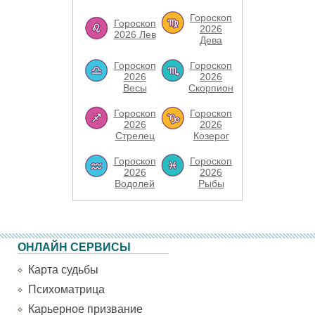
Гороскоп
Гороскоп
2026
2026 Лев
Дева
Гороскоп
Гороскоп
2026
2026
Весы
Скорпион
Гороскоп
Гороскоп
2026
2026
Стрелец
Козерог
Гороскоп
Гороскоп
2026
2026
Водолей
Рыбы
ОНЛАЙН СЕРВИСЫ
Карта судьбы
Психоматрица
Карьерное призвание