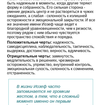
быть надежным в моменты, когда другие теряют
форму и собранность. Его сильная сторона -
умение держать центр и не растворяться в чужих
ожиданиях, а слабая - склонность к излишней
осторожности и эмоциональной закрытости. И все
же значение имени Иозеф чаще ведет к
благородной уравновешенности, чем к резкости,
поэтому рядом с ним обычно чувствуется
пространство спокойствия и порядка.
Положительные черты:
надежность,
самодисциплина, наблюдательность, тактичность,
выдержка, достоинство, верность, вдумчивость.
Отрицательные черты:
замкнутость,
медлительность в решениях, чрезмерная
осторожность, упрямство, внутренний контроль,
эмоциональная сухость, склонность к сомнениям,
отстраненность.
В жизни Иозеф часто
запоминается не громким
жестом, а тем, что в сложный
момент именно он первым