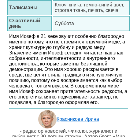
Ключ, книга, темно-синий цвет,
Талисманы
строгая ткань, печать, свеча
Счастливый
Суббота
день
Имя Иозеф в 21 веке звучит особенно благородно
именно потому, что не стремится к шумной моде, а
хранит культурную глубину и редкую меру.
Значение имени Иозеф сегодня читается как знак
собранности, интеллигентности и внутреннего
достоинства, которые заметны без лишней
демонстрации. Это имя хорошо раскрывается в
среде, где ценят стиль, традицию и ясную личную
позицию, поэтому оно воспринимается как выбор
человека с тонким вкусом. В современном мире
имя Иозеф сохраняет притягательность редкости, а
его энергетика мягко подчеркивает характер, не
подавляя, а благородно оформляя его.
Красникова Ирина
- редактор новостей. Филолог, журналист и
публицист с 30-летним стажем. Автор блога «Мир