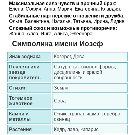
Максимальная сила чувств и прочный брак:
Елена, София, Анна, Мария, Екатерина, Клавдия.
Стабильные партнерские отношения и дружба:
Ольга, Валентина, Наталья, Татьяна, Ирина, Лидия.
Сложный союз и возможные противоречия:
Жанна, Алла, Инга, Алиса, Элеонора.
Символика имени Иозеф
Знак зодиака
Козерог, Дева
Планета или
Сатурн, как символ формы,
звезда
дисциплины и зрелой
покровитель
собранности
Стихия
Земля
Тотемное
Сова
животное
Камни и
Оникс, гранат, яшма, серебро,
металлы
свинец
Растения
Кедр, лавр, кипарис