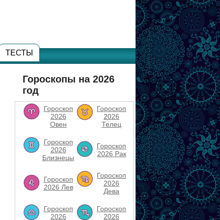
ТЕСТЫ
Гороскопы на 2026
год
Гороскоп
Гороскоп
2026
2026
Овен
Телец
Гороскоп
Гороскоп
2026
2026 Рак
Близнецы
Гороскоп
Гороскоп
2026
2026 Лев
Дева
Гороскоп
Гороскоп
2026
2026