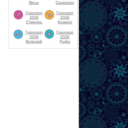
Весы
Скорпион
Гороскоп
Гороскоп
2026
2026
Стрелец
Козерог
Гороскоп
Гороскоп
2026
2026
Водолей
Рыбы