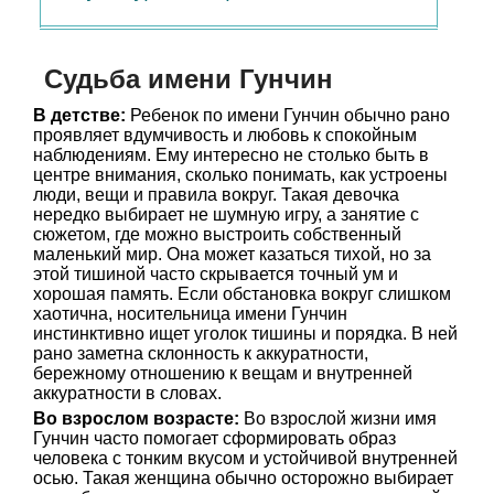
Судьба имени Гунчин
В детстве:
Ребенок по имени Гунчин обычно рано
проявляет вдумчивость и любовь к спокойным
наблюдениям. Ему интересно не столько быть в
центре внимания, сколько понимать, как устроены
люди, вещи и правила вокруг. Такая девочка
нередко выбирает не шумную игру, а занятие с
сюжетом, где можно выстроить собственный
маленький мир. Она может казаться тихой, но за
этой тишиной часто скрывается точный ум и
хорошая память. Если обстановка вокруг слишком
хаотична, носительница имени Гунчин
инстинктивно ищет уголок тишины и порядка. В ней
рано заметна склонность к аккуратности,
бережному отношению к вещам и внутренней
аккуратности в словах.
Во взрослом возрасте:
Во взрослой жизни имя
Гунчин часто помогает сформировать образ
человека с тонким вкусом и устойчивой внутренней
осью. Такая женщина обычно осторожно выбирает