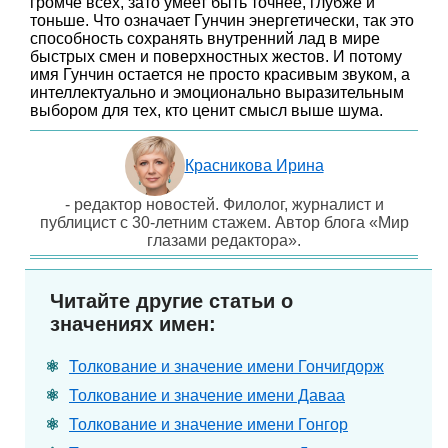
громче всех, зато умеет быть точнее, глубже и
тоньше. Что означает Гунчин энергетически, так это
способность сохранять внутренний лад в мире
быстрых смен и поверхностных жестов. И потому
имя Гунчин остается не просто красивым звуком, а
интеллектуально и эмоционально выразительным
выбором для тех, кто ценит смысл выше шума.
Красникова Ирина
- редактор новостей. Филолог, журналист и
публицист с 30-летним стажем. Автор блога «Мир
глазами редактора».
Читайте другие статьи о
значениях имен:
Толкование и значение имени Гончигдорж
Толкование и значение имени Даваа
Толкование и значение имени Гонгор