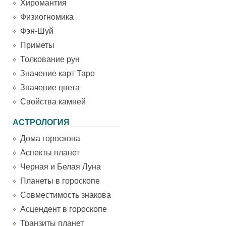
Хиромантия
Физиогномика
Фэн-Шуй
Приметы
Толкование рун
Значение карт Таро
Значение цвета
Свойства камней
АСТРОЛОГИЯ
Дома гороскопа
Аспекты планет
Черная и Белая Луна
Планеты в гороскопе
Совместимость знакова
Асцендент в гороскопе
Транзиты планет