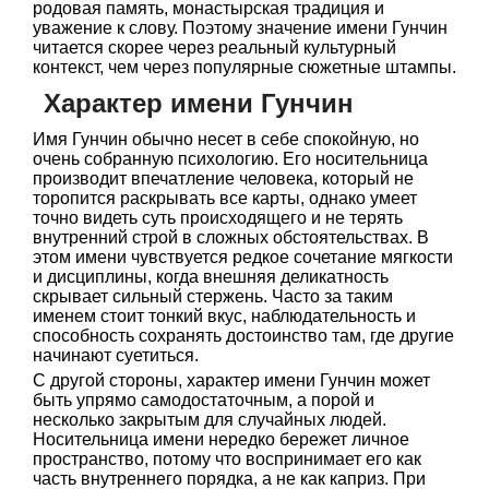
родовая память, монастырская традиция и
уважение к слову. Поэтому значение имени Гунчин
читается скорее через реальный культурный
контекст, чем через популярные сюжетные штампы.
Характер имени Гунчин
Имя Гунчин обычно несет в себе спокойную, но
очень собранную психологию. Его носительница
производит впечатление человека, который не
торопится раскрывать все карты, однако умеет
точно видеть суть происходящего и не терять
внутренний строй в сложных обстоятельствах. В
этом имени чувствуется редкое сочетание мягкости
и дисциплины, когда внешняя деликатность
скрывает сильный стержень. Часто за таким
именем стоит тонкий вкус, наблюдательность и
способность сохранять достоинство там, где другие
начинают суетиться.
С другой стороны, характер имени Гунчин может
быть упрямо самодостаточным, а порой и
несколько закрытым для случайных людей.
Носительница имени нередко бережет личное
пространство, потому что воспринимает его как
часть внутреннего порядка, а не как каприз. При