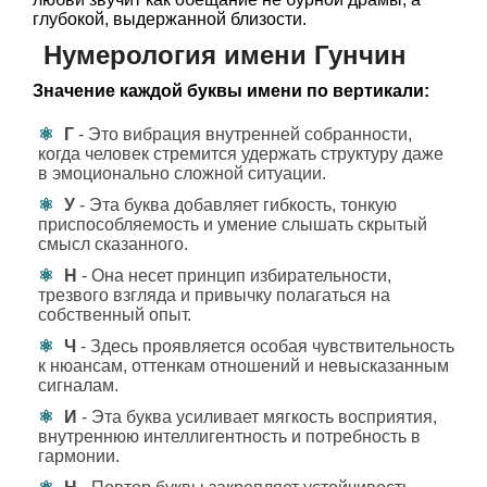
глубокой, выдержанной близости.
Нумерология имени Гунчин
Значение каждой буквы имени по вертикали:
Г
- Это вибрация внутренней собранности,
когда человек стремится удержать структуру даже
в эмоционально сложной ситуации.
У
- Эта буква добавляет гибкость, тонкую
приспособляемость и умение слышать скрытый
смысл сказанного.
Н
- Она несет принцип избирательности,
трезвого взгляда и привычку полагаться на
собственный опыт.
Ч
- Здесь проявляется особая чувствительность
к нюансам, оттенкам отношений и невысказанным
сигналам.
И
- Эта буква усиливает мягкость восприятия,
внутреннюю интеллигентность и потребность в
гармонии.