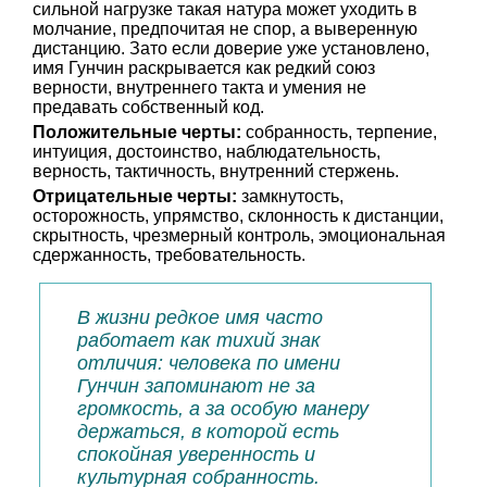
сильной нагрузке такая натура может уходить в
молчание, предпочитая не спор, а выверенную
дистанцию. Зато если доверие уже установлено,
имя Гунчин раскрывается как редкий союз
верности, внутреннего такта и умения не
предавать собственный код.
Положительные черты:
собранность, терпение,
интуиция, достоинство, наблюдательность,
верность, тактичность, внутренний стержень.
Отрицательные черты:
замкнутость,
осторожность, упрямство, склонность к дистанции,
скрытность, чрезмерный контроль, эмоциональная
сдержанность, требовательность.
В жизни редкое имя часто
работает как тихий знак
отличия: человека по имени
Гунчин запоминают не за
громкость, а за особую манеру
держаться, в которой есть
спокойная уверенность и
культурная собранность.