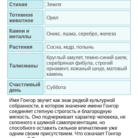
Стихия
Земля
Тотемное
Орел
животное
Камни и
Оникс, яшма, серебро, железо
металлы
Растения
Сосна, кедр, полынь
Круглый амулет, темно-синий шелк,
серебряная фибула, строгий
Талисманы
орнамент, кожаный шнур, матовый
камень
Счастливый
Суббота
день
Имя Гонгор звучит как знак редкой культурной
собранности, в котором значение имени Гонгор
соединяет степную строгость и благородную
мягкость. Оно подчеркивает характер человека, не
склонного к шумной самопрезентации, но
способного оставить сильное впечатление уже
одним своим присутствием. Что означает Гонгор