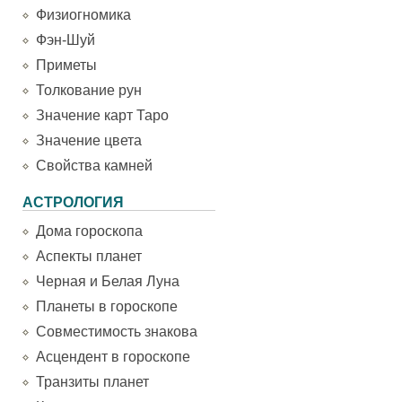
Физиогномика
Фэн-Шуй
Приметы
Толкование рун
Значение карт Таро
Значение цвета
Свойства камней
АСТРОЛОГИЯ
Дома гороскопа
Аспекты планет
Черная и Белая Луна
Планеты в гороскопе
Совместимость знакова
Асцендент в гороскопе
Транзиты планет