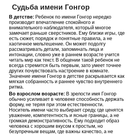
Судьба имени Гонгор
В детстве:
Ребенок по имени Гонгор нередко
производит впечатление спокойного и
внимательного наблюдателя, который многое
замечает раньше сверстников. Ему близки игры, где
есть сюжет, порядок и понятные правила, а не
хаотичное мельтешение. Он может подолгу
рассматривать детали, запоминать лица и
интонации, словно уже в раннем возрасте учится
читать мир как текст. В общении такой ребенок не
всегда стремится быть первым, зато умеет точнее
других почувствовать настроение в комнате.
Значение имени Гонгор в детстве раскрывается как
мягкая собранность и раннее чувство внутреннего
ритма.
Во взрослом возрасте:
В зрелости имя Гонгор
обычно усиливает в человеке способность держать
форму, не теряя при этом естественности.
Носитель имени часто выбирает среду, где ценятся
уважение, компетентность и ясные границы, а не
громкая демонстративность. Ему подходит образ
человека с хорошим вкусом к простым, но
безупречным вещам, где важны качество, а не