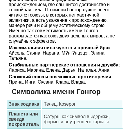
происхождением, где слышится достоинство и
спокойная сила. По имени Гонгор лучше всего
читаются союзы, в которых нет хаотичной
эклектики, а есть уважение к происхождению,
манере речи и общему эстетическому строю.
Именно так совместимость имени Гонгор
раскрывается как союз двух цельных миров, а не
случайных эффектов.
Максимальная сила чувств и прочный брак:
Айсель, Саяна, Нарана, М?нг?нцэцэг, Элина,
Татьяна.
Стабильные партнерские отношения и дружба:
Лариса, Марина, Елена, Дарья, Наталья, Анна.
Сложный союз и возможные противоречия:
Ярина, Инга, Оксана, Клара, Влада.
Символика имени Гонгор
Знак зодиака
Телец, Козерог
Планета или
Сатурн, как символ выдержки,
звезда
формы и внутреннего каркаса
покровитель