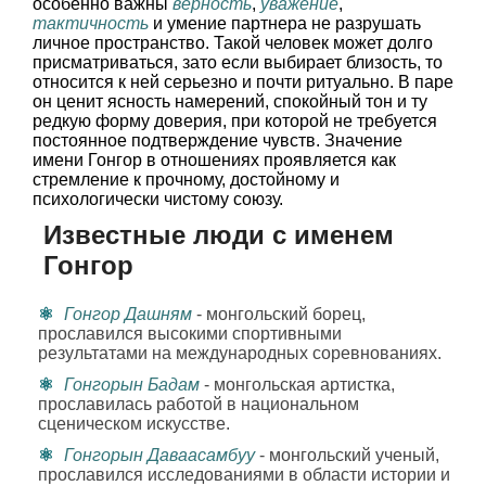
особенно важны
верность
,
уважение
,
тактичность
и умение партнера не разрушать
личное пространство. Такой человек может долго
присматриваться, зато если выбирает близость, то
относится к ней серьезно и почти ритуально. В паре
он ценит ясность намерений, спокойный тон и ту
редкую форму доверия, при которой не требуется
постоянное подтверждение чувств. Значение
имени Гонгор в отношениях проявляется как
стремление к прочному, достойному и
психологически чистому союзу.
Известные люди с именем
Гонгор
Гонгор Дашням
- монгольский борец,
прославился высокими спортивными
результатами на международных соревнованиях.
Гонгорын Бадам
- монгольская артистка,
прославилась работой в национальном
сценическом искусстве.
Гонгорын Даваасамбуу
- монгольский ученый,
прославился исследованиями в области истории и