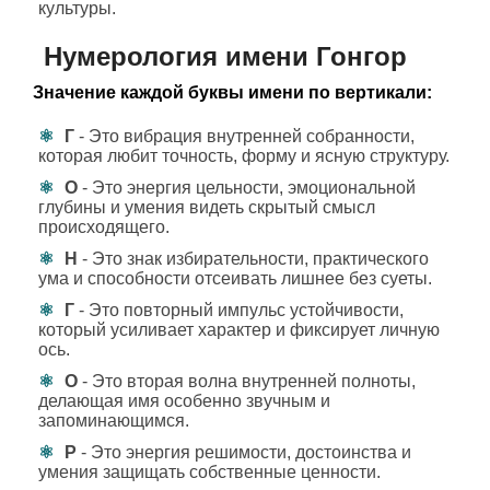
культуры.
Нумерология имени Гонгор
Значение каждой буквы имени по вертикали:
Г
- Это вибрация внутренней собранности,
которая любит точность, форму и ясную структуру.
О
- Это энергия цельности, эмоциональной
глубины и умения видеть скрытый смысл
происходящего.
Н
- Это знак избирательности, практического
ума и способности отсеивать лишнее без суеты.
Г
- Это повторный импульс устойчивости,
который усиливает характер и фиксирует личную
ось.
О
- Это вторая волна внутренней полноты,
делающая имя особенно звучным и
запоминающимся.
Р
- Это энергия решимости, достоинства и
умения защищать собственные ценности.