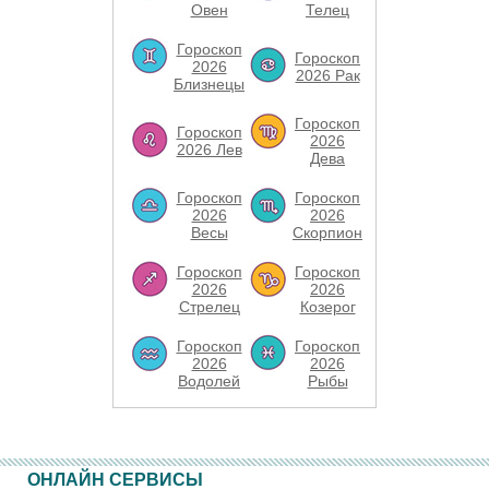
Овен
Телец
Гороскоп
Гороскоп
2026
2026 Рак
Близнецы
Гороскоп
Гороскоп
2026
2026 Лев
Дева
Гороскоп
Гороскоп
2026
2026
Весы
Скорпион
Гороскоп
Гороскоп
2026
2026
Стрелец
Козерог
Гороскоп
Гороскоп
2026
2026
Водолей
Рыбы
ОНЛАЙН СЕРВИСЫ