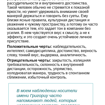
рассудительности и внутреннего достоинства.
Такой человек обычно не стремится к показной
яркости, но умеет удерживать внимание своей
манерой держаться и говорить без суеты. Ему
близки ясные правила, культурная дистанция и
уважение к чужому пространству, а потому он часто
оказывается тем, кто задает тон в компании без
усилия. В нем чувствуется вкус к смыслу, а не к
эффекту, и это создает очень устойчивое личное
присутствие.
Положительные черты:
наблюдательность,
интеллект, самодисциплина, достоинство, верность
слову, тонкий вкус, выдержка, аналитичность.
Отрицательные черты:
закрытость, излишняя
требовательность, склонность к внутренней
дистанции, осторожность, упрямство,
холодноватая манера, трудность в спонтанном
сближении, избыточный контроль.
В моем наблюдении носители
имени Григориу часто
напоминают людей, которых