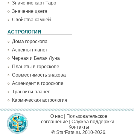
Значение карт Таро
Значение цвета
Свойства камней
АСТРОЛОГИЯ
Дома гороскопа
Аспекты планет
Черная и Белая Луна
Планеты в гороскопе
Совместимость знакова
Асцендент в гороскопе
Транзиты планет
Кармическая астрология
О нас
|
Пользовательское
соглашение
|
Служба поддержки
|
Контакты
© StarFate.ru, 2010-2026.