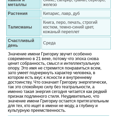
металлы
железо
Растения
Кипарис, лавр, дуб
Книга, перо, печать, строгий
Талисманы
костюм, темно-синий цвет,
кожаный переплет
Счастливый
Среда
день
Значение имени Григориу звучит особенно
современно в 21 веке, потому что эпоха снова
ценит собранность, смысл и интеллектуальную
опору. Это имя не стремится понравиться всем,
зато умеет подчеркнуть характер человека, в
котором есть вкус к ясности и внутреннему
достоинству. Что означает Григориу энергетически,
так это спокойную силу без театральности, а
именно такая энергия сегодня читается как редкий
признак подлинного стиля. Неудивительно, что
значение имени Григориу остается притягательным
для тех, кто ищет в имени не моду, а глубину и
культурную преемственность.