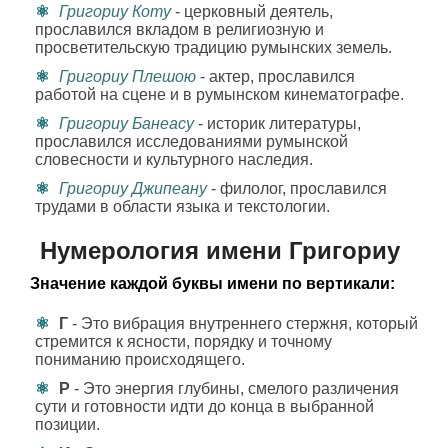
Григориу Коту
- церковный деятель,
прославился вкладом в религиозную и
просветительскую традицию румынских земель.
Григориу Плешою
- актер, прославился
работой на сцене и в румынском кинематографе.
Григориу Банеасу
- историк литературы,
прославился исследованиями румынской
словесности и культурного наследия.
Григориу Джипеану
- филолог, прославился
трудами в области языка и текстологии.
Нумерология имени Григориу
Значение каждой буквы имени по вертикали:
Г
- Это вибрация внутреннего стержня, который
стремится к ясности, порядку и точному
пониманию происходящего.
Р
- Это энергия глубины, смелого различения
сути и готовности идти до конца в выбранной
позиции.