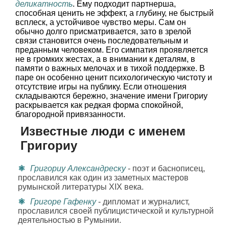
деликатность
. Ему подходит партнерша,
способная ценить не эффект, а глубину, не быстрый
всплеск, а устойчивое чувство меры. Сам он
обычно долго присматривается, зато в зрелой
связи становится очень последовательным и
преданным человеком. Его симпатия проявляется
не в громких жестах, а в внимании к деталям, в
памяти о важных мелочах и в тихой поддержке. В
паре он особенно ценит психологическую чистоту и
отсутствие игры на публику. Если отношения
складываются бережно, значение имени Григориу
раскрывается как редкая форма спокойной,
благородной привязанности.
Известные люди с именем
Григориу
Григориу Александреску
- поэт и баснописец,
прославился как один из заметных мастеров
румынской литературы XIX века.
Григоре Гафенку
- дипломат и журналист,
прославился своей публицистической и культурной
деятельностью в Румынии.