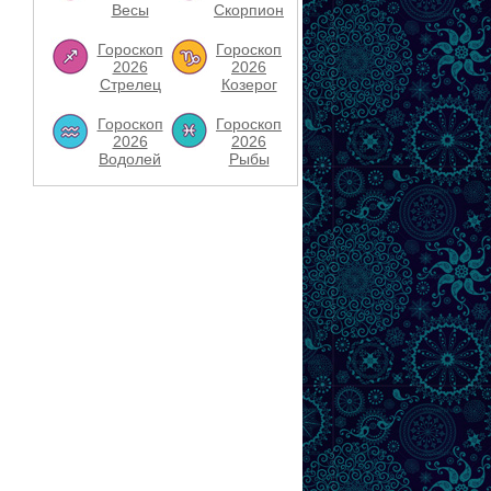
Весы
Скорпион
Гороскоп
Гороскоп
2026
2026
Стрелец
Козерог
Гороскоп
Гороскоп
2026
2026
Водолей
Рыбы