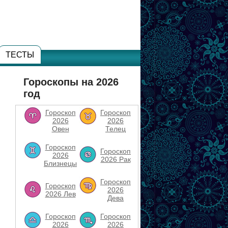
ТЕСТЫ
Гороскопы на 2026
год
Гороскоп
Гороскоп
2026
2026
Овен
Телец
Гороскоп
Гороскоп
2026
2026 Рак
Близнецы
Гороскоп
Гороскоп
2026
2026 Лев
Дева
Гороскоп
Гороскоп
2026
2026