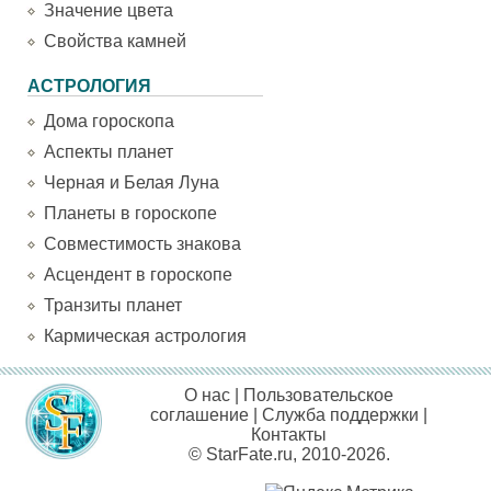
Значение цвета
Свойства камней
АСТРОЛОГИЯ
Дома гороскопа
Аспекты планет
Черная и Белая Луна
Планеты в гороскопе
Совместимость знакова
Асцендент в гороскопе
Транзиты планет
Кармическая астрология
О нас
|
Пользовательское
соглашение
|
Служба поддержки
|
Контакты
© StarFate.ru, 2010-2026.