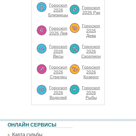
Гороскоп
Гороскоп
2026
2026 Рак
Близнецы
Гороскоп
Гороскоп
2026
2026 Лев
Дева
Гороскоп
Гороскоп
2026
2026
Весы
Скорпион
Гороскоп
Гороскоп
2026
2026
Стрелец
Козерог
Гороскоп
Гороскоп
2026
2026
Водолей
Рыбы
ОНЛАЙН СЕРВИСЫ
Карта судьбы