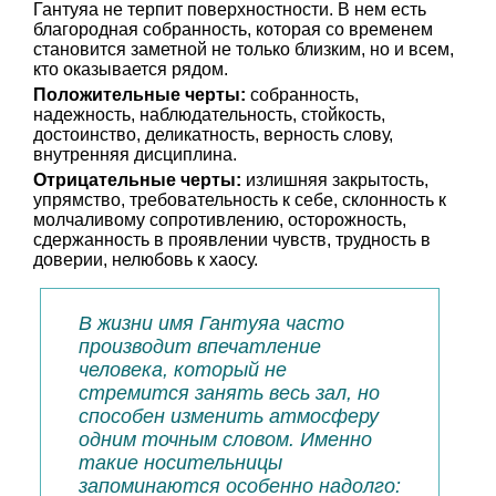
Гантуяа не терпит поверхностности. В нем есть
благородная собранность, которая со временем
становится заметной не только близким, но и всем,
кто оказывается рядом.
Положительные черты:
собранность,
надежность, наблюдательность, стойкость,
достоинство, деликатность, верность слову,
внутренняя дисциплина.
Отрицательные черты:
излишняя закрытость,
упрямство, требовательность к себе, склонность к
молчаливому сопротивлению, осторожность,
сдержанность в проявлении чувств, трудность в
доверии, нелюбовь к хаосу.
В жизни имя Гантуяа часто
производит впечатление
человека, который не
стремится занять весь зал, но
способен изменить атмосферу
одним точным словом. Именно
такие носительницы
запоминаются особенно надолго: