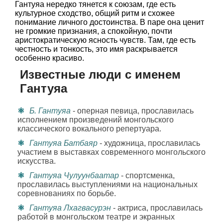
Гантуяа нередко тянется к союзам, где есть
культурное сходство, общий ритм и схожее
понимание личного достоинства. В паре она ценит
не громкие признания, а спокойную, почти
аристократическую ясность чувств. Там, где есть
честность и тонкость, это имя раскрывается
особенно красиво.
Известные люди с именем
Гантуяа
Б. Гантуяа
- оперная певица, прославилась
исполнением произведений монгольского
классического вокального репертуара.
Гантуяа Батбаяр
- художница, прославилась
участием в выставках современного монгольского
искусства.
Гантуяа Чулуунбаатар
- спортсменка,
прославилась выступлениями на национальных
соревнованиях по борьбе.
Гантуяа Лхагвасурэн
- актриса, прославилась
работой в монгольском театре и экранных