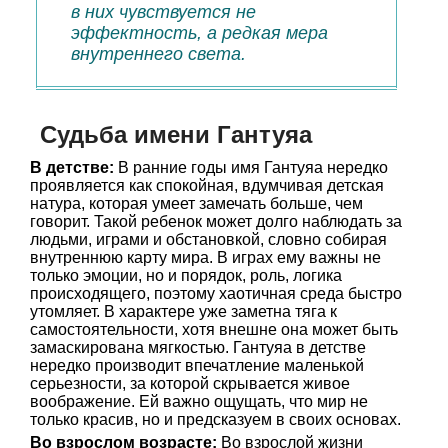
в них чувствуется не
эффектность, а редкая мера
внутреннего света.
Судьба имени Гантуяа
В детстве:
В ранние годы имя Гантуяа нередко
проявляется как спокойная, вдумчивая детская
натура, которая умеет замечать больше, чем
говорит. Такой ребенок может долго наблюдать за
людьми, играми и обстановкой, словно собирая
внутреннюю карту мира. В играх ему важны не
только эмоции, но и порядок, роль, логика
происходящего, поэтому хаотичная среда быстро
утомляет. В характере уже заметна тяга к
самостоятельности, хотя внешне она может быть
замаскирована мягкостью. Гантуяа в детстве
нередко производит впечатление маленькой
серьезности, за которой скрывается живое
воображение. Ей важно ощущать, что мир не
только красив, но и предсказуем в своих основах.
Во взрослом возрасте:
Во взрослой жизни