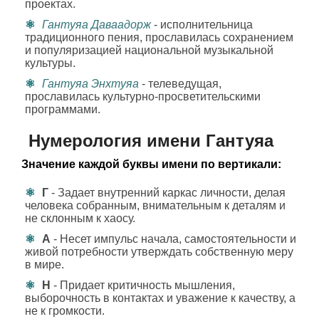
проектах.
Гантуяа Даваадорж
- исполнительница
традиционного пения, прославилась сохранением
и популяризацией национальной музыкальной
культуры.
Гантуяа Энхтуяа
- телеведущая,
прославилась культурно-просветительскими
программами.
Нумерология имени Гантуяа
Значение каждой буквы имени по вертикали:
Г
- Задает внутренний каркас личности, делая
человека собранным, внимательным к деталям и
не склонным к хаосу.
А
- Несет импульс начала, самостоятельности и
живой потребности утверждать собственную меру
в мире.
Н
- Придает критичность мышления,
выборочность в контактах и уважение к качеству, а
не к громкости.