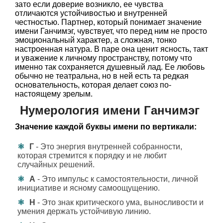
зато если доверие возникло, ее чувства
отличаются устойчивостью и внутренней
честностью. Партнер, который понимает значение
имени Ганчимэг, чувствует, что перед ним не просто
эмоциональный характер, а сложная, тонко
настроенная натура. В паре она ценит ясность, такт
и уважение к личному пространству, потому что
именно так сохраняется душевный лад. Ее любовь
обычно не театральна, но в ней есть та редкая
основательность, которая делает союз по-
настоящему зрелым.
Нумерология имени Ганчимэг
Значение каждой буквы имени по вертикали:
Г
- Это энергия внутренней собранности,
которая стремится к порядку и не любит
случайных решений.
А
- Это импульс к самостоятельности, личной
инициативе и ясному самоощущению.
Н
- Это знак критического ума, выносливости и
умения держать устойчивую линию.