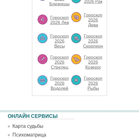
2026 Рак
Близнецы
Гороскоп
Гороскоп
2026
2026 Лев
Дева
Гороскоп
Гороскоп
2026
2026
Весы
Скорпион
Гороскоп
Гороскоп
2026
2026
Стрелец
Козерог
Гороскоп
Гороскоп
2026
2026
Водолей
Рыбы
ОНЛАЙН СЕРВИСЫ
Карта судьбы
Психоматрица