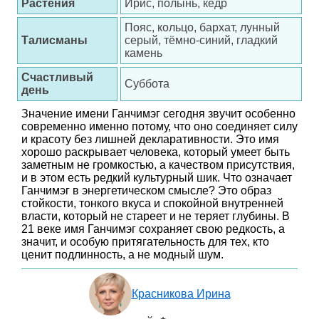
Растения
Ирис, полынь, кедр
Пояс, кольцо, бархат, лунный
Талисманы
серый, тёмно-синий, гладкий
камень
Счастливый
Суббота
день
Значение имени Ганчимэг сегодня звучит особенно
современно именно потому, что оно соединяет силу
и красоту без лишней декларативности. Это имя
хорошо раскрывает человека, который умеет быть
заметным не громкостью, а качеством присутствия,
и в этом есть редкий культурный шик. Что означает
Ганчимэг в энергетическом смысле? Это образ
стойкости, тонкого вкуса и спокойной внутренней
власти, который не стареет и не теряет глубины. В
21 веке имя Ганчимэг сохраняет свою редкость, а
значит, и особую притягательность для тех, кто
ценит подлинность, а не модный шум.
Красникова Ирина