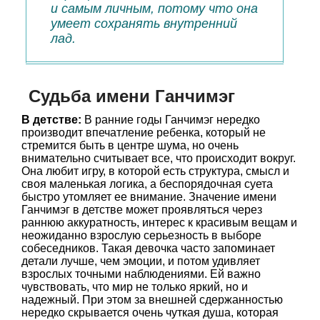
и самым личным, потому что она
умеет сохранять внутренний
лад.
Судьба имени Ганчимэг
В детстве:
В ранние годы Ганчимэг нередко
производит впечатление ребенка, который не
стремится быть в центре шума, но очень
внимательно считывает все, что происходит вокруг.
Она любит игру, в которой есть структура, смысл и
своя маленькая логика, а беспорядочная суета
быстро утомляет ее внимание. Значение имени
Ганчимэг в детстве может проявляться через
раннюю аккуратность, интерес к красивым вещам и
неожиданно взрослую серьезность в выборе
собеседников. Такая девочка часто запоминает
детали лучше, чем эмоции, и потом удивляет
взрослых точными наблюдениями. Ей важно
чувствовать, что мир не только яркий, но и
надежный. При этом за внешней сдержанностью
нередко скрывается очень чуткая душа, которая