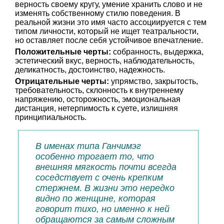
верность своему кругу, умение хранить слово и не
изменять собственному стилю поведения. В
реальной жизни это имя часто ассоциируется с тем
типом личности, который не ищет театральности,
но оставляет после себя устойчивое впечатление.
Положительные черты:
собранность, выдержка,
эстетический вкус, верность, наблюдательность,
деликатность, достоинство, надежность.
Отрицательные черты:
упрямство, закрытость,
требовательность, склонность к внутреннему
напряжению, осторожность, эмоциональная
дистанция, нетерпимость к суете, излишняя
принципиальность.
В именах типа Ганчимэг
особенно трогает то, что
внешняя мягкость почти всегда
соседствует с очень крепким
стержнем. В жизни это нередко
видно по женщине, которая
говорит тихо, но именно к ней
обращаются за самым сложным