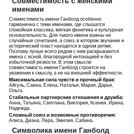
Совместимость с женскими
именами
Совместимость имени Ганболд особенно
гармонична с теми именами, где слышатся
спокойная классика, мягкая фонетика и культурная
основательность. Для такого имени важны не
случайные сочетания, а союз, в котором звучание и
исторический пласт находятся в одном ритме.
Поэтому лучше всего рядом с ним раскрываются
имена с ясной, благородной интонацией и без
избыточной резкости. В этом смысле
совместимость имени Ганболд строится на
уважении к смыслу, а не на внешней эффектности.
Максимальная сила чувств и прочный брак:
Айгуль, Саяна, Елена, Наталья, Мария, Дарья,
Ольга.
Стабильные партнерские отношения и дружба:
Анна, Татьяна, Светлана, Виктория, Ксения, Ирина,
Надежда.
Сложный союз и возможные противоречия:
Алиса, Диана, Лера, Эмилия, Сабина.
Символика имени Ганболд