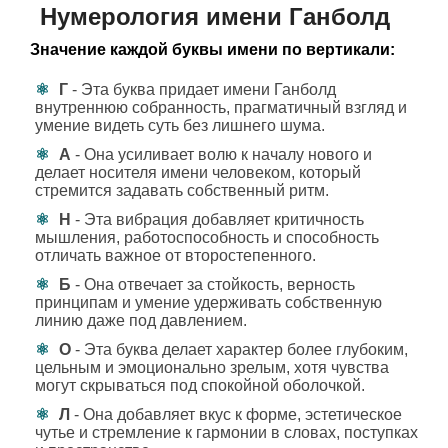
Нумерология имени Ганболд
Значение каждой буквы имени по вертикали:
Г
- Эта буква придает имени Ганболд
внутреннюю собранность, прагматичный взгляд и
умение видеть суть без лишнего шума.
А
- Она усиливает волю к началу нового и
делает носителя имени человеком, который
стремится задавать собственный ритм.
Н
- Эта вибрация добавляет критичность
мышления, работоспособность и способность
отличать важное от второстепенного.
Б
- Она отвечает за стойкость, верность
принципам и умение удерживать собственную
линию даже под давлением.
О
- Эта буква делает характер более глубоким,
цельным и эмоционально зрелым, хотя чувства
могут скрываться под спокойной оболочкой.
Л
- Она добавляет вкус к форме, эстетическое
чутье и стремление к гармонии в словах, поступках