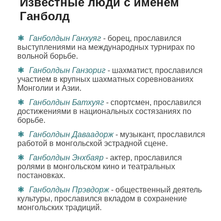
Известные люди с именем
Ганболд
Ганболдын Ганхуяг
- борец, прославился
выступлениями на международных турнирах по
вольной борьбе.
Ганболдын Ганзориг
- шахматист, прославился
участием в крупных шахматных соревнованиях
Монголии и Азии.
Ганболдын Батхуяг
- спортсмен, прославился
достижениями в национальных состязаниях по
борьбе.
Ганболдын Даваадорж
- музыкант, прославился
работой в монгольской эстрадной сцене.
Ганболдын Энхбаяр
- актер, прославился
ролями в монгольском кино и театральных
постановках.
Ганболдын Прэвдорж
- общественный деятель
культуры, прославился вкладом в сохранение
монгольских традиций.