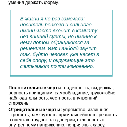
умения держать форму.
В жизни я не раз замечала:
носитель редкого и сильного
имени часто входит в комнату
без лишней суеты, но именно к
нему потом обращаются за
решением. Имя Ганболд звучит
так, будто человек уже несет в
себе опору, и окружающие это
считывают почти мгновенно.
Положительные черты:
надежность, выдержка,
верность принципам, самообладание, трудолюбие,
наблюдательность, честность, внутренний
стержень.
Отрицательные черты:
упрямство, излишняя
строгость, замкнутость, прямолинейность, резкость
в оценках, трудность в доверии, склонность к
внутреннему напряжению, неприязнь к хаосу.