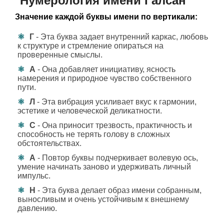
Нумерология имени Галсан
Значение каждой буквы имени по вертикали:
Г
- Эта буква задает внутренний каркас, любовь
к структуре и стремление опираться на
проверенные смыслы.
А
- Она добавляет инициативу, ясность
намерения и природное чувство собственного
пути.
Л
- Эта вибрация усиливает вкус к гармонии,
эстетике и человеческой деликатности.
С
- Она приносит трезвость, практичность и
способность не терять голову в сложных
обстоятельствах.
А
- Повтор буквы подчеркивает волевую ось,
умение начинать заново и удерживать личный
импульс.
Н
- Эта буква делает образ имени собранным,
выносливым и очень устойчивым к внешнему
давлению.