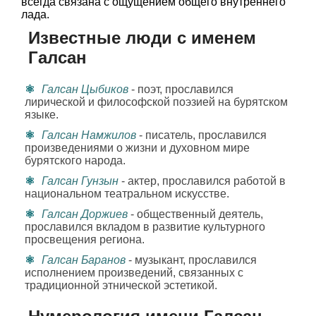
всегда связана с ощущением общего внутреннего
лада.
Известные люди с именем
Галсан
Галсан Цыбиков
- поэт, прославился
лирической и философской поэзией на бурятском
языке.
Галсан Намжилов
- писатель, прославился
произведениями о жизни и духовном мире
бурятского народа.
Галсан Гунзын
- актер, прославился работой в
национальном театральном искусстве.
Галсан Доржиев
- общественный деятель,
прославился вкладом в развитие культурного
просвещения региона.
Галсан Баранов
- музыкант, прославился
исполнением произведений, связанных с
традиционной этнической эстетикой.