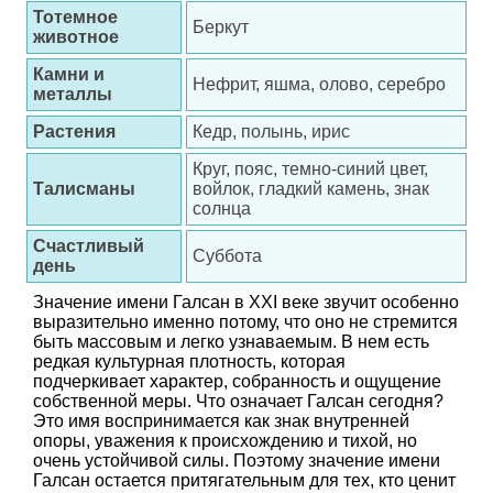
Тотемное
Беркут
животное
Камни и
Нефрит, яшма, олово, серебро
металлы
Растения
Кедр, полынь, ирис
Круг, пояс, темно-синий цвет,
Талисманы
войлок, гладкий камень, знак
солнца
Счастливый
Суббота
день
Значение имени Галсан в XXI веке звучит особенно
выразительно именно потому, что оно не стремится
быть массовым и легко узнаваемым. В нем есть
редкая культурная плотность, которая
подчеркивает характер, собранность и ощущение
собственной меры. Что означает Галсан сегодня?
Это имя воспринимается как знак внутренней
опоры, уважения к происхождению и тихой, но
очень устойчивой силы. Поэтому значение имени
Галсан остается притягательным для тех, кто ценит