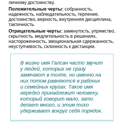
личному достоинству.
Положительные черты:
собранность,
надежность, наблюдательность, терпение,
достоинство, верность, внутренняя дисциплина,
тактичность.
Отрицательные черты:
замкнутость, упрямство,
скрытность, медлительность в решениях,
настороженность, эмоциональная сдержанность,
неуступчивость, склонность к дистанции.
В жизни имя Галсан часто звучит
у людей, которых не сразу
замечают в толпе, но именно на
них потом равняются в рабочих
и семейных кругах. Такое имя
нередко принадлежит человеку,
который говорит мало, зато
делает много, и этим тихо
удерживает вокруг себя порядок.