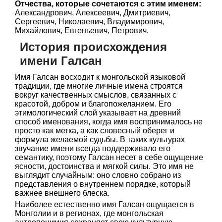
Отчества, которые сочетаются с этим именем:
Александрович, Алексеевич, Дмитриевич,
Сергеевич, Николаевич, Владимирович,
Михайлович, Евгеньевич, Петрович.
История происхождения
имени Галсан
Имя Галсан восходит к монгольской языковой
традиции, где многие личные имена строятся
вокруг качественных смыслов, связанных с
красотой, добром и благопожеланием. Его
этимологический слой указывает на древний
способ именования, когда имя воспринималось не
просто как метка, а как словесный оберег и
формула желаемой судьбы. В таких культурах
звучание имени всегда поддерживало его
семантику, поэтому Галсан несет в себе ощущение
ясности, достоинства и мягкой силы. Это имя не
выглядит случайным: оно словно собрано из
представления о внутреннем порядке, который
важнее внешнего блеска.
Наиболее естественно имя Галсан ощущается в
Монголии и в регионах, где монгольская