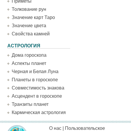
Приметы
Толкование рун
Значение карт Таро
Значение цвета
Свойства камней
АСТРОЛОГИЯ
Дома гороскопа
Аспекты планет
Черная и Белая Луна
Планеты в гороскопе
Совместимость знакова
Асцендент в гороскопе
Транзиты планет
Кармическая астрология
О нас
|
Пользовательское