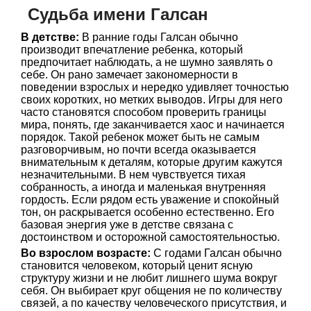
Судьба имени Галсан
В детстве:
В ранние годы Галсан обычно
производит впечатление ребенка, который
предпочитает наблюдать, а не шумно заявлять о
себе. Он рано замечает закономерности в
поведении взрослых и нередко удивляет точностью
своих коротких, но метких выводов. Игры для него
часто становятся способом проверить границы
мира, понять, где заканчивается хаос и начинается
порядок. Такой ребенок может быть не самым
разговорчивым, но почти всегда оказывается
внимательным к деталям, которые другим кажутся
незначительными. В нем чувствуется тихая
собранность, а иногда и маленькая внутренняя
гордость. Если рядом есть уважение и спокойный
тон, он раскрывается особенно естественно. Его
базовая энергия уже в детстве связана с
достоинством и осторожной самостоятельностью.
Во взрослом возрасте:
С годами Галсан обычно
становится человеком, который ценит ясную
структуру жизни и не любит лишнего шума вокруг
себя. Он выбирает круг общения не по количеству
связей, а по качеству человеческого присутствия, и