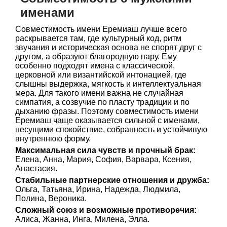
именами
Совместимость имени Еремиаш лучше всего
раскрывается там, где культурный код, ритм
звучания и историческая основа не спорят друг с
другом, а образуют благородную пару. Ему
особенно подходят имена с классической,
церковной или византийской интонацией, где
слышны выдержка, мягкость и интеллектуальная
мера. Для такого имени важна не случайная
симпатия, а созвучие по пласту традиции и по
дыханию фразы. Поэтому совместимость имени
Еремиаш чаще оказывается сильной с именами,
несущими спокойствие, собранность и устойчивую
внутреннюю форму.
Максимальная сила чувств и прочный брак:
Елена, Анна, Мария, София, Варвара, Ксения,
Анастасия.
Стабильные партнерские отношения и дружба:
Ольга, Татьяна, Ирина, Надежда, Людмила,
Полина, Вероника.
Сложный союз и возможные противоречия:
Алиса, Жанна, Инга, Милена, Элла.