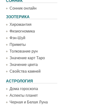
СОННИК
Сонник онлайн
ЭЗОТЕРИКА
Хиромантия
Физиогномика
Фэн-Шуй
Приметы
Толкование рун
Значение карт Таро
Значение цвета
Свойства камней
АСТРОЛОГИЯ
Дома гороскопа
Аспекты планет
Черная и Белая Луна