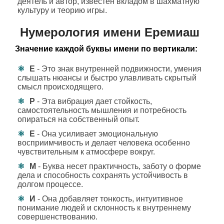
деятель и автор, известен вкладом в шахматную
культуру и теорию игры.
Нумерология имени Еремиаш
Значение каждой буквы имени по вертикали:
Е
- Это знак внутренней подвижности, умения
слышать нюансы и быстро улавливать скрытый
смысл происходящего.
Р
- Эта вибрация дает стойкость,
самостоятельность мышления и потребность
опираться на собственный опыт.
Е
- Она усиливает эмоциональную
восприимчивость и делает человека особенно
чувствительным к атмосфере вокруг.
М
- Буква несет практичность, заботу о форме
дела и способность сохранять устойчивость в
долгом процессе.
И
- Она добавляет тонкость, интуитивное
понимание людей и склонность к внутреннему
совершенствованию.