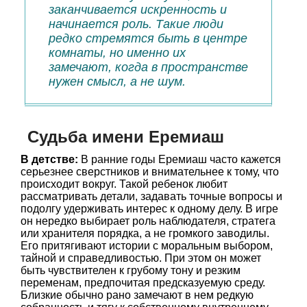
заканчивается искренность и
начинается роль. Такие люди
редко стремятся быть в центре
комнаты, но именно их
замечают, когда в пространстве
нужен смысл, а не шум.
Судьба имени Еремиаш
В детстве:
В ранние годы Еремиаш часто кажется
серьезнее сверстников и внимательнее к тому, что
происходит вокруг. Такой ребенок любит
рассматривать детали, задавать точные вопросы и
подолгу удерживать интерес к одному делу. В игре
он нередко выбирает роль наблюдателя, стратега
или хранителя порядка, а не громкого заводилы.
Его притягивают истории с моральным выбором,
тайной и справедливостью. При этом он может
быть чувствителен к грубому тону и резким
переменам, предпочитая предсказуемую среду.
Близкие обычно рано замечают в нем редкую