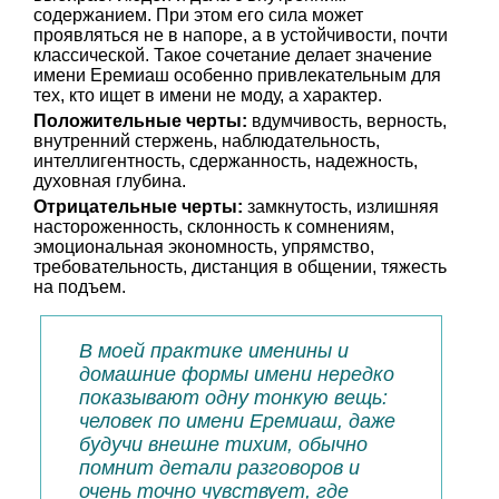
содержанием. При этом его сила может
проявляться не в напоре, а в устойчивости, почти
классической. Такое сочетание делает значение
имени Еремиаш особенно привлекательным для
тех, кто ищет в имени не моду, а характер.
Положительные черты:
вдумчивость, верность,
внутренний стержень, наблюдательность,
интеллигентность, сдержанность, надежность,
духовная глубина.
Отрицательные черты:
замкнутость, излишняя
настороженность, склонность к сомнениям,
эмоциональная экономность, упрямство,
требовательность, дистанция в общении, тяжесть
на подъем.
В моей практике именины и
домашние формы имени нередко
показывают одну тонкую вещь:
человек по имени Еремиаш, даже
будучи внешне тихим, обычно
помнит детали разговоров и
очень точно чувствует, где