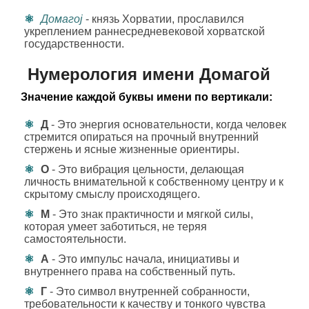
Домагоj
- князь Хорватии, прославился
укреплением раннесредневековой хорватской
государственности.
Нумерология имени Домагой
Значение каждой буквы имени по вертикали:
Д
- Это энергия основательности, когда человек
стремится опираться на прочный внутренний
стержень и ясные жизненные ориентиры.
О
- Это вибрация цельности, делающая
личность внимательной к собственному центру и к
скрытому смыслу происходящего.
М
- Это знак практичности и мягкой силы,
которая умеет заботиться, не теряя
самостоятельности.
А
- Это импульс начала, инициативы и
внутреннего права на собственный путь.
Г
- Это символ внутренней собранности,
требовательности к качеству и тонкого чувства