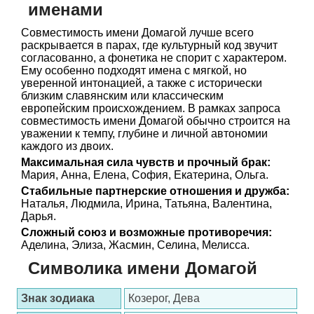
именами
Совместимость имени Домагой лучше всего
раскрывается в парах, где культурный код звучит
согласованно, а фонетика не спорит с характером.
Ему особенно подходят имена с мягкой, но
уверенной интонацией, а также с исторически
близким славянским или классическим
европейским происхождением. В рамках запроса
совместимость имени Домагой обычно строится на
уважении к темпу, глубине и личной автономии
каждого из двоих.
Максимальная сила чувств и прочный брак:
Мария, Анна, Елена, София, Екатерина, Ольга.
Стабильные партнерские отношения и дружба:
Наталья, Людмила, Ирина, Татьяна, Валентина,
Дарья.
Сложный союз и возможные противоречия:
Аделина, Элиза, Жасмин, Селина, Мелисса.
Символика имени Домагой
Знак зодиака
Козерог, Дева