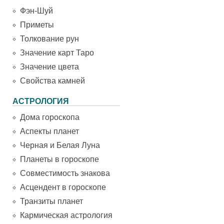
Фэн-Шуй
Приметы
Толкование рун
Значение карт Таро
Значение цвета
Свойства камней
АСТРОЛОГИЯ
Дома гороскопа
Аспекты планет
Черная и Белая Луна
Планеты в гороскопе
Совместимость знакова
Асцендент в гороскопе
Транзиты планет
Кармическая астрология