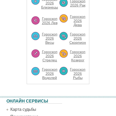
Гороскоп
2026
2026 Рак
Близнецы
Гороскоп
Гороскоп
2026
2026 Лев
Дева
Гороскоп
Гороскоп
2026
2026
Весы
Скорпион
Гороскоп
Гороскоп
2026
2026
Стрелец
Козерог
Гороскоп
Гороскоп
2026
2026
Водолей
Рыбы
ОНЛАЙН СЕРВИСЫ
Карта судьбы