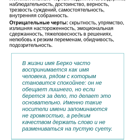
наблюдательность, достоинство, верность,
трезвость суждений, самостоятельность,
внутренняя собранность.
Отрицательные черты:
скрытность, упрямство,
излишняя настороженность, эмоциональная
сдержанность, тяжеловесность в решениях,
нелюбовь к резким переменам, обидчивость,
подозрительность.
В жизни имя Берко часто
воспринимается как имя
человека, рядом с которым
становится спокойнее: он не
обещает лишнего, но если
берется за дело, то делает это
основательно. Именно такие
носители имени запоминаются
не громкостью, а редким
качеством держать слово и не
размениваться на пустую суету.