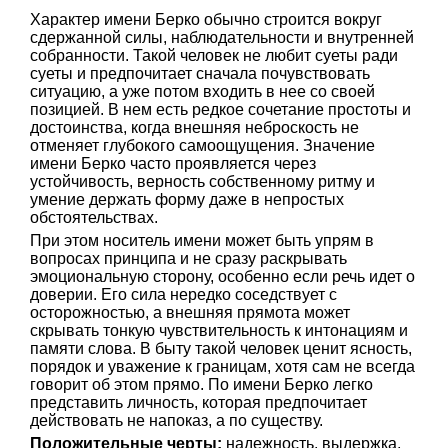
Характер имени Берко обычно строится вокруг
сдержанной силы, наблюдательности и внутренней
собранности. Такой человек не любит суеты ради
суеты и предпочитает сначала почувствовать
ситуацию, а уже потом входить в нее со своей
позицией. В нем есть редкое сочетание простоты и
достоинства, когда внешняя неброскость не
отменяет глубокого самоощущения. Значение
имени Берко часто проявляется через
устойчивость, верность собственному ритму и
умение держать форму даже в непростых
обстоятельствах.
При этом носитель имени может быть упрям в
вопросах принципа и не сразу раскрывать
эмоциональную сторону, особенно если речь идет о
доверии. Его сила нередко соседствует с
осторожностью, а внешняя прямота может
скрывать тонкую чувствительность к интонациям и
памяти слова. В быту такой человек ценит ясность,
порядок и уважение к границам, хотя сам не всегда
говорит об этом прямо. По имени Берко легко
представить личность, которая предпочитает
действовать не напоказ, а по существу.
Положительные черты:
надежность, выдержка,