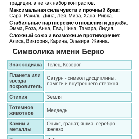
традиции, а не как набор контрастов.
Максимальная сила чувств и прочный брак:
Сара, Рахиль, Дина, Лея, Мира, Хана, Ривка.
Стабильные партнерские отношения и дружба:
Эмма, Роза, Анна, Ева, Нина, Тамара, Лидия.
Сложный союз и возможные противоречия:
Алиса, Виктория, Карина, Эльвира, Жанна.
Символика имени Берко
Знак зодиака
Телец, Козерог
Планета или
Сатурн - символ дисциплины,
звезда
памяти и внутреннего стержня
покровитель
Стихия
Земля
Тотемное
Медведь
животное
Камни и
Оникс, гранат, яшма, серебро,
металлы
железо