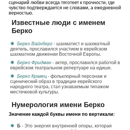
сценарий любви всегда тяготеет к прочности, где
чувство подтверждается не словами, а ежедневной
верностью.
Известные люди с именем
Берко
Берко Вайнберг
- шахматист и шахматный
деятель, прославился участием в еврейском
шахматном движении Восточной Европы.
Берко Фридман
- актер, прославился работой в
еврейском театральном репертуаре на идише.
Берко Кравец
- фольклорный персонаж и
сценический образ в традиции еврейского
народного театра, стал узнаваемым типажом
местечковой культуры.
Нумерология имени Берко
Значение каждой буквы имени по вертикали:
Б
- Это энергия внутренней опоры, которая