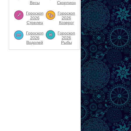
Весы
Скорпион
Гороскоп
Гороскоп
2026
2026
Стрелец
Козерог
Гороскоп
Гороскоп
2026
2026
Водолей
Рыбы