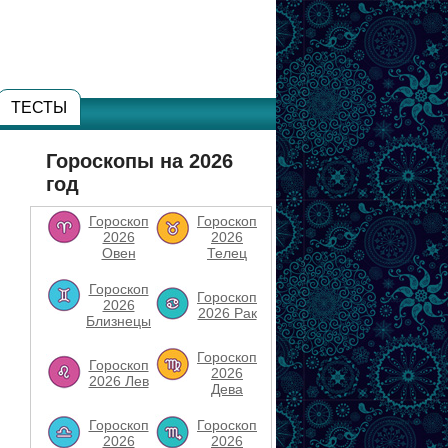
ТЕСТЫ
Гороскопы на 2026
год
Гороскоп
Гороскоп
2026
2026
Овен
Телец
Гороскоп
Гороскоп
2026
2026 Рак
Близнецы
Гороскоп
Гороскоп
2026
2026 Лев
Дева
Гороскоп
Гороскоп
2026
2026