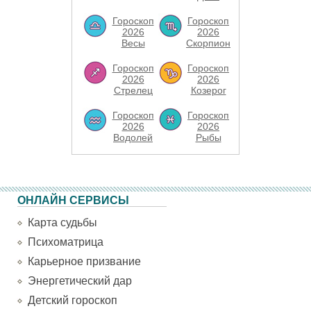
Гороскоп
Гороскоп
2026
2026
Весы
Скорпион
Гороскоп
Гороскоп
2026
2026
Стрелец
Козерог
Гороскоп
Гороскоп
2026
2026
Водолей
Рыбы
ОНЛАЙН СЕРВИСЫ
Карта судьбы
Психоматрица
Карьерное призвание
Энергетический дар
Детский гороскоп