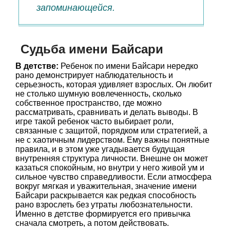
запоминающейся.
Судьба имени Байсари
В детстве:
Ребенок по имени Байсари нередко
рано демонстрирует наблюдательность и
серьезность, которая удивляет взрослых. Он любит
не столько шумную вовлеченность, сколько
собственное пространство, где можно
рассматривать, сравнивать и делать выводы. В
игре такой ребенок часто выбирает роли,
связанные с защитой, порядком или стратегией, а
не с хаотичным лидерством. Ему важны понятные
правила, и в этом уже угадывается будущая
внутренняя структура личности. Внешне он может
казаться спокойным, но внутри у него живой ум и
сильное чувство справедливости. Если атмосфера
вокруг мягкая и уважительная, значение имени
Байсари раскрывается как редкая способность
рано взрослеть без утраты любознательности.
Именно в детстве формируется его привычка
сначала смотреть, а потом действовать.