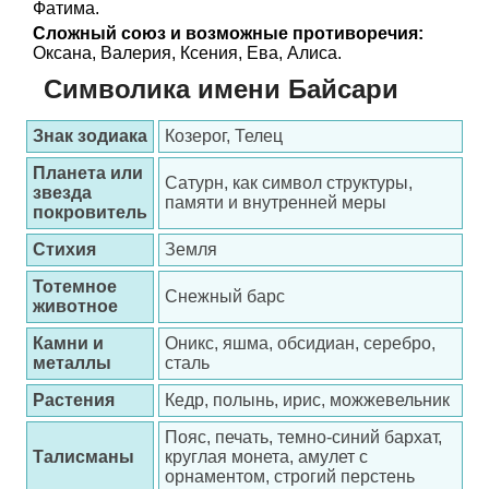
Фатима.
Сложный союз и возможные противоречия:
Оксана, Валерия, Ксения, Ева, Алиса.
Символика имени Байсари
Знак зодиака
Козерог, Телец
Планета или
Сатурн, как символ структуры,
звезда
памяти и внутренней меры
покровитель
Стихия
Земля
Тотемное
Снежный барс
животное
Камни и
Оникс, яшма, обсидиан, серебро,
металлы
сталь
Растения
Кедр, полынь, ирис, можжевельник
Пояс, печать, темно-синий бархат,
Талисманы
круглая монета, амулет с
орнаментом, строгий перстень