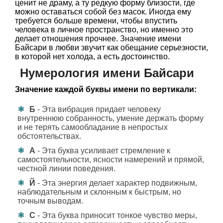
ценит не драму, а ту редкую форму близости, где
можно оставаться собой без масок. Иногда ему
требуется больше времени, чтобы впустить
человека в личное пространство, но именно это
делает отношения прочнее. Значение имени
Байсари в любви звучит как обещание серьезности,
в которой нет холода, а есть достоинство.
Нумерология имени Байсари
Значение каждой буквы имени по вертикали:
Б
- Эта вибрация придает человеку
внутреннюю собранность, умение держать форму
и не терять самообладание в непростых
обстоятельствах.
А
- Эта буква усиливает стремление к
самостоятельности, ясности намерений и прямой,
честной линии поведения.
Й
- Эта энергия делает характер подвижным,
наблюдательным и склонным к быстрым, но
точным выводам.
С
- Эта буква приносит тонкое чувство меры,