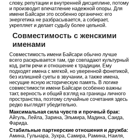
слову, репутации и внутренней дисциплине, потому
и производит впечатление надежной опоры. Для
имени Байсари это особенно органично: его
энергетика не разбрасывается, а собирает,
укрепляет и делает судьбу более цельной.
Совместимость с женскими
именами
Совместимость имени Байсари обычно лучше
всего раскрывается там, где совпадают культурный
код, ритм речи и отношение к традиции. Ему
подходят имена с мягкой, но уверенной фонетикой,
без излишней суеты в звучании, а также имена,
несущие ясную историческую память. В логике
совместимости имени Байсари особенно важны
такт, верность и общий взгляд на границы личного
пространства, поэтому случайные сочетания здесь
редко выглядят убедительно.
Максимальная сила чувств и прочный брак:
Айгуль, Лейла, Зарина, Эльмира, Мадина, Саида,
Фарида.
Стабильные партнерские отношения и дружба:
Амина, Гульнара, Зухра, Самира, Рамина, Наиля,