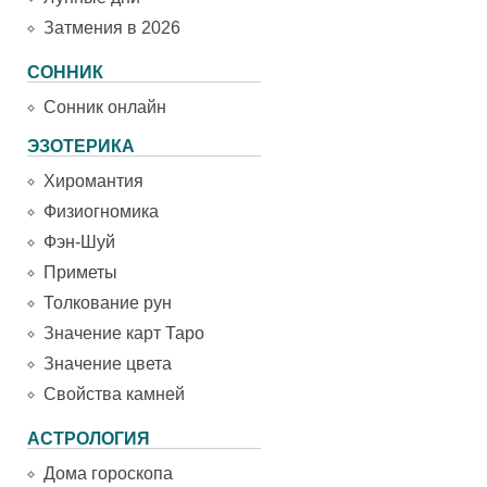
Затмения в 2026
СОННИК
Сонник онлайн
ЭЗОТЕРИКА
Хиромантия
Физиогномика
Фэн-Шуй
Приметы
Толкование рун
Значение карт Таро
Значение цвета
Свойства камней
АСТРОЛОГИЯ
Дома гороскопа