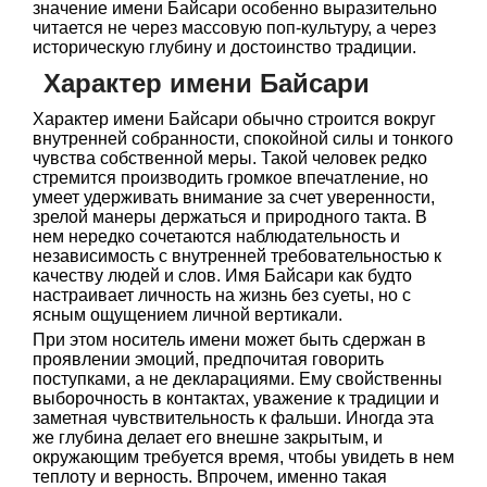
значение имени Байсари особенно выразительно
читается не через массовую поп-культуру, а через
историческую глубину и достоинство традиции.
Характер имени Байсари
Характер имени Байсари обычно строится вокруг
внутренней собранности, спокойной силы и тонкого
чувства собственной меры. Такой человек редко
стремится производить громкое впечатление, но
умеет удерживать внимание за счет уверенности,
зрелой манеры держаться и природного такта. В
нем нередко сочетаются наблюдательность и
независимость с внутренней требовательностью к
качеству людей и слов. Имя Байсари как будто
настраивает личность на жизнь без суеты, но с
ясным ощущением личной вертикали.
При этом носитель имени может быть сдержан в
проявлении эмоций, предпочитая говорить
поступками, а не декларациями. Ему свойственны
выборочность в контактах, уважение к традиции и
заметная чувствительность к фальши. Иногда эта
же глубина делает его внешне закрытым, и
окружающим требуется время, чтобы увидеть в нем
теплоту и верность. Впрочем, именно такая