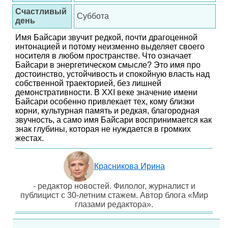
Счастливый
Суббота
день
Имя Байсари звучит редкой, почти драгоценной
интонацией и потому неизменно выделяет своего
носителя в любом пространстве. Что означает
Байсари в энергетическом смысле? Это имя про
достоинство, устойчивость и спокойную власть над
собственной траекторией, без лишней
демонстративности. В XXI веке значение имени
Байсари особенно привлекает тех, кому близки
корни, культурная память и редкая, благородная
звучность, а само имя Байсари воспринимается как
знак глубины, которая не нуждается в громких
жестах.
Красникова Ирина
- редактор новостей. Филолог, журналист и
публицист с 30-летним стажем. Автор блога «Мир
глазами редактора».