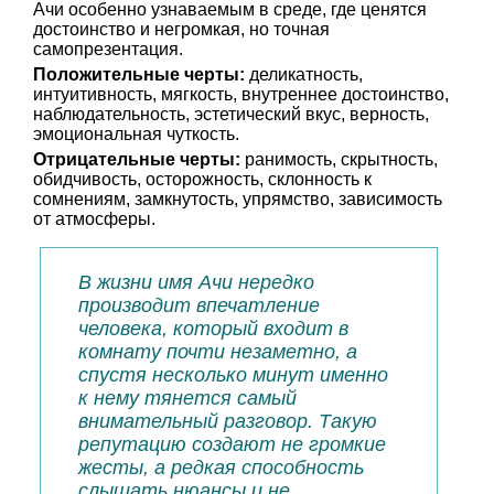
Ачи особенно узнаваемым в среде, где ценятся
достоинство и негромкая, но точная
самопрезентация.
Положительные черты:
деликатность,
интуитивность, мягкость, внутреннее достоинство,
наблюдательность, эстетический вкус, верность,
эмоциональная чуткость.
Отрицательные черты:
ранимость, скрытность,
обидчивость, осторожность, склонность к
сомнениям, замкнутость, упрямство, зависимость
от атмосферы.
В жизни имя Ачи нередко
производит впечатление
человека, который входит в
комнату почти незаметно, а
спустя несколько минут именно
к нему тянется самый
внимательный разговор. Такую
репутацию создают не громкие
жесты, а редкая способность
слышать нюансы и не