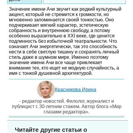
Значение имени Ачи звучит как редкий культурный
акцент, который не стремится к громкости, но
мгновенно запоминается своей тонкостью. Оно
подчеркивает мягкий характер, эстетическую
собранность и внутреннюю свободу, а потому
особенно выразительно в XXI веке, где ценится
подлинность без избыточной театральности. Что
означает Ачи энергетически, так это способность
нести в себе светлую тишину и сохранять личный
стиль даже в шумном мире. Именно поэтому
значение имени Ачи все чаще привлекает
внимание тех, кто ищет не модную случайность, а
имя с тонкой душевной архитектурой.
Красникова Ирина
- редактор новостей. Филолог, журналист и
публицист с 30-летним стажем. Автор блога «Мир
глазами редактора».
Читайте другие статьи о