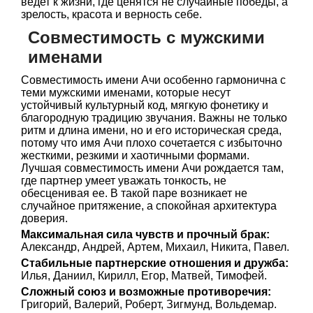
ведет к жизни, где ценятся не случайные победы, а
зрелость, красота и верность себе.
Совместимость с мужскими
именами
Совместимость имени Ачи особенно гармонична с
теми мужскими именами, которые несут
устойчивый культурный код, мягкую фонетику и
благородную традицию звучания. Важны не только
ритм и длина имени, но и его историческая среда,
потому что имя Ачи плохо сочетается с избыточно
жесткими, резкими и хаотичными формами.
Лучшая совместимость имени Ачи рождается там,
где партнер умеет уважать тонкость, не
обесценивая ее. В такой паре возникает не
случайное притяжение, а спокойная архитектура
доверия.
Максимальная сила чувств и прочный брак:
Александр, Андрей, Артем, Михаил, Никита, Павел.
Стабильные партнерские отношения и дружба:
Илья, Даниил, Кирилл, Егор, Матвей, Тимофей.
Сложный союз и возможные противоречия:
Григорий, Валерий, Роберт, Зигмунд, Вольдемар.