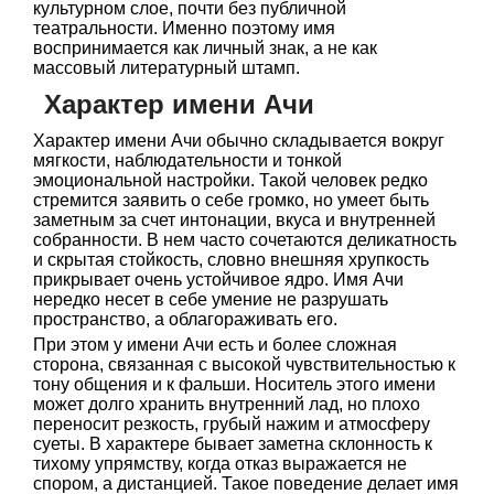
культурном слое, почти без публичной
театральности. Именно поэтому имя
воспринимается как личный знак, а не как
массовый литературный штамп.
Характер имени Ачи
Характер имени Ачи обычно складывается вокруг
мягкости, наблюдательности и тонкой
эмоциональной настройки. Такой человек редко
стремится заявить о себе громко, но умеет быть
заметным за счет интонации, вкуса и внутренней
собранности. В нем часто сочетаются деликатность
и скрытая стойкость, словно внешняя хрупкость
прикрывает очень устойчивое ядро. Имя Ачи
нередко несет в себе умение не разрушать
пространство, а облагораживать его.
При этом у имени Ачи есть и более сложная
сторона, связанная с высокой чувствительностью к
тону общения и к фальши. Носитель этого имени
может долго хранить внутренний лад, но плохо
переносит резкость, грубый нажим и атмосферу
суеты. В характере бывает заметна склонность к
тихому упрямству, когда отказ выражается не
спором, а дистанцией. Такое поведение делает имя