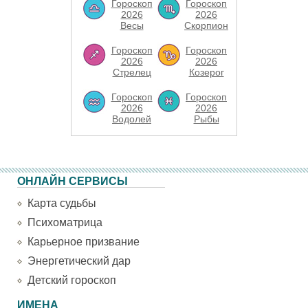
Гороскоп
Гороскоп
2026
2026
Весы
Скорпион
Гороскоп
Гороскоп
2026
2026
Стрелец
Козерог
Гороскоп
Гороскоп
2026
2026
Водолей
Рыбы
ОНЛАЙН СЕРВИСЫ
Карта судьбы
Психоматрица
Карьерное призвание
Энергетический дар
Детский гороскоп
ИМЕНА