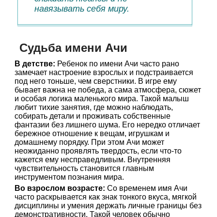
навязывать себя миру.
Судьба имени Ачи
В детстве:
Ребенок по имени Ачи часто рано
замечает настроение взрослых и подстраивается
под него тоньше, чем сверстники. В игре ему
бывает важна не победа, а сама атмосфера, сюжет
и особая логика маленького мира. Такой малыш
любит тихие занятия, где можно наблюдать,
собирать детали и проживать собственные
фантазии без лишнего шума. Его нередко отличает
бережное отношение к вещам, игрушкам и
домашнему порядку. При этом Ачи может
неожиданно проявлять твердость, если что-то
кажется ему несправедливым. Внутренняя
чувствительность становится главным
инструментом познания мира.
Во взрослом возрасте:
Со временем имя Ачи
часто раскрывается как знак тонкого вкуса, мягкой
дисциплины и умения держать личные границы без
демонстративности. Такой человек обычно