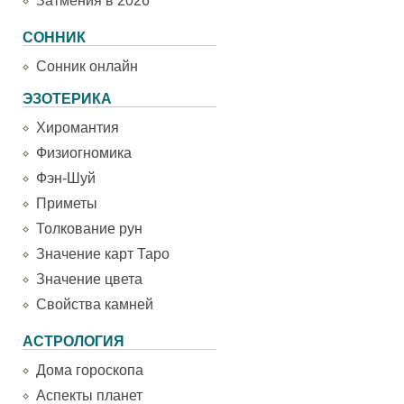
Затмения в 2026
СОННИК
Сонник онлайн
ЭЗОТЕРИКА
Хиромантия
Физиогномика
Фэн-Шуй
Приметы
Толкование рун
Значение карт Таро
Значение цвета
Свойства камней
АСТРОЛОГИЯ
Дома гороскопа
Аспекты планет