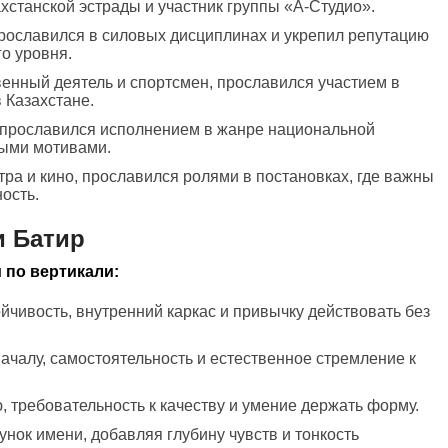
хстанской эстрады и участник группы «А-Студио».
прославился в силовых дисциплинах и укрепил репутацию
о уровня.
енный деятель и спортсмен, прославился участием в
 Казахстане.
, прославился исполнением в жанре национальной
ными мотивами.
атра и кино, прославился ролями в постановках, где важны
ость.
и Батир
 по вертикали:
ойчивость, внутренний каркас и привычку действовать без
началу, самостоятельность и естественное стремление к
, требовательность к качеству и умение держать форму.
унок имени, добавляя глубину чувств и тонкость