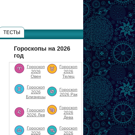
ТЕСТЫ
Гороскопы на 2026
год
Гороскоп
Гороскоп
2026
2026
Овен
Телец
Гороскоп
Гороскоп
2026
2026 Рак
Близнецы
Гороскоп
Гороскоп
2026
2026 Лев
Дева
Гороскоп
Гороскоп
2026
2026