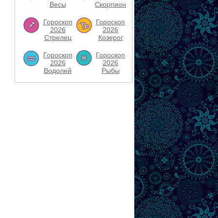
Весы
Скорпион
Гороскоп
Гороскоп
2026
2026
Стрелец
Козерог
Гороскоп
Гороскоп
2026
2026
Водолей
Рыбы