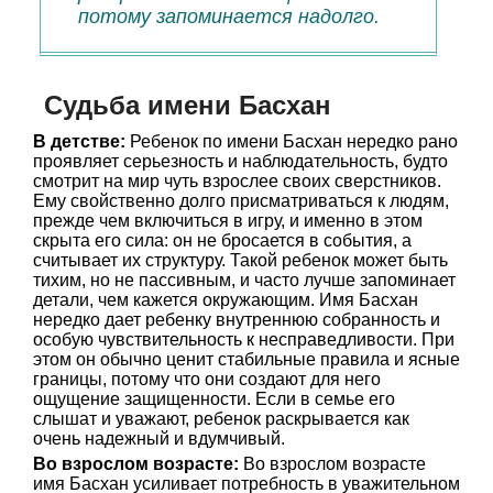
потому запоминается надолго.
Судьба имени Басхан
В детстве:
Ребенок по имени Басхан нередко рано
проявляет серьезность и наблюдательность, будто
смотрит на мир чуть взрослее своих сверстников.
Ему свойственно долго присматриваться к людям,
прежде чем включиться в игру, и именно в этом
скрыта его сила: он не бросается в события, а
считывает их структуру. Такой ребенок может быть
тихим, но не пассивным, и часто лучше запоминает
детали, чем кажется окружающим. Имя Басхан
нередко дает ребенку внутреннюю собранность и
особую чувствительность к несправедливости. При
этом он обычно ценит стабильные правила и ясные
границы, потому что они создают для него
ощущение защищенности. Если в семье его
слышат и уважают, ребенок раскрывается как
очень надежный и вдумчивый.
Во взрослом возрасте:
Во взрослом возрасте
имя Басхан усиливает потребность в уважительном