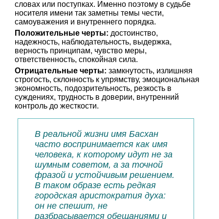
словах или поступках. Именно поэтому в судьбе
носителя имени так заметны темы чести,
самоуважения и внутреннего порядка.
Положительные черты:
достоинство,
надежность, наблюдательность, выдержка,
верность принципам, чувство меры,
ответственность, спокойная сила.
Отрицательные черты:
замкнутость, излишняя
строгость, склонность к упрямству, эмоциональная
экономность, подозрительность, резкость в
суждениях, трудность в доверии, внутренний
контроль до жесткости.
В реальной жизни имя Басхан
часто воспринимается как имя
человека, к которому идут не за
шумным советом, а за точной
фразой и устойчивым решением.
В таком образе есть редкая
городская аристократия духа:
он не спешит, не
разбрасывается обещаниями и