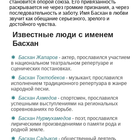
становится опорой союза. Его привязанность
раскрывается не через громкие признания, а через
последовательность и заботу. Имя Басхан в любви
звучит как обещание серьезного, зрелого и
достойного чувства.
Известные люди с именем
Басхан
Басхан Жапаров
- актер, прославился участием
в национальном театральном репертуаре и
сценических постановках.
Басхан Токтобеков
- музыкант, прославился
исполнением традиционного репертуара в жанре
народной песни.
Басхан Ахмедов
- спортсмен, прославился
успешными выступлениями на региональных
соревнованиях по борьбе.
Басхан Нурмухамедов
- поэт, прославился
лирическими произведениями о памяти рода и
родной земле.
Басхан Садыков
- общественный деятель