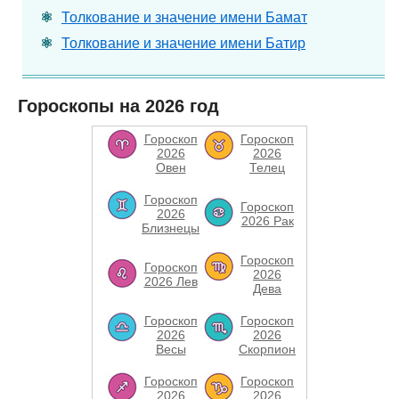
Толкование и значение имени Бамат
Толкование и значение имени Батир
Гороскопы на 2026 год
Гороскоп
Гороскоп
2026
2026
Овен
Телец
Гороскоп
Гороскоп
2026
2026 Рак
Близнецы
Гороскоп
Гороскоп
2026
2026 Лев
Дева
Гороскоп
Гороскоп
2026
2026
Весы
Скорпион
Гороскоп
Гороскоп
2026
2026