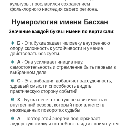
культуры, прославился сохранением
фольклорного наследия своего региона.
Нумерология имени Басхан
Значение каждой буквы имени по вертикали:
Б
- Эта буква задает человеку внутреннюю
опору, склонность к устойчивости и умение
действовать без суеты.
А
- Она усиливает инициативу,
самостоятельность и стремление быть первым в
выбранном деле.
С
- Эта вибрация добавляет рассудочность,
здравый смысл и способность видеть
практическую сторону событий.
Х
- Буква несет скрытую независимость и
внутренний резерв, который проявляется в
неожиданных поворотах судьбы.
А
- Повтор этой энергии подчеркивает
лидерскую жилку и потребность идти своим путем.