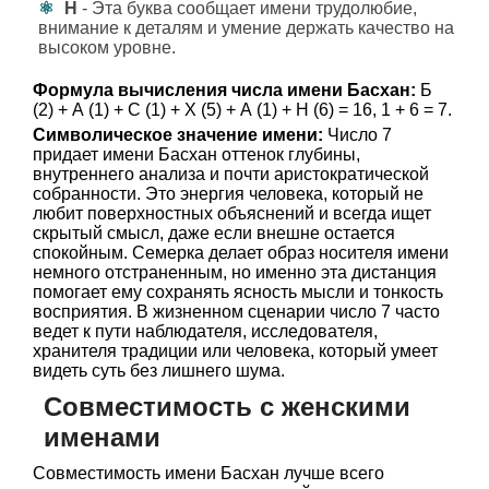
Н
- Эта буква сообщает имени трудолюбие,
внимание к деталям и умение держать качество на
высоком уровне.
Формула вычисления числа имени Басхан:
Б
(2) + А (1) + С (1) + Х (5) + А (1) + Н (6) = 16, 1 + 6 = 7.
Символическое значение имени:
Число 7
придает имени Басхан оттенок глубины,
внутреннего анализа и почти аристократической
собранности. Это энергия человека, который не
любит поверхностных объяснений и всегда ищет
скрытый смысл, даже если внешне остается
спокойным. Семерка делает образ носителя имени
немного отстраненным, но именно эта дистанция
помогает ему сохранять ясность мысли и тонкость
восприятия. В жизненном сценарии число 7 часто
ведет к пути наблюдателя, исследователя,
хранителя традиции или человека, который умеет
видеть суть без лишнего шума.
Совместимость с женскими
именами
Совместимость имени Басхан лучше всего