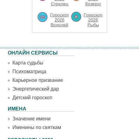
Стрелец
Козерог
Гороскоп
Гороскоп
2026
2026
Водолей
Рыбы
ОНЛАЙН СЕРВИСЫ
Карта судьбы
Психоматрица
Карьерное призвание
Энергетический дар
Детский гороскоп
ИМЕНА
Значение имени
Именины по святкам