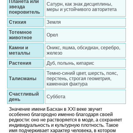
Планета или
Сатурн, как знак дисциплины,
звезда
меры и устойчивого авторитета
покровитель
Стихия
Земля
Тотемное
Орел
животное
Камни и
Оникс, яшма, обсидиан, серебро,
металлы
железо
Растения
Дуб, полынь, кипарис
Темно-синий цвет, шерсть, пояс,
Талисманы
перстень, строгая геометрия,
каменная фактура
Счастливый
Суббота
день
Значение имени Басхан в XXI веке звучит
особенно благородно именно благодаря своей
редкости: оно не растворяется в моде, а сохраняет
индивидуальность и культурную плотность. Такое
имя подчеркивает характер человека, в котором