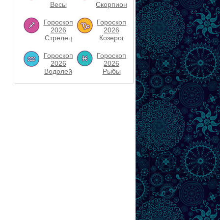
Весы
Скорпион
Гороскоп
Гороскоп
2026
2026
Стрелец
Козерог
Гороскоп
Гороскоп
2026
2026
Водолей
Рыбы