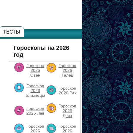
ТЕСТЫ
Гороскопы на 2026
год
Гороскоп
Гороскоп
2026
2026
Овен
Телец
Гороскоп
Гороскоп
2026
2026 Рак
Близнецы
Гороскоп
Гороскоп
2026
2026 Лев
Дева
Гороскоп
Гороскоп
2026
2026